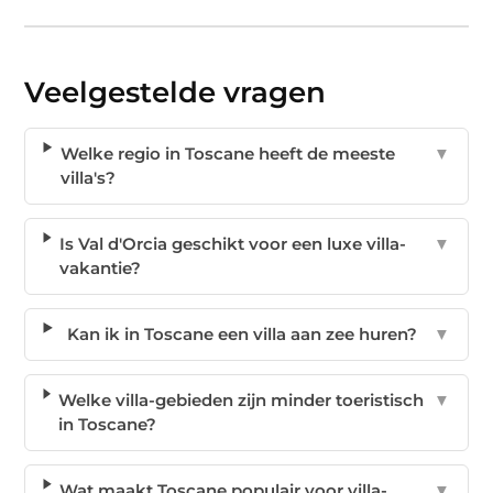
Veelgestelde vragen
Welke regio in Toscane heeft de meeste
▼
villa's?
Is Val d'Orcia geschikt voor een luxe villa-
▼
vakantie?
Kan ik in Toscane een villa aan zee huren?
▼
Welke villa-gebieden zijn minder toeristisch
▼
in Toscane?
Wat maakt Toscane populair voor villa-
▼