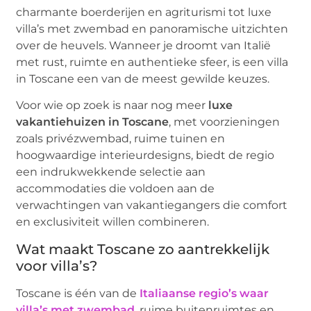
charmante boerderijen en agriturismi tot luxe
villa’s met zwembad en panoramische uitzichten
over de heuvels. Wanneer je droomt van Italië
met rust, ruimte en authentieke sfeer, is een villa
in Toscane een van de meest gewilde keuzes.
Voor wie op zoek is naar nog meer
luxe
vakantiehuizen in Toscane
, met voorzieningen
zoals privézwembad, ruime tuinen en
hoogwaardige interieurdesigns, biedt de regio
een indrukwekkende selectie aan
accommodaties die voldoen aan de
verwachtingen van vakantiegangers die comfort
en exclusiviteit willen combineren.
Wat maakt Toscane zo aantrekkelijk
voor villa’s?
Toscane is één van de
Italiaanse regio’s waar
villa’s met zwembad
, ruime buitenruimtes en