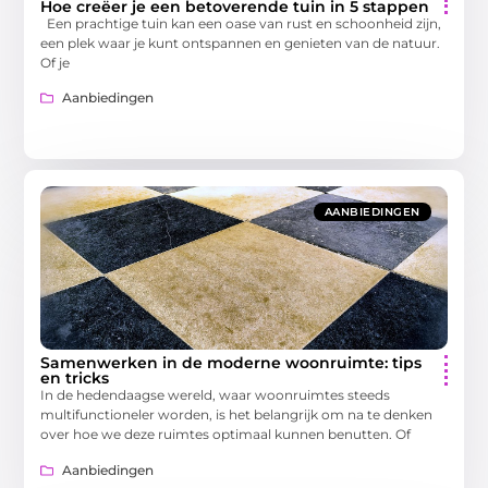
Hoe creëer je een betoverende tuin in 5 stappen
Een prachtige tuin kan een oase van rust en schoonheid zijn,
een plek waar je kunt ontspannen en genieten van de natuur.
Of je
Aanbiedingen
AANBIEDINGEN
Samenwerken in de moderne woonruimte: tips
en tricks
In de hedendaagse wereld, waar woonruimtes steeds
multifunctioneler worden, is het belangrijk om na te denken
over hoe we deze ruimtes optimaal kunnen benutten. Of
Aanbiedingen