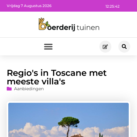
Vrijdag 7 Augustus 2026
12:25:43
Regio's in Toscane met
meeste villa's
Aanbiedingen