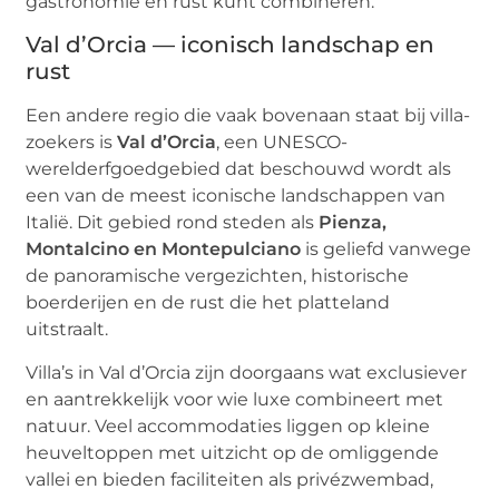
gastronomie en rust kunt combineren.
Val d’Orcia — iconisch landschap en
rust
Een andere regio die vaak bovenaan staat bij villa-
zoekers is
Val d’Orcia
, een UNESCO-
werelderfgoedgebied dat beschouwd wordt als
een van de meest iconische landschappen van
Italië. Dit gebied rond steden als
Pienza,
Montalcino en Montepulciano
is geliefd vanwege
de panoramische vergezichten, historische
boerderijen en de rust die het platteland
uitstraalt.
Villa’s in Val d’Orcia zijn doorgaans wat exclusiever
en aantrekkelijk voor wie luxe combineert met
natuur. Veel accommodaties liggen op kleine
heuveltoppen met uitzicht op de omliggende
vallei en bieden faciliteiten als privézwembad,