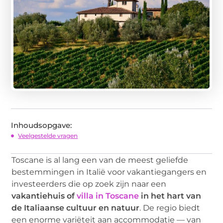
Inhoudsopgave:
Veelgestelde vragen
Toscane is al lang een van de meest geliefde
bestemmingen in Italië voor vakantiegangers en
investeerders die op zoek zijn naar een
vakantiehuis of
villa in Toscane
in het hart van
de Italiaanse cultuur en natuur
. De regio biedt
een enorme variëteit aan accommodatie — van