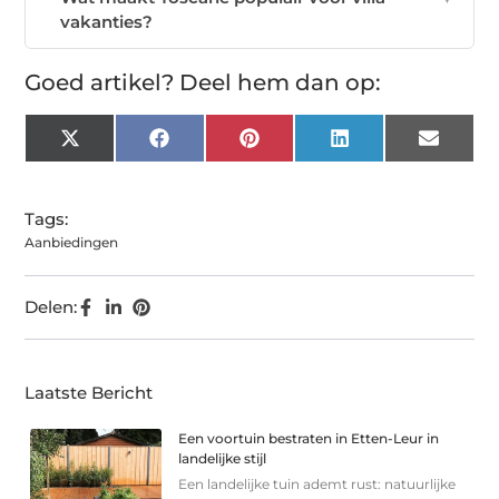
vakanties?
Goed artikel? Deel hem dan op:
X
Facebook
Pinterest
LinkedIn
Email
(Twitter)
Tags:
Aanbiedingen
Delen:
Laatste Bericht
Een voortuin bestraten in Etten-Leur in
landelijke stijl
Een landelijke tuin ademt rust: natuurlijke