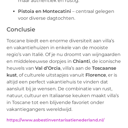
maar authentiek en rustig.
Pistoia en Montecatini
– centraal gelegen
voor diverse dagtochten.
Conclusie
Toscane biedt een enorme diversiteit aan villa’s
en vakantiehuizen in enkele van de mooiste
regio’s van Italië. Of je nu droomt van wijngaarden
en middeleeuwse dorpjes in
Chianti
, de iconische
heuvels van
Val d’Orcia
, villa’s aan de
Toscaanse
kust
, of culturele uitstapjes vanuit
Florence
, er is
altijd een perfect vakantiehuis te vinden dat
aansluit bij je wensen. De combinatie van rust,
natuur, cultuur en Italiaanse keuken maakt villa’s
in Toscane tot een blijvende favoriet onder
vakantiegangers wereldwijd.
https://www.asbestinventarisatienederland.nl/