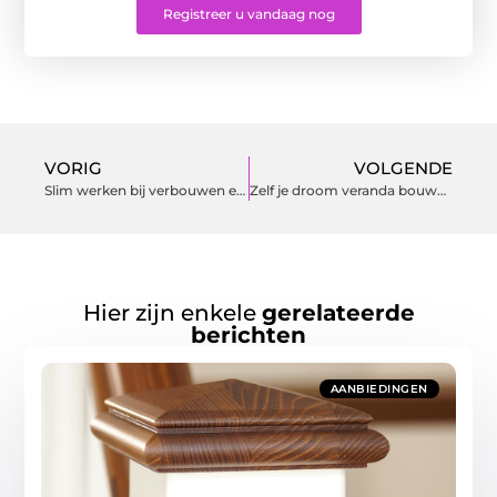
Registreer u vandaag nog
VORIG
VOLGENDE
Slim werken bij verbouwen en renoveren
Zelf je droom veranda bouwen of toch de vakman inschakelen?
Hier zijn enkele
gerelateerde
berichten
AANBIEDINGEN