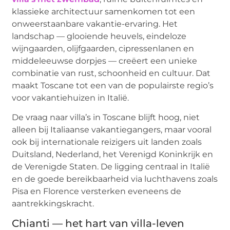
klassieke architectuur samenkomen tot een
onweerstaanbare vakantie-ervaring. Het
landschap — glooiende heuvels, eindeloze
wijngaarden, olijfgaarden, cipressenlanen en
middeleeuwse dorpjes — creëert een unieke
combinatie van rust, schoonheid en cultuur. Dat
maakt Toscane tot een van de populairste regio’s
voor vakantiehuizen in Italië.
De vraag naar villa’s in Toscane blijft hoog, niet
alleen bij Italiaanse vakantiegangers, maar vooral
ook bij internationale reizigers uit landen zoals
Duitsland, Nederland, het Verenigd Koninkrijk en
de Verenigde Staten. De ligging centraal in Italië
en de goede bereikbaarheid via luchthavens zoals
Pisa en Florence versterken eveneens de
aantrekkingskracht.
Chianti — het hart van villa-leven