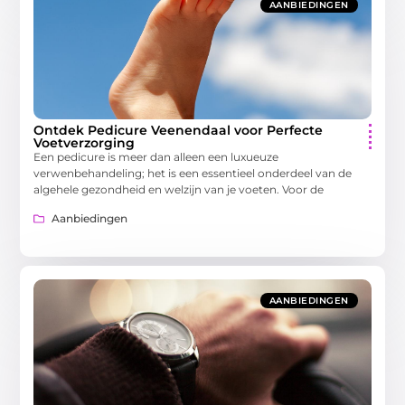
AANBIEDINGEN
Ontdek Pedicure Veenendaal voor Perfecte
Voetverzorging
Een pedicure is meer dan alleen een luxueuze
verwenbehandeling; het is een essentieel onderdeel van de
algehele gezondheid en welzijn van je voeten. Voor de
Aanbiedingen
AANBIEDINGEN