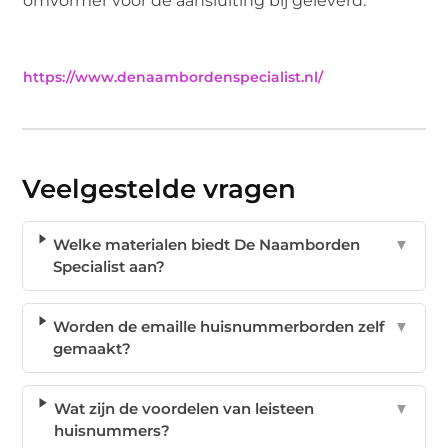
omvormer voor de aansluiting bij geleverd.
https://www.denaambordenspecialist.nl/
Veelgestelde vragen
Welke materialen biedt De Naamborden
▼
Specialist aan?
Worden de emaille huisnummerborden zelf
▼
gemaakt?
Wat zijn de voordelen van leisteen
▼
huisnummers?