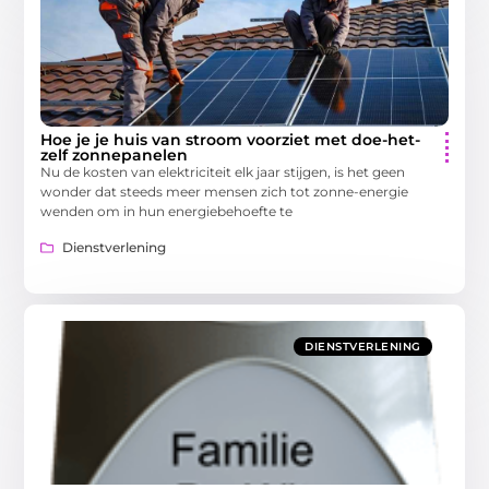
Hoe je je huis van stroom voorziet met doe-het-
zelf zonnepanelen
Nu de kosten van elektriciteit elk jaar stijgen, is het geen
wonder dat steeds meer mensen zich tot zonne-energie
wenden om in hun energiebehoefte te
Dienstverlening
DIENSTVERLENING