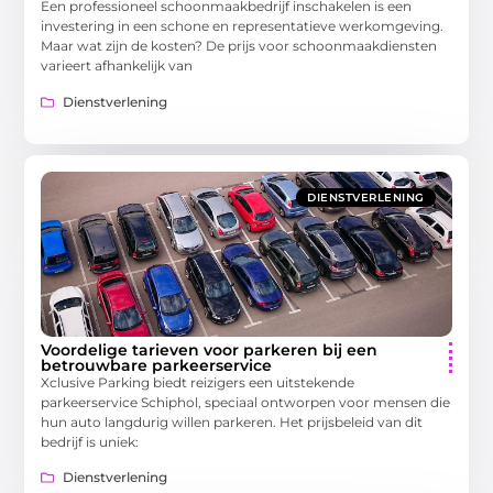
Een professioneel schoonmaakbedrijf inschakelen is een
investering in een schone en representatieve werkomgeving.
Maar wat zijn de kosten? De prijs voor schoonmaakdiensten
varieert afhankelijk van
Dienstverlening
DIENSTVERLENING
Voordelige tarieven voor parkeren bij een
betrouwbare parkeerservice
Xclusive Parking biedt reizigers een uitstekende
parkeerservice Schiphol, speciaal ontworpen voor mensen die
hun auto langdurig willen parkeren. Het prijsbeleid van dit
bedrijf is uniek:
Dienstverlening