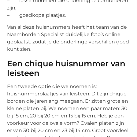
– losse modellen die onderling te combineren
zijn;
– goedkope plaatjes.
Van al deze huisnummers heeft het team van de
Naamborden Specialist duidelijke foto’s online
geplaatst, zodat je de onderlinge verschillen goed
kunt zien.
Een chique huisnummer van
leisteen
Een tweede optie die we noemen is:
huisnummerplaatjes van leisteen. Dit zijn chique
borden die jarenlang meegaan. Er zitten grote en
kleine platen bij. We noemen een paar maten: 30
bij 15 cm, 20 bij 20 cm en 15 bij 15 cm. Heb je een
voorkeur voor de ovale vorm? Ovalen platen zijn
er van 30 bij 20 cm en 23 bij 14 cm. Groot voordeel