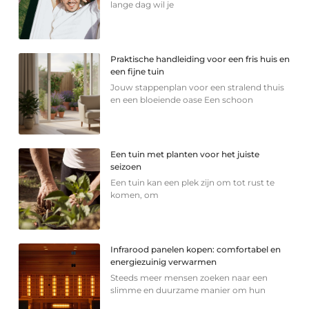
lange dag wil je
Praktische handleiding voor een fris huis en
een fijne tuin
Jouw stappenplan voor een stralend thuis
en een bloeiende oase Een schoon
Een tuin met planten voor het juiste
seizoen
Een tuin kan een plek zijn om tot rust te
komen, om
Infrarood panelen kopen: comfortabel en
energiezuinig verwarmen
Steeds meer mensen zoeken naar een
slimme en duurzame manier om hun