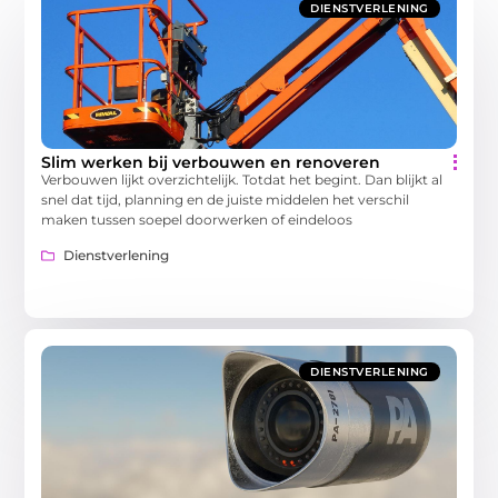
DIENSTVERLENING
Slim werken bij verbouwen en renoveren
Verbouwen lijkt overzichtelijk. Totdat het begint. Dan blijkt al
snel dat tijd, planning en de juiste middelen het verschil
maken tussen soepel doorwerken of eindeloos
Dienstverlening
DIENSTVERLENING