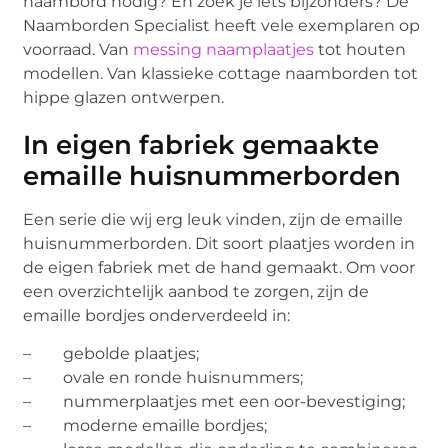
naambord nodig? En zoek je iets bijzonders? De
Naamborden Specialist heeft vele exemplaren op
voorraad. Van
messing naamplaatjes
tot houten
modellen. Van klassieke cottage naamborden tot
hippe glazen ontwerpen.
In eigen fabriek gemaakte
emaille huisnummerborden
Een serie die wij erg leuk vinden, zijn de emaille
huisnummerborden. Dit soort plaatjes worden in
de eigen fabriek met de hand gemaakt. Om voor
een overzichtelijk aanbod te zorgen, zijn de
emaille bordjes onderverdeeld in:
– gebolde plaatjes;
– ovale en ronde huisnummers;
– nummerplaatjes met een oor-bevestiging;
– moderne emaille bordjes;