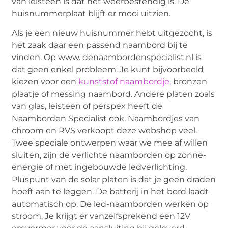
van leisteen is dat het weerbestendig is. De
huisnummerplaat blijft er mooi uitzien.
Als je een nieuw huisnummer hebt uitgezocht, is
het zaak daar een passend naambord bij te
vinden. Op www. denaambordenspecialist.nl is
dat geen enkel probleem. Je kunt bijvoorbeeld
kiezen voor een
kunststof naambordje
, bronzen
plaatje of messing naambord. Andere platen zoals
van glas, leisteen of perspex heeft de
Naamborden Specialist ook. Naambordjes van
chroom en RVS verkoopt deze webshop veel.
Twee speciale ontwerpen waar we mee af willen
sluiten, zijn de verlichte naamborden op zonne-
energie of met ingebouwde ledverlichting.
Pluspunt van de solar platen is dat je geen draden
hoeft aan te leggen. De batterij in het bord laadt
automatisch op. De led-naamborden werken op
stroom. Je krijgt er vanzelfsprekend een 12V