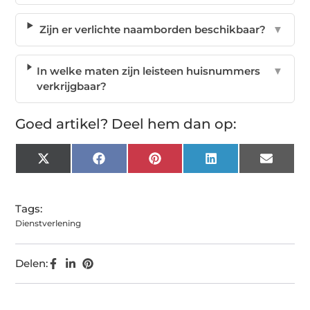
Zijn er verlichte naamborden beschikbaar?
▼
In welke maten zijn leisteen huisnummers
▼
verkrijgbaar?
Goed artikel? Deel hem dan op:
X
Facebook
Pinterest
LinkedIn
Email
(Twitter)
Tags:
Dienstverlening
Delen: