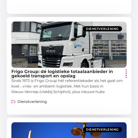
DIENSTVERLENING
Frigo Group: dé logistieke totaalaanbieder in
gekoeld transport en opslag
Sinds 1973 is Frigo Group hét referentiekader als het gaat om
koel-, vries- en ambient-logistiek. Met hun basis in
Nieuw‑Vennep (vlakbij Schiphol), plus nieuwe hubs
Dienstverlening
DIENSTVERLENING