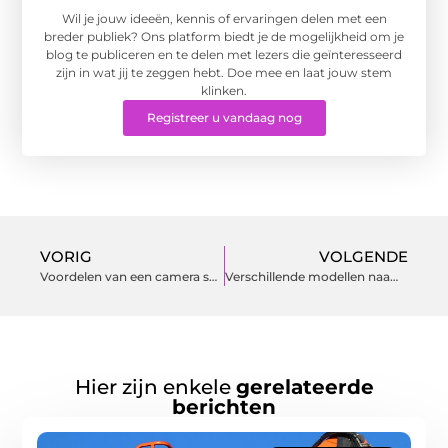
Wil je jouw ideeën, kennis of ervaringen delen met een
breder publiek? Ons platform biedt je de mogelijkheid om je
blog te publiceren en te delen met lezers die geïnteresseerd
zijn in wat jij te zeggen hebt. Doe mee en laat jouw stem
klinken.
Registreer u vandaag nog
VORIG
VOLGENDE
Voordelen van een camera systeem
Verschillende modellen naamplaten tegen scherpe prijzen vind je op denaambordensite.nl
Hier zijn enkele
gerelateerde
berichten