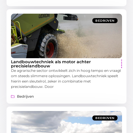
BEDRIJVEN
Landbouwtechniek als motor achter
precisielandbouw
De agrarische sector ontwikkelt zich in hoog tempo en vraagt
om steeds slimmere oplossingen. Landbouwtechniek speelt
hierin een sleutelrol, zeker in combinatie met
precisielandbouw. Door
Bedrijven
BEDRIJVEN