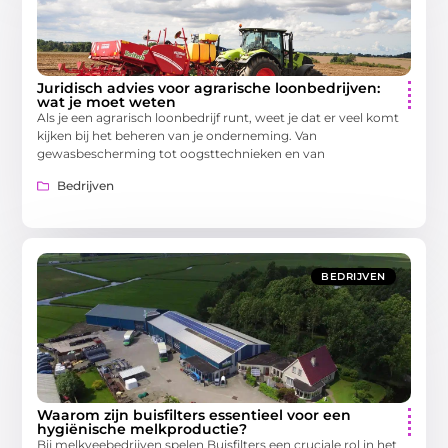
Juridisch advies voor agrarische loonbedrijven:
wat je moet weten
Als je een agrarisch loonbedrijf runt, weet je dat er veel komt
kijken bij het beheren van je onderneming. Van
gewasbescherming tot oogsttechnieken en van
Bedrijven
BEDRIJVEN
Waarom zijn buisfilters essentieel voor een
hygiënische melkproductie?
Bij melkveebedrijven spelen Buisfilters een cruciale rol in het