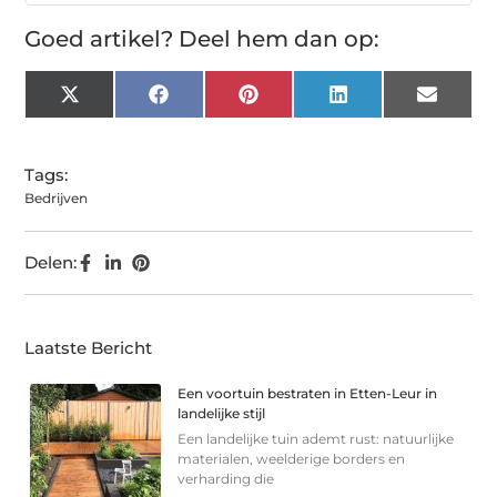
Goed artikel? Deel hem dan op:
X
Facebook
Pinterest
LinkedIn
Email
(Twitter)
Tags:
Bedrijven
Delen:
Laatste Bericht
Een voortuin bestraten in Etten-Leur in
landelijke stijl
Een landelijke tuin ademt rust: natuurlijke
materialen, weelderige borders en
verharding die