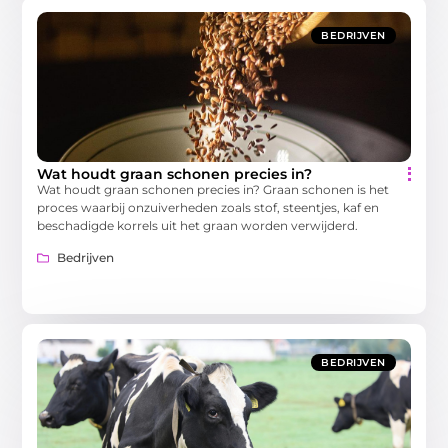
BEDRIJVEN
Wat houdt graan schonen precies in?
Wat houdt graan schonen precies in? Graan schonen is het
proces waarbij onzuiverheden zoals stof, steentjes, kaf en
beschadigde korrels uit het graan worden verwijderd.
Bedrijven
BEDRIJVEN