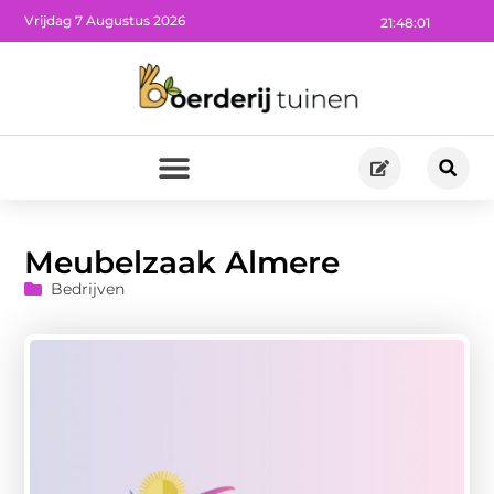
Vrijdag 7 Augustus 2026
21:48:02
Meubelzaak Almere
Bedrijven