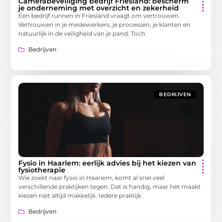
Camerabeveiliging bedrijf Friesland: bescherm
je onderneming met overzicht en zekerheid
Een bedrijf runnen in Friesland vraagt om vertrouwen.
Vertrouwen in je medewerkers, je processen, je klanten en
natuurlijk in de veiligheid van je pand. Toch
Bedrijven
BEDRIJVEN
Fysio in Haarlem: eerlijk advies bij het kiezen van
fysiotherapie
Wie zoekt naar fysio in Haarlem, komt al snel veel
verschillende praktijken tegen. Dat is handig, maar het maakt
kiezen niet altijd makkelijk. Iedere praktijk
Bedrijven