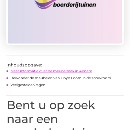
Inhoudsopgave:
Meer informatie over de meubelzaak in Almere
Bewonder de meubelen van Lloyd Loom in de showroom
Veelgestelde vragen
Bent u op zoek
naar een