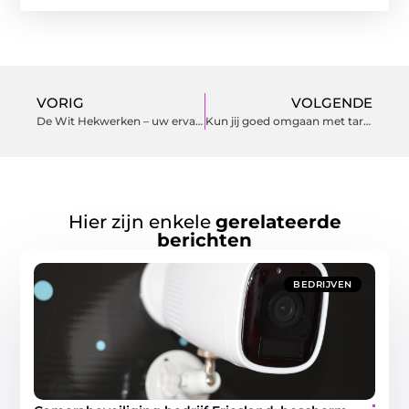
VORIG
VOLGENDE
De Wit Hekwerken – uw ervaren hekwerk specialist
Kun jij goed omgaan met targets halen binnen een gestelde termijn?
Hier zijn enkele
gerelateerde
berichten
BEDRIJVEN