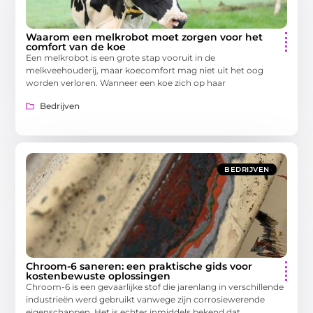
Waarom een melkrobot moet zorgen voor het
comfort van de koe
Een melkrobot is een grote stap vooruit in de
melkveehouderij, maar koecomfort mag niet uit het oog
worden verloren. Wanneer een koe zich op haar
Bedrijven
BEDRIJVEN
Chroom-6 saneren: een praktische gids voor
kostenbewuste oplossingen
Chroom-6 is een gevaarlijke stof die jarenlang in verschillende
industrieën werd gebruikt vanwege zijn corrosiewerende
eigenschappen. Het is echter inmiddels bekend dat