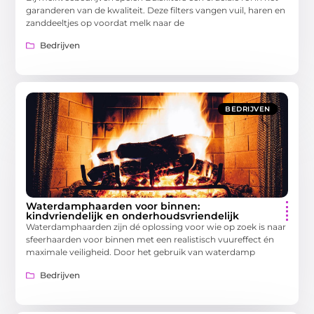
garanderen van de kwaliteit. Deze filters vangen vuil, haren en
zanddeeltjes op voordat melk naar de
Bedrijven
BEDRIJVEN
Waterdamphaarden voor binnen:
kindvriendelijk en onderhoudsvriendelijk
Waterdamphaarden zijn dé oplossing voor wie op zoek is naar
sfeerhaarden voor binnen met een realistisch vuureffect én
maximale veiligheid. Door het gebruik van waterdamp
Bedrijven