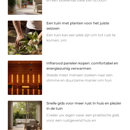
en een bloeiende oase Een schoon
Een tuin met planten voor het juiste
seizoen
Een tuin kan een plek zijn om tot rust te
komen, om
Infrarood panelen kopen: comfortabel en
energiezuinig verwarmen
Steeds meer mensen zoeken naar een
slimme en duurzame manier om hun
Snelle gids voor meer rust in huis en plezier
in de tuin
Creëer uw eigen oase: een praktische gids
voor een rustgevend huis en