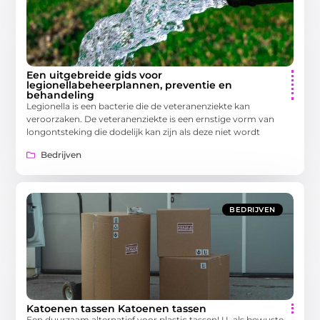
Een uitgebreide gids voor
legionellabeheerplannen, preventie en
behandeling
Legionella is een bacterie die de veteranenziekte kan
veroorzaken. De veteranenziekte is een ernstige vorm van
longontsteking die dodelijk kan zijn als deze niet wordt
Bedrijven
BEDRIJVEN
Katoenen tassen Katoenen tassen
Een duurzaam alternatief voor plastic tassen! U, als bewuste