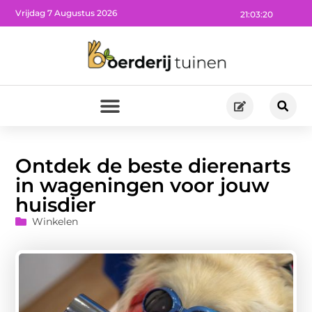
Vrijdag 7 Augustus 2026
21:03:21
Ontdek de beste dierenarts
in wageningen voor jouw
huisdier
Winkelen