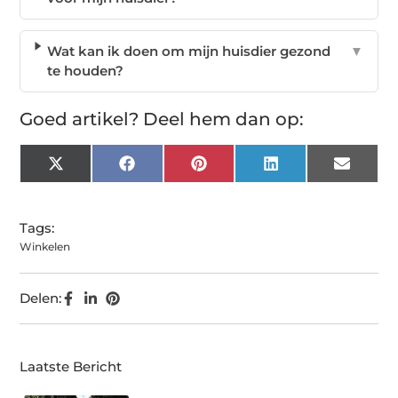
Wat kan ik doen om mijn huisdier gezond
▼
te houden?
Goed artikel? Deel hem dan op:
X
Facebook
Pinterest
LinkedIn
Email
(Twitter)
Tags:
Winkelen
Delen:
Laatste Bericht