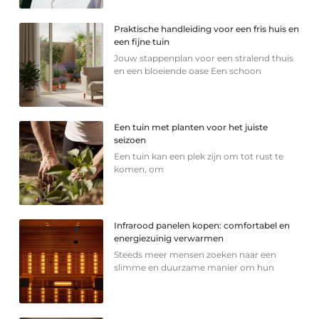
Praktische handleiding voor een fris huis en
een fijne tuin
Jouw stappenplan voor een stralend thuis
en een bloeiende oase Een schoon
Een tuin met planten voor het juiste
seizoen
Een tuin kan een plek zijn om tot rust te
komen, om
Infrarood panelen kopen: comfortabel en
energiezuinig verwarmen
Steeds meer mensen zoeken naar een
slimme en duurzame manier om hun