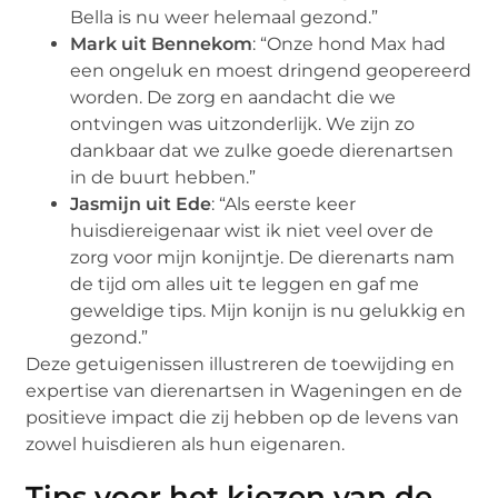
Bella is nu weer helemaal gezond.”
Mark uit Bennekom
: “Onze hond Max had
een ongeluk en moest dringend geopereerd
worden. De zorg en aandacht die we
ontvingen was uitzonderlijk. We zijn zo
dankbaar dat we zulke goede dierenartsen
in de buurt hebben.”
Jasmijn uit Ede
: “Als eerste keer
huisdiereigenaar wist ik niet veel over de
zorg voor mijn konijntje. De dierenarts nam
de tijd om alles uit te leggen en gaf me
geweldige tips. Mijn konijn is nu gelukkig en
gezond.”
Deze getuigenissen illustreren de toewijding en
expertise van dierenartsen in Wageningen en de
positieve impact die zij hebben op de levens van
zowel huisdieren als hun eigenaren.
Tips voor het kiezen van de