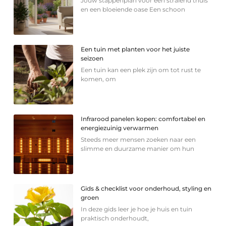
Jouw stappenplan voor een stralend thuis
en een bloeiende oase Een schoon
Een tuin met planten voor het juiste
seizoen
Een tuin kan een plek zijn om tot rust te
komen, om
Infrarood panelen kopen: comfortabel en
energiezuinig verwarmen
Steeds meer mensen zoeken naar een
slimme en duurzame manier om hun
Gids & checklist voor onderhoud, styling en
groen
In deze gids leer je hoe je huis en tuin
praktisch onderhoudt,