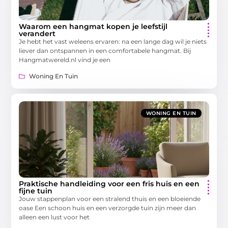
Waarom een hangmat kopen je leefstijl
verandert
Je hebt het vast weleens ervaren: na een lange dag wil je niets
liever dan ontspannen in een comfortabele hangmat. Bij
Hangmatwereld.nl vind je een
Woning En Tuin
WONING EN TUIN
Praktische handleiding voor een fris huis en een
fijne tuin
Jouw stappenplan voor een stralend thuis en een bloeiende
oase Een schoon huis en een verzorgde tuin zijn meer dan
alleen een lust voor het