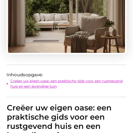
Inhoudsopgave:
Creëer uw eigen oase: een praktische gids voor een rustgevend
huis en een levendige tuin
Creëer uw eigen oase: een
praktische gids voor een
rustgevend huis en een