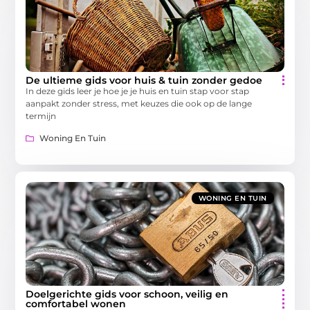
De ultieme gids voor huis & tuin zonder gedoe
In deze gids leer je hoe je je huis en tuin stap voor stap
aanpakt zonder stress, met keuzes die ook op de lange
termijn
Woning En Tuin
WONING EN TUIN
Doelgerichte gids voor schoon, veilig en
comfortabel wonen