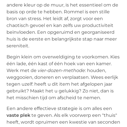
andere kleur op de muur, is het essentieel om de
basis op orde te hebben. Rommel is een stille
bron van stress. Het leidt af, zorgt voor een
chaotisch gevoel en kan zelfs uw productiviteit
beïnvloeden. Een opgeruimd en georganiseerd
huis is de eerste en belangrijkste stap naar meer
sereniteit.
Begin klein om overweldiging te voorkomen. Kies
één lade, één kast of één hoek van een kamer.
Werk met de
vier-dozen-methode
: houden,
weggooien, doneren en verplaatsen. Wees eerlijk
tegen uzelf: heeft u dit item het afgelopen jaar
gebruikt? Maakt het u gelukkig? Zo niet, dan is
het misschien tijd om afscheid te nemen.
Een andere effectieve strategie is om alles een
vaste plek
te geven. Als elk voorwerp een "thuis"
heeft, wordt opruimen een kwestie van seconden