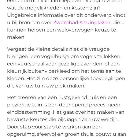
een centrum van familieplezier. Vraagt u zich af
wat de mogelijkheden en kosten zijn?
Uitgebreide informatie over dit onderwerp vindt
u bij bronnen over
Zwembad & tuinplezier
, die u
kunnen helpen een weloverwogen keuze te
maken.
Vergeet de kleine details niet die vreugde
brengen: een vogelhuisje om vogels te lokken,
een vuurschaal voor gezellige avonden, of een
kleurrijk buitenvloerkleed om het terras aan te
kleden. Het zijn deze persoonlijke toevoegingen
die van uw tuin
uw
plek maken.
Het creëren van een rustgevend huis en een
plezierige tuin is een doorlopend proces, geen
eindbestemming. Het gaat over het maken van
bewuste keuzes die bijdragen aan uw welzijn.
Door stap voor stap te werken aan een
opgeruimd, sfeervol en groen thuis, bouwt u aan