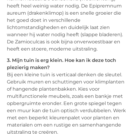
heeft heel weinig water nodig. De Epipremnum
aureum (drakenklimop) is een snelle groeier die
het goed doet in verschillende
lichtomstandigheden en duidelijk laat zien
wanneer hij water nodig heeft (slappe bladeren).
De Zamioculcas is ook bijna onverwoestbaar en
heeft een stoere, moderne uitstraling.
3. Mijn tuin is erg klein. Hoe kan ik deze toch
plezierig maken?
Bij een kleine tuin is verticaal denken de sleutel.
Gebruik muren en schuttingen voor klimplanten
of hangende plantenbakken. Kies voor
multifunctionele meubels, zoals een bankje met
opbergruimte eronder. Een grote spiegel tegen
een muur kan de tuin optisch verdubbelen. Werk
met een beperkt kleurenpalet voor planten en
materialen om een rustige en samenhangende
uitstraling te creëren.