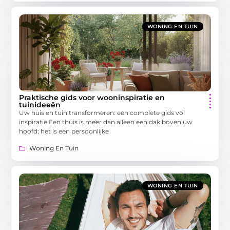
WONING EN TUIN
Praktische gids voor wooninspiratie en
tuinideeën
Uw huis en tuin transformeren: een complete gids vol
inspiratie Een thuis is meer dan alleen een dak boven uw
hoofd; het is een persoonlijke
Woning En Tuin
WONING EN TUIN