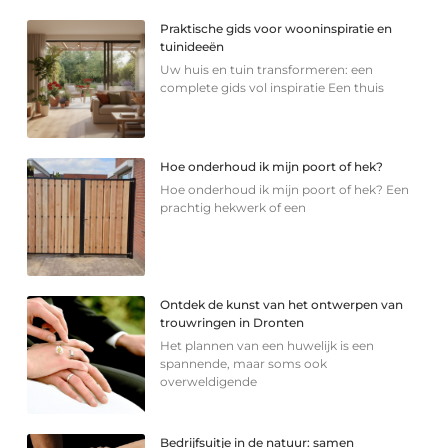
Praktische gids voor wooninspiratie en
tuinideeën
Uw huis en tuin transformeren: een
complete gids vol inspiratie Een thuis
Hoe onderhoud ik mijn poort of hek?
Hoe onderhoud ik mijn poort of hek? Een
prachtig hekwerk of een
Ontdek de kunst van het ontwerpen van
trouwringen in Dronten
Het plannen van een huwelijk is een
spannende, maar soms ook
overweldigende
Bedrijfsuitje in de natuur: samen