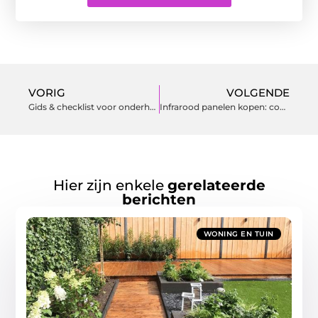
VORIG
VOLGENDE
Gids & checklist voor onderhoud, styling en groen
Infrarood panelen kopen: comfortabel en energiezuinig verwarmen
Hier zijn enkele
gerelateerde
berichten
WONING EN TUIN