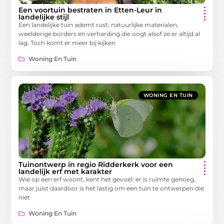
Een voortuin bestraten in Etten-Leur in
landelijke stijl
Een landelijke tuin ademt rust: natuurlijke materialen,
weelderige borders en verharding die oogt alsof ze er altijd al
lag. Toch komt er meer bij kijken
Woning En Tuin
WONING EN TUIN
Tuinontwerp in regio Ridderkerk voor een
landelijk erf met karakter
Wie op een erf woont, kent het gevoel: er is ruimte genoeg,
maar juist daardoor is het lastig om een tuin te ontwerpen die
niet
Woning En Tuin