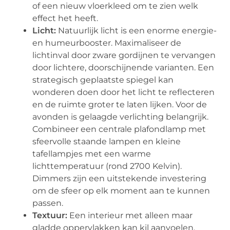
of een nieuw vloerkleed om te zien welk
effect het heeft.
Licht:
Natuurlijk licht is een enorme energie-
en humeurbooster. Maximaliseer de
lichtinval door zware gordijnen te vervangen
door lichtere, doorschijnende varianten. Een
strategisch geplaatste spiegel kan
wonderen doen door het licht te reflecteren
en de ruimte groter te laten lijken. Voor de
avonden is gelaagde verlichting belangrijk.
Combineer een centrale plafondlamp met
sfeervolle staande lampen en kleine
tafellampjes met een warme
lichttemperatuur (rond 2700 Kelvin).
Dimmers zijn een uitstekende investering
om de sfeer op elk moment aan te kunnen
passen.
Textuur:
Een interieur met alleen maar
gladde oppervlakken kan kil aanvoelen.