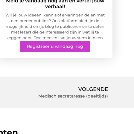
Meld je vandaag nog aan en vertel jouw
verhaal!
Wil je jouw ideeën, kennis of ervaringen delen met
een breder publiek? Ons platform biedt je de
mogelijkheid om je blog te publiceren en te delen
met lezers die geïnteresseerd zijn in wat jij te
zeggen hebt. Doe mee en laat jouw stem klinken.
Registreer u vandaag nog
VOLGENDE
Medisch secretaresse (deeltijds)
hten