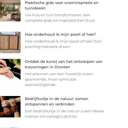
Praktische gids voor wooninspiratie en
tuinideeën
Uw huis en tuin transformeren: een
complete gids vol inspiratie Een thuis
Hoe onderhoud ik mijn poort of hek?
Hoe onderhoud ik mijn poort of hek? Een
prachtig hekwerk of een
Ontdek de kunst van het ontwerpen van
trouwringen in Dronten
Het plannen van een huwelijk is een
spannende, maar soms ook
overweldigende
Bedrijfsuitje in de natuur: samen
ontspannen en verbinden
Een bedrijfsuitje in de natuur is een ideale
manier om collega’s dichter