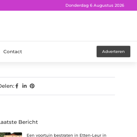
Donderdag 6 Augustus 2026
Contact
Adverteren
Delen:
Laatste Bericht
Een voortuin bestraten in Etten-Leur in