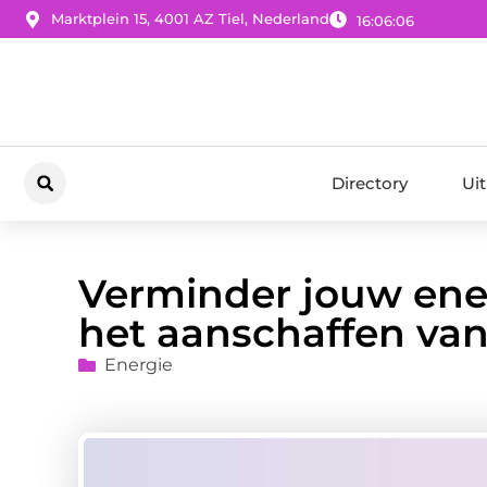
Marktplein 15, 4001 AZ Tiel, Nederland
16:06:07
Directory
Ui
Verminder jouw ene
het aanschaffen van
Energie