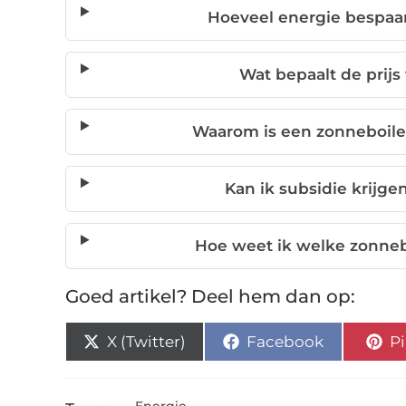
Hoeveel energie bespaar
Wat bepaalt de prijs
Waarom is een zonneboile
Kan ik subsidie krijge
Hoe weet ik welke zonnebo
Goed artikel? Deel hem dan op:
X (Twitter)
Facebook
Pi