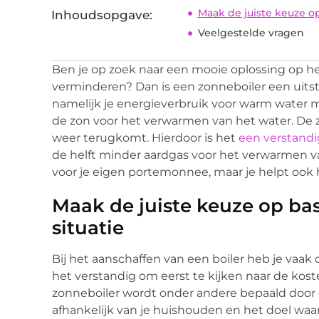
Maak de juiste keuze op
Inhoudsopgave:
Veelgestelde vragen
Ben je op zoek naar een mooie oplossing op he
verminderen? Dan is een zonneboiler een uits
namelijk je energieverbruik voor warm water m
de zon voor het verwarmen van het water. De z
weer terugkomt. Hierdoor is het
een verstand
de helft minder aardgas voor het verwarmen va
voor je eigen portemonnee, maar je helpt ook 
Maak de juiste keuze op bas
situatie
Bij het aanschaffen van een boiler heb je vaak
het verstandig om eerst te kijken naar de kos
zonneboiler wordt onder andere bepaald door d
afhankelijk van je huishouden en het doel waa