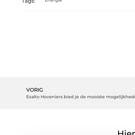
Energie
Tags:
VORIG
Hier