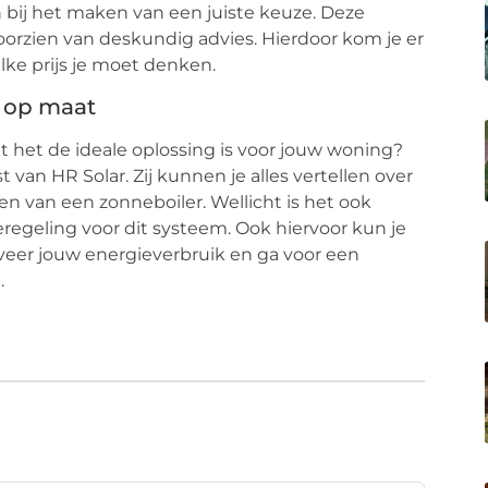
n bij het maken van een juiste keuze. Deze
voorzien van deskundig advies. Hierdoor kom je er
lke prijs je moet denken.
 op maat
at het de ideale oplossing is voor jouw woning?
van HR Solar. Zij kunnen je alles vertellen over
n van een zonneboiler. Wellicht is het ook
egeling voor dit systeem. Ook hiervoor kun je
lveer jouw energieverbruik en ga voor een
.