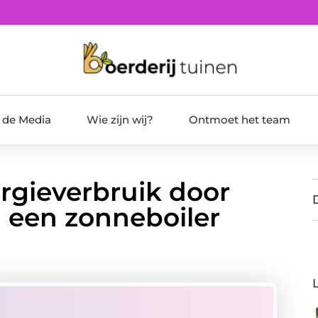
t de Media
Wie zijn wij?
Ontmoet het team
rgieverbruik door
 een zonneboiler