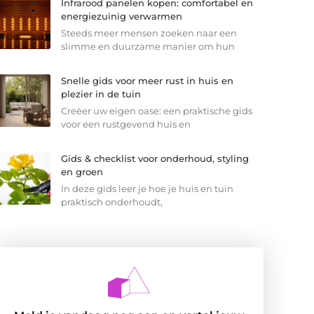
Infrarood panelen kopen: comfortabel en
energiezuinig verwarmen
Steeds meer mensen zoeken naar een
slimme en duurzame manier om hun
Snelle gids voor meer rust in huis en
plezier in de tuin
Creëer uw eigen oase: een praktische gids
voor een rustgevend huis en
Gids & checklist voor onderhoud, styling
en groen
In deze gids leer je hoe je huis en tuin
praktisch onderhoudt,