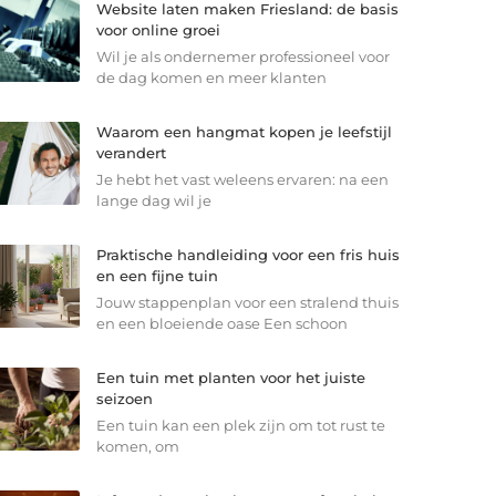
Website laten maken Friesland: de basis
voor online groei
Wil je als ondernemer professioneel voor
de dag komen en meer klanten
Waarom een hangmat kopen je leefstijl
verandert
Je hebt het vast weleens ervaren: na een
lange dag wil je
Praktische handleiding voor een fris huis
en een fijne tuin
Jouw stappenplan voor een stralend thuis
en een bloeiende oase Een schoon
Een tuin met planten voor het juiste
seizoen
Een tuin kan een plek zijn om tot rust te
komen, om