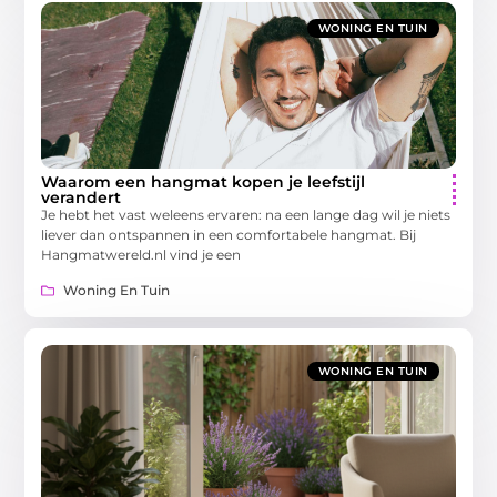
WONING EN TUIN
Waarom een hangmat kopen je leefstijl
verandert
Je hebt het vast weleens ervaren: na een lange dag wil je niets
liever dan ontspannen in een comfortabele hangmat. Bij
Hangmatwereld.nl vind je een
Woning En Tuin
WONING EN TUIN