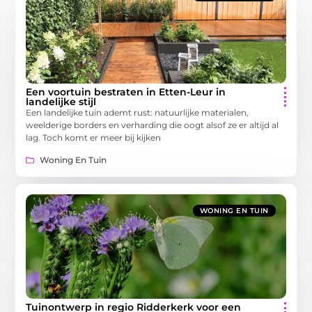
Een voortuin bestraten in Etten-Leur in
landelijke stijl
Een landelijke tuin ademt rust: natuurlijke materialen,
weelderige borders en verharding die oogt alsof ze er altijd al
lag. Toch komt er meer bij kijken
Woning En Tuin
WONING EN TUIN
Tuinontwerp in regio Ridderkerk voor een