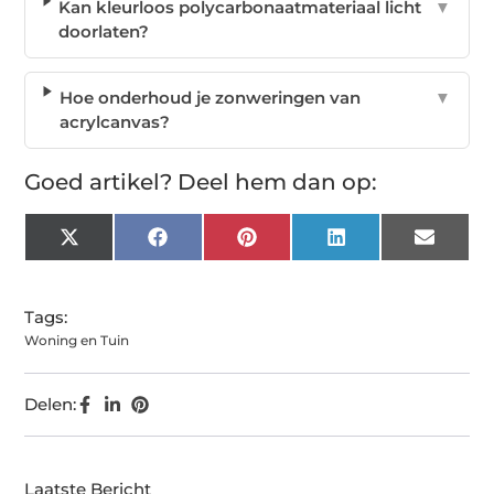
Kan kleurloos polycarbonaatmateriaal licht
▼
doorlaten?
Hoe onderhoud je zonweringen van
▼
acrylcanvas?
Goed artikel? Deel hem dan op:
X
Facebook
Pinterest
LinkedIn
Email
(Twitter)
Tags:
Woning en Tuin
Delen:
Laatste Bericht