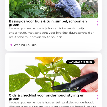
Basisgids voor huis & tuin: simpel, schoon en
groen
In deze gids leer je hoe je je huis en tuin overzichtelijk
onderhoudt, met aandacht voor hygiëne, duurzaamheid en
praktische routines die vol te houden
Woning En Tuin
WONING EN TUIN
Gids & checklist voor onderhoud, styling en
groen
In deze gids leer je hoe je huis en tuin praktisch onderhoudt,
slim stylet en duurzaam vergroent zonder het ingewikkeld te