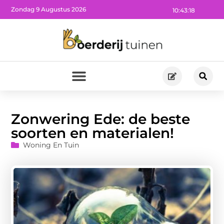
Zondag 9 Augustus 2026
10:43:20
Zonwering Ede: de beste
soorten en materialen!
Woning En Tuin