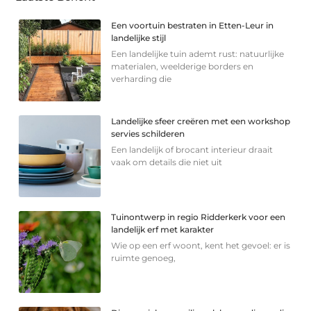
Een voortuin bestraten in Etten-Leur in
landelijke stijl
Een landelijke tuin ademt rust: natuurlijke
materialen, weelderige borders en
verharding die
Landelijke sfeer creëren met een workshop
servies schilderen
Een landelijk of brocant interieur draait
vaak om details die niet uit
Tuinontwerp in regio Ridderkerk voor een
landelijk erf met karakter
Wie op een erf woont, kent het gevoel: er is
ruimte genoeg,