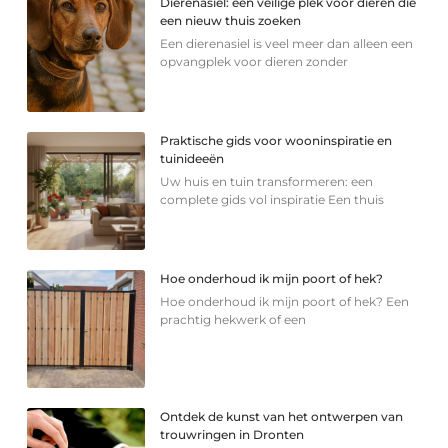
Dierenasiel: een veilige plek voor dieren die
een nieuw thuis zoeken
Een dierenasiel is veel meer dan alleen een
opvangplek voor dieren zonder
Praktische gids voor wooninspiratie en
tuinideeën
Uw huis en tuin transformeren: een
complete gids vol inspiratie Een thuis
Hoe onderhoud ik mijn poort of hek?
Hoe onderhoud ik mijn poort of hek? Een
prachtig hekwerk of een
Ontdek de kunst van het ontwerpen van
trouwringen in Dronten