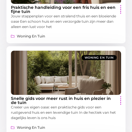
Praktische handleiding voor een fris huis en een
fijne tuin
Jouw stappenplan voor een stralend thuis en een bloeiende
oase Een schoon huis en een verzorgde tuin zijn meer dan
alleen een lust voor het
Woning En Tuin
WONING EN TUIN
Snelle gids voor meer rust in huis en plezier in
de tuin
Creëer uw eigen oase: een praktische gids voor een
rustgevend huis en een levendige tuin In de hectiek van het
dagelijks leven is ons huis
Woning En Tuin