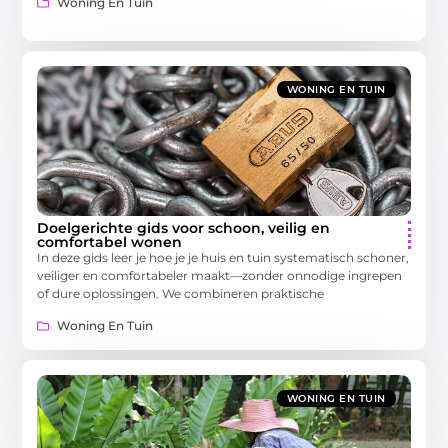
Woning En Tuin
WONING EN TUIN
Doelgerichte gids voor schoon, veilig en
comfortabel wonen
In deze gids leer je hoe je je huis en tuin systematisch schoner,
veiliger en comfortabeler maakt—zonder onnodige ingrepen
of dure oplossingen. We combineren praktische
Woning En Tuin
WONING EN TUIN