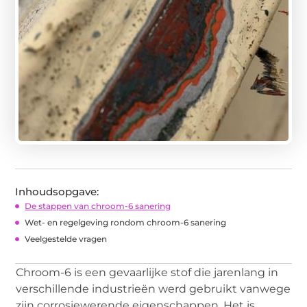
Inhoudsopgave:
De stappen van chroom-6 sanering
Wet- en regelgeving rondom chroom-6 sanering
Veelgestelde vragen
Chroom-6 is een gevaarlijke stof die jarenlang in
verschillende industrieën werd gebruikt vanwege
zijn corrosiewerende eigenschappen. Het is