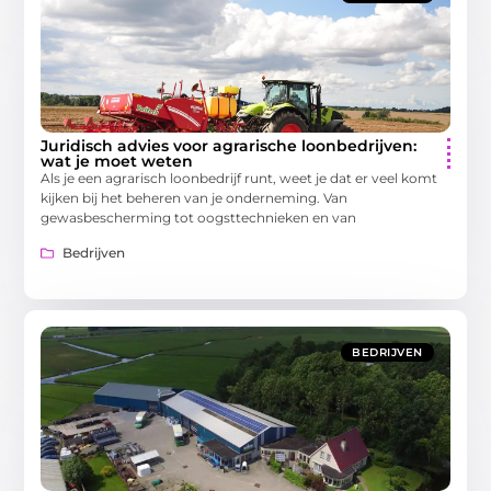
Juridisch advies voor agrarische loonbedrijven:
wat je moet weten
Als je een agrarisch loonbedrijf runt, weet je dat er veel komt
kijken bij het beheren van je onderneming. Van
gewasbescherming tot oogsttechnieken en van
Bedrijven
BEDRIJVEN