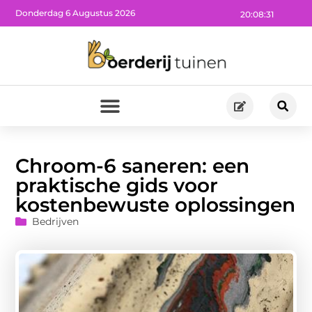
Donderdag 6 Augustus 2026
20:08:33
Chroom-6 saneren: een
praktische gids voor
kostenbewuste oplossingen
Bedrijven