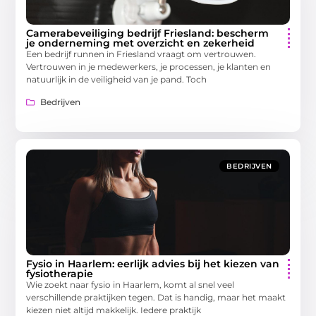
Camerabeveiliging bedrijf Friesland: bescherm
je onderneming met overzicht en zekerheid
Een bedrijf runnen in Friesland vraagt om vertrouwen.
Vertrouwen in je medewerkers, je processen, je klanten en
natuurlijk in de veiligheid van je pand. Toch
Bedrijven
BEDRIJVEN
Fysio in Haarlem: eerlijk advies bij het kiezen van
fysiotherapie
Wie zoekt naar fysio in Haarlem, komt al snel veel
verschillende praktijken tegen. Dat is handig, maar het maakt
kiezen niet altijd makkelijk. Iedere praktijk