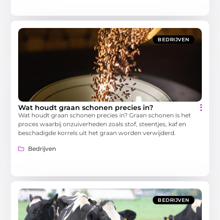
BEDRIJVEN
Wat houdt graan schonen precies in?
Wat houdt graan schonen precies in? Graan schonen is het
proces waarbij onzuiverheden zoals stof, steentjes, kaf en
beschadigde korrels uit het graan worden verwijderd.
Bedrijven
BEDRIJVEN