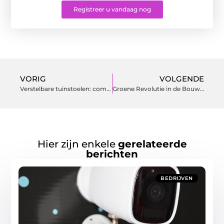
Registreer u vandaag nog
VORIG
VOLGENDE
Verstelbare tuinstoelen: comfort en stijl in je achtertuin
Groene Revolutie in de Bouwindustrie
Hier zijn enkele
gerelateerde
berichten
BEDRIJVEN