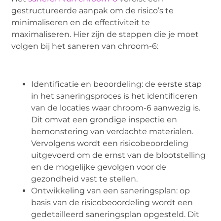
gestructureerde aanpak om de risico’s te
minimaliseren en de effectiviteit te
maximaliseren. Hier zijn de stappen die je moet
volgen bij het saneren van chroom-6:
Identificatie en beoordeling: de eerste stap
in het saneringsproces is het identificeren
van de locaties waar chroom-6 aanwezig is.
Dit omvat een grondige inspectie en
bemonstering van verdachte materialen.
Vervolgens wordt een risicobeoordeling
uitgevoerd om de ernst van de blootstelling
en de mogelijke gevolgen voor de
gezondheid vast te stellen.
Ontwikkeling van een saneringsplan: op
basis van de risicobeoordeling wordt een
gedetailleerd saneringsplan opgesteld. Dit