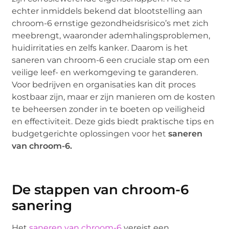
echter inmiddels bekend dat blootstelling aan
chroom-6 ernstige gezondheidsrisico’s met zich
meebrengt, waaronder ademhalingsproblemen,
huidirritaties en zelfs kanker. Daarom is het
saneren van chroom-6 een cruciale stap om een
veilige leef- en werkomgeving te garanderen.
Voor bedrijven en organisaties kan dit proces
kostbaar zijn, maar er zijn manieren om de kosten
te beheersen zonder in te boeten op veiligheid
en effectiviteit. Deze gids biedt praktische tips en
budgetgerichte oplossingen voor het
saneren
van chroom-6.
De stappen van chroom-6
sanering
Het
saneren van chroom-6
vereist een