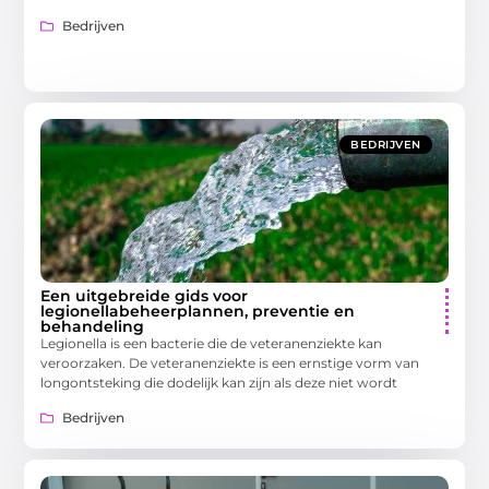
Bedrijven
BEDRIJVEN
Een uitgebreide gids voor
legionellabeheerplannen, preventie en
behandeling
Legionella is een bacterie die de veteranenziekte kan
veroorzaken. De veteranenziekte is een ernstige vorm van
longontsteking die dodelijk kan zijn als deze niet wordt
Bedrijven