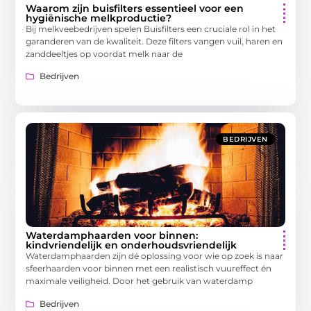
Waarom zijn buisfilters essentieel voor een
hygiënische melkproductie?
Bij melkveebedrijven spelen Buisfilters een cruciale rol in het
garanderen van de kwaliteit. Deze filters vangen vuil, haren en
zanddeeltjes op voordat melk naar de
Bedrijven
BEDRIJVEN
Waterdamphaarden voor binnen:
kindvriendelijk en onderhoudsvriendelijk
Waterdamphaarden zijn dé oplossing voor wie op zoek is naar
sfeerhaarden voor binnen met een realistisch vuureffect én
maximale veiligheid. Door het gebruik van waterdamp
Bedrijven