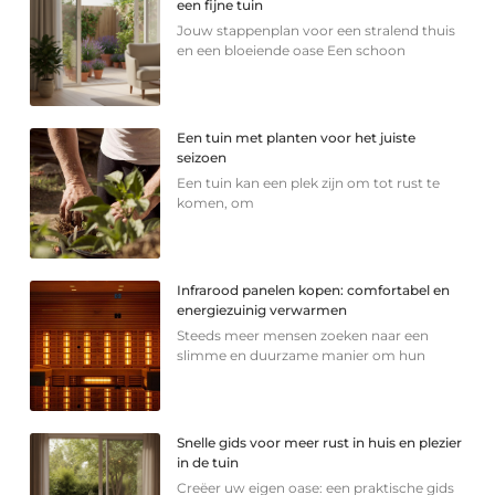
een fijne tuin
Jouw stappenplan voor een stralend thuis
en een bloeiende oase Een schoon
Een tuin met planten voor het juiste
seizoen
Een tuin kan een plek zijn om tot rust te
komen, om
Infrarood panelen kopen: comfortabel en
energiezuinig verwarmen
Steeds meer mensen zoeken naar een
slimme en duurzame manier om hun
Snelle gids voor meer rust in huis en plezier
in de tuin
Creëer uw eigen oase: een praktische gids