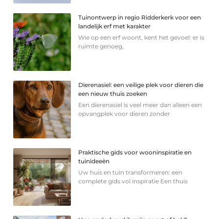
Tuinontwerp in regio Ridderkerk voor een
landelijk erf met karakter
Wie op een erf woont, kent het gevoel: er is
ruimte genoeg,
Dierenasiel: een veilige plek voor dieren die
een nieuw thuis zoeken
Een dierenasiel is veel meer dan alleen een
opvangplek voor dieren zonder
Praktische gids voor wooninspiratie en
tuinideeën
Uw huis en tuin transformeren: een
complete gids vol inspiratie Een thuis