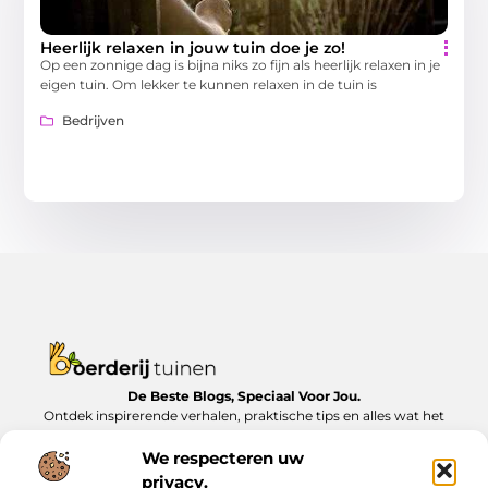
Heerlijk relaxen in jouw tuin doe je zo!
Op een zonnige dag is bijna niks zo fijn als heerlijk relaxen in je
eigen tuin. Om lekker te kunnen relaxen in de tuin is
Bedrijven
De Beste Blogs, Speciaal Voor Jou.
Ontdek inspirerende verhalen, praktische tips en alles wat het
dagelijks leven te bieden heeft, zorgvuldig verzameld op
Boerderijtuinen.nl.
We respecteren uw
privacy.