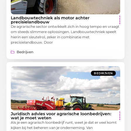
Landbouwtechniek als motor achter
precisielandbouw
De agrarische sector ontwikkelt zich in hoog tempo en vraagt
om steeds slimmere oplossingen. Landbouwtechniek speelt
hierin een sleutelrol, zeker in combinatie met
precisielandbouw. Door
Bedrijven
BEDRIJVEN
Juridisch advies voor agrarische loonbedrijven:
wat je moet weten
Als je een agrarisch loonbedrijf runt, weet je dat er veel komt
kijken bij het beheren van je onderneming. Van