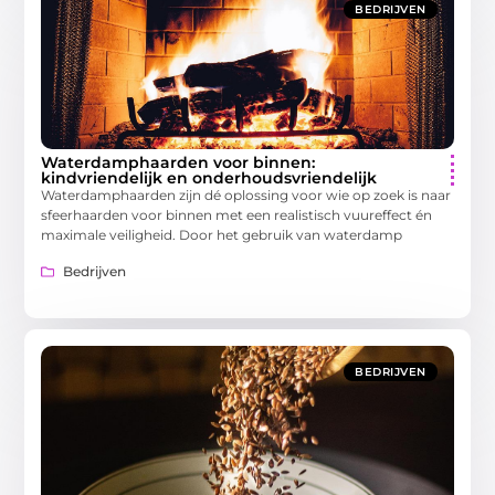
BEDRIJVEN
Waterdamphaarden voor binnen:
kindvriendelijk en onderhoudsvriendelijk
Waterdamphaarden zijn dé oplossing voor wie op zoek is naar
sfeerhaarden voor binnen met een realistisch vuureffect én
maximale veiligheid. Door het gebruik van waterdamp
Bedrijven
BEDRIJVEN