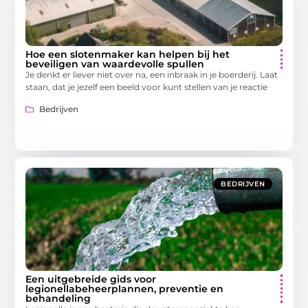
Hoe een slotenmaker kan helpen bij het
beveiligen van waardevolle spullen
Je denkt er liever niet over na, een inbraak in je boerderij. Laat
staan, dat je jezelf een beeld voor kunt stellen van je reactie
Bedrijven
BEDRIJVEN
Een uitgebreide gids voor
legionellabeheerplannen, preventie en
behandeling