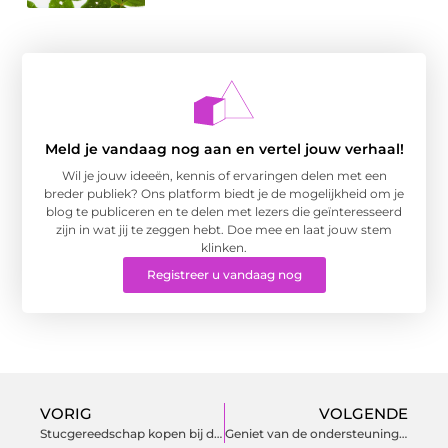
Meld je vandaag nog aan en vertel jouw verhaal!
Wil je jouw ideeën, kennis of ervaringen delen met een
breder publiek? Ons platform biedt je de mogelijkheid om je
blog te publiceren en te delen met lezers die geïnteresseerd
zijn in wat jij te zeggen hebt. Doe mee en laat jouw stem
klinken.
Registreer u vandaag nog
VORIG
VOLGENDE
Stucgereedschap kopen bij de specialist in Leiden
Geniet van de ondersteuning van deze verkoopmakelaar te Delft