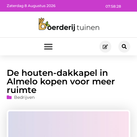
Zaterdag 8 Augustus 2026
07:58:30
De houten-dakkapel in
Almelo kopen voor meer
ruimte
Bedrijven