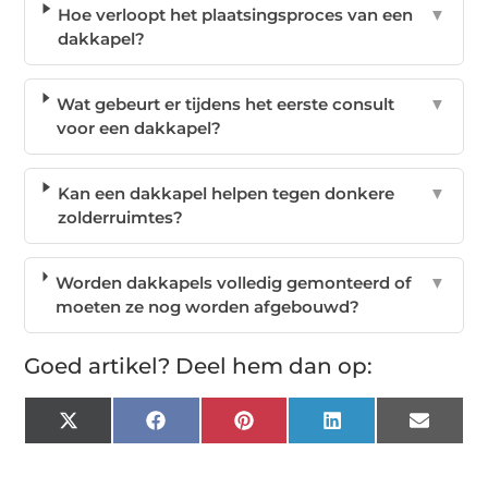
Hoe verloopt het plaatsingsproces van een
▼
dakkapel?
Wat gebeurt er tijdens het eerste consult
▼
voor een dakkapel?
Kan een dakkapel helpen tegen donkere
▼
zolderruimtes?
Worden dakkapels volledig gemonteerd of
▼
moeten ze nog worden afgebouwd?
Goed artikel? Deel hem dan op:
X
Facebook
Pinterest
LinkedIn
Email
(Twitter)