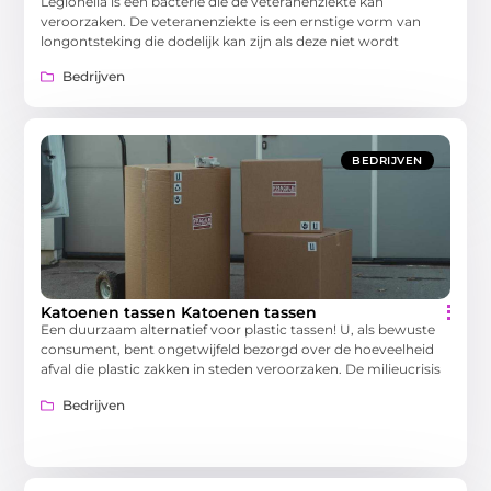
Legionella is een bacterie die de veteranenziekte kan
veroorzaken. De veteranenziekte is een ernstige vorm van
longontsteking die dodelijk kan zijn als deze niet wordt
Bedrijven
BEDRIJVEN
Katoenen tassen Katoenen tassen
Een duurzaam alternatief voor plastic tassen! U, als bewuste
consument, bent ongetwijfeld bezorgd over de hoeveelheid
afval die plastic zakken in steden veroorzaken. De milieucrisis
Bedrijven