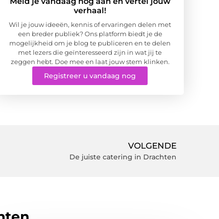
Meld je vandaag nog aan en vertel jouw
verhaal!
Wil je jouw ideeën, kennis of ervaringen delen met
een breder publiek? Ons platform biedt je de
mogelijkheid om je blog te publiceren en te delen
met lezers die geïnteresseerd zijn in wat jij te
zeggen hebt. Doe mee en laat jouw stem klinken.
Registreer u vandaag nog
VOLGENDE
De juiste catering in Drachten
hten