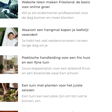
Website laten maken Friesland: de basis
voor online groei
Wil je als ondernemer professioneel voor
de dag komen en meer klanten
Waarom een hangmat kopen je leefstijl
verandert
Je hebt het vast weleens ervaren: na een
lange dag wil je
Praktische handleiding voor een fris huis
en een fijne tuin
Jouw stappenplan voor een stralend thuis
en een bloeiende oase Een schoon
Een tuin met planten voor het juiste
seizoen
Een tuin kan een plek zijn om tot rust te
komen, om