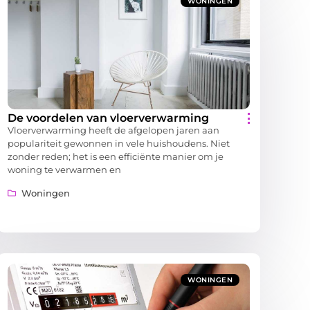
WONINGEN
De voordelen van vloerverwarming
Vloerverwarming heeft de afgelopen jaren aan
populariteit gewonnen in vele huishoudens. Niet
zonder reden; het is een efficiënte manier om je
woning te verwarmen en
Woningen
WONINGEN