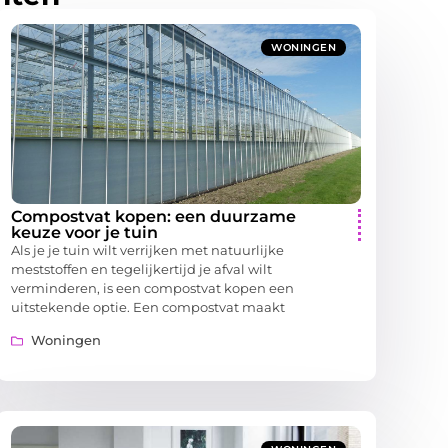
WONINGEN
Compostvat kopen: een duurzame
keuze voor je tuin
Als je je tuin wilt verrijken met natuurlijke
meststoffen en tegelijkertijd je afval wilt
verminderen, is een compostvat kopen een
uitstekende optie. Een compostvat maakt
Woningen