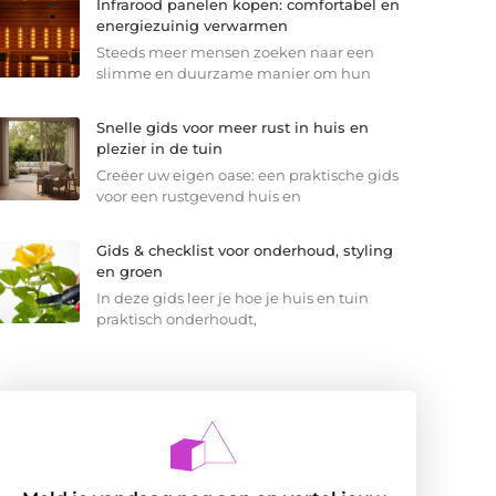
Infrarood panelen kopen: comfortabel en
energiezuinig verwarmen
Steeds meer mensen zoeken naar een
slimme en duurzame manier om hun
Snelle gids voor meer rust in huis en
plezier in de tuin
Creëer uw eigen oase: een praktische gids
voor een rustgevend huis en
Gids & checklist voor onderhoud, styling
en groen
In deze gids leer je hoe je huis en tuin
praktisch onderhoudt,