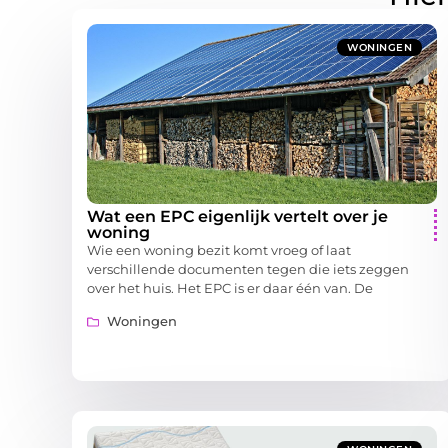
WONINGEN
Wat een EPC eigenlijk vertelt over je
woning
Wie een woning bezit komt vroeg of laat
verschillende documenten tegen die iets zeggen
over het huis. Het EPC is er daar één van. De
Woningen