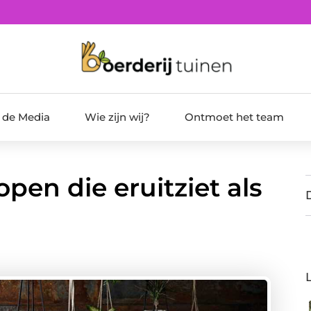
t de Media
Wie zijn wij?
Ontmoet het team
pen die eruitziet als