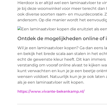
Hierdoor is er altijd wel een laminaatvloer te v
je bij deze woonwinkel voor meer terecht dan l
ook diverse soorten raam- en muurdecoratie. 
andersom. Op die manier wordt het eenvoudig o
Ontdek de mogelijkheden online of
Wil je een laminaatvloer kopen? Ga dan eens
en bekijk het brede scala aan stalen in het echt
echt de gewenste kleur heeft. Dit kan immers ie
verstandig om vooraf online alvast te kijken wa
kunt verwachten en kun je je een beetje oriënt
wensen voldoet. Natuurlijk kun je je ook late
als je een laminaatvloer wilt kopen.
https://www.vivante-bekenkamp.nl/