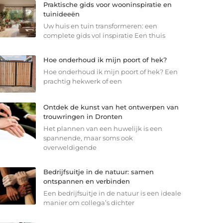
Praktische gids voor wooninspiratie en
tuinideeën
Uw huis en tuin transformeren: een
complete gids vol inspiratie Een thuis
Hoe onderhoud ik mijn poort of hek?
Hoe onderhoud ik mijn poort of hek? Een
prachtig hekwerk of een
Ontdek de kunst van het ontwerpen van
trouwringen in Dronten
Het plannen van een huwelijk is een
spannende, maar soms ook
overweldigende
Bedrijfsuitje in de natuur: samen
ontspannen en verbinden
Een bedrijfsuitje in de natuur is een ideale
manier om collega’s dichter