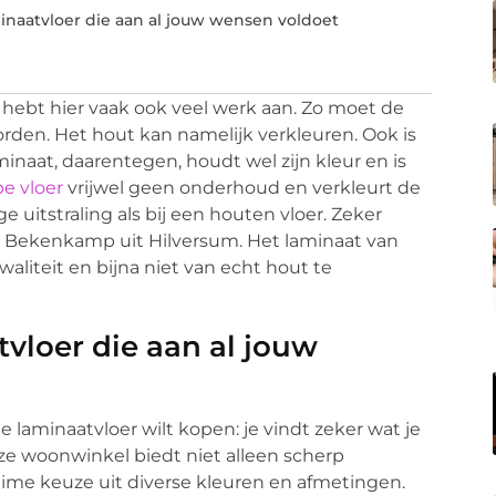
inaatvloer die aan al jouw wensen voldoet
e hebt hier vaak ook veel werk aan. Zo moet de
rden. Het hout kan namelijk verkleuren. Ook is
minaat, daarentegen, houdt wel zijn kleur en is
pe vloer
vrijwel geen onderhoud en verkleurt de
ge uitstraling als bij een houten vloer. Zeker
te Bekenkamp uit Hilversum. Het laminaat van
aliteit en bijna niet van echt hout te
vloer die aan al jouw
e laminaatvloer wilt kopen: je vindt zeker wat je
ze woonwinkel biedt niet alleen scherp
uime keuze uit diverse kleuren en afmetingen.