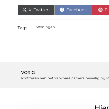
X (Twitter)
Facebook
Pi
Woningen
Tags:
VORIG
Profiteren van betrouwbare camera beveiliging 
Hier