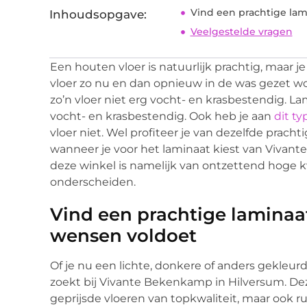
Vind een prachtige lam
Inhoudsopgave:
Veelgestelde vragen
Een houten vloer is natuurlijk prachtig, maar j
vloer zo nu en dan opnieuw in de was gezet wo
zo’n vloer niet erg vocht- en krasbestendig. La
vocht- en krasbestendig. Ook heb je aan
dit ty
vloer niet. Wel profiteer je van dezelfde prachti
wanneer je voor het laminaat kiest van Vivan
deze winkel is namelijk van ontzettend hoge kw
onderscheiden.
Vind een prachtige laminaat
wensen voldoet
Of je nu een lichte, donkere of anders gekleurd
zoekt bij Vivante Bekenkamp in Hilversum. De
geprijsde vloeren van topkwaliteit, maar ook r