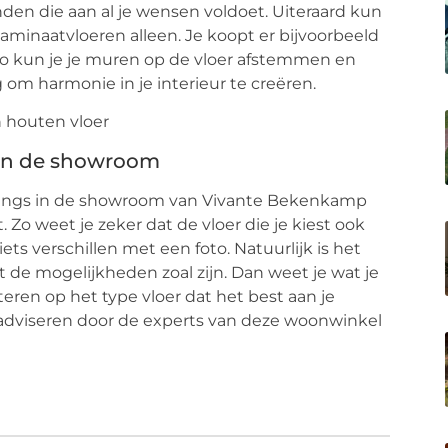
inden die aan al je wensen voldoet. Uiteraard kun
aminaatvloeren alleen. Je koopt er bijvoorbeeld
Zo kun je je muren op de vloer afstemmen en
m harmonie in je interieur te creëren.
 in de showroom
 langs in de showroom van Vivante Bekenkamp
. Zo weet je zeker dat de vloer die je kiest ook
ts verschillen met een foto. Natuurlijk is het
t de mogelijkheden zoal zijn. Dan weet je wat je
eren op het type vloer dat het best aan je
n adviseren door de experts van deze woonwinkel