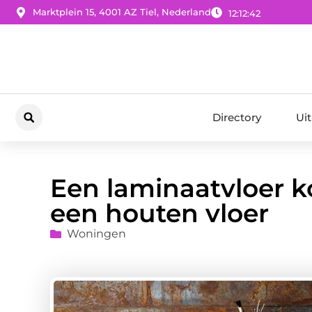
Marktplein 15, 4001 AZ Tiel, Nederland
12:12:43
Directory
Ui
Een laminaatvloer ko
een houten vloer
Woningen