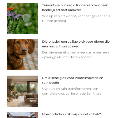
Tuinontwerp in regio Ridderkerk voor een
landelijk erf met karakter
Wie op een erf woont, kent het gevoel: er is
ruimte genoeg,
Dierenasiel: een veilige plek voor dieren die
een nieuw thuis zoeken
Een dierenasiel is veel meer dan alleen een
opvangplek voor dieren zonder
Praktische gids voor wooninspiratie en
tuinideeën
Uw huis en tuin transformeren: een
complete gids vol inspiratie Een thuis
Hoe onderhoud ik mijn poort of hek?