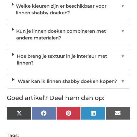
Welke kleuren zijn er beschikbaar voor
▼
linnen shabby doeken?
Kun je linnen doeken combineren met
▼
andere materialen?
Hoe breng je textuur in je interieur met
▼
linnen?
Waar kan ik linnen shabby doeken kopen?
▼
Goed artikel? Deel hem dan op:
X
Facebook
Pinterest
LinkedIn
Email
(Twitter)
Tags: