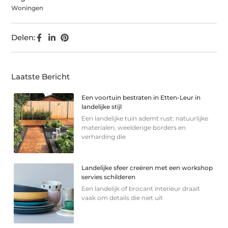
Woningen
Delen:
Laatste Bericht
Een voortuin bestraten in Etten-Leur in
landelijke stijl
Een landelijke tuin ademt rust: natuurlijke
materialen, weelderige borders en
verharding die
Landelijke sfeer creëren met een workshop
servies schilderen
Een landelijk of brocant interieur draait
vaak om details die niet uit