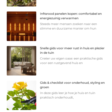
Infrarood panelen kopen: comfortabel en
energiezuinig verwarmen
Steeds meer mensen zoeken naar een
slimme en duurzame manier om hun
Snelle gids voor meer rust in huis en plezier
in de tuin
Creëer uw eigen oase: een praktische gids
voor een rustgevend huis en
Gids & checklist voor onderhoud, styling en
groen
In deze gids leer je hoe je huis en tuin
praktisch onderhoudt,