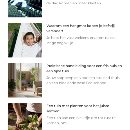
de dag komen en meer klanten
Waarom een hangmat kopen je leefstijl
verandert
Je hebt het vast weleens ervaren: na een
lange dag wil je
Praktische handleiding voor een fris huis en
een fijne tuin
Jouw stappenplan voor een stralend thuis
en een bloeiende oase Een schoon
Een tuin met planten voor het juiste
seizoen
Een tuin kan een plek zijn om tot rust te
komen, om