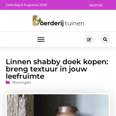
Zaterdag 8 Augustus 2026
06:07:06
Linnen shabby doek kopen:
breng textuur in jouw
leefruimte
Woningen