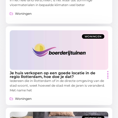
in het hele land verschillen, is het waar dat sommige
vloermaterialen in bepaalde klimaten veel beter
Woningen
WONINGEN
Je huis verkopen op een goede locatie in de
regio Rotterdam, hoe doe je dat?
Iedereen die in Rotterdam of in de directe omgeving van de
stad woont, weet hoeveel de stad met de jaren is veranderd.
Met name het
Woningen
WONINGEN