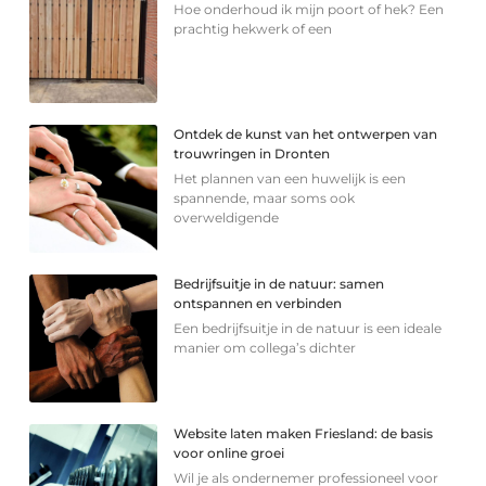
Hoe onderhoud ik mijn poort of hek? Een
prachtig hekwerk of een
Ontdek de kunst van het ontwerpen van
trouwringen in Dronten
Het plannen van een huwelijk is een
spannende, maar soms ook
overweldigende
Bedrijfsuitje in de natuur: samen
ontspannen en verbinden
Een bedrijfsuitje in de natuur is een ideale
manier om collega’s dichter
Website laten maken Friesland: de basis
voor online groei
Wil je als ondernemer professioneel voor