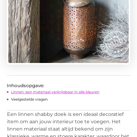
Inhoudsopgave:
Linnen: een materiaal verkrijgbaar in alle kleuren
Veelgestelde vragen
Een linnen shabby doek is een ideaal decoratief
item om aan jouw interieur toe te voegen. Het
linnen materiaal staat altijd bekend om zijn
klassieke, warme en stoere karakter, waardoor het