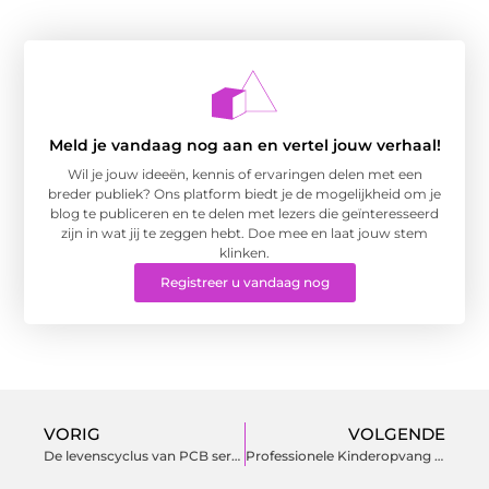
Meld je vandaag nog aan en vertel jouw verhaal!
Wil je jouw ideeën, kennis of ervaringen delen met een
breder publiek? Ons platform biedt je de mogelijkheid om je
blog te publiceren en te delen met lezers die geïnteresseerd
zijn in wat jij te zeggen hebt. Doe mee en laat jouw stem
klinken.
Registreer u vandaag nog
VORIG
VOLGENDE
De levenscyclus van PCB service
Professionele Kinderopvang in Almere