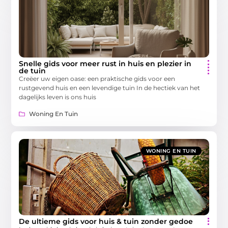
Snelle gids voor meer rust in huis en plezier in
de tuin
Creëer uw eigen oase: een praktische gids voor een
rustgevend huis en een levendige tuin In de hectiek van het
dagelijks leven is ons huis
Woning En Tuin
WONING EN TUIN
De ultieme gids voor huis & tuin zonder gedoe