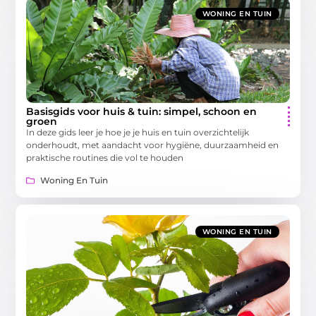
WONING EN TUIN
Basisgids voor huis & tuin: simpel, schoon en
groen
In deze gids leer je hoe je je huis en tuin overzichtelijk
onderhoudt, met aandacht voor hygiëne, duurzaamheid en
praktische routines die vol te houden
Woning En Tuin
WONING EN TUIN