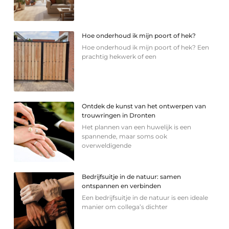
Hoe onderhoud ik mijn poort of hek?
Hoe onderhoud ik mijn poort of hek? Een
prachtig hekwerk of een
Ontdek de kunst van het ontwerpen van
trouwringen in Dronten
Het plannen van een huwelijk is een
spannende, maar soms ook
overweldigende
Bedrijfsuitje in de natuur: samen
ontspannen en verbinden
Een bedrijfsuitje in de natuur is een ideale
manier om collega’s dichter