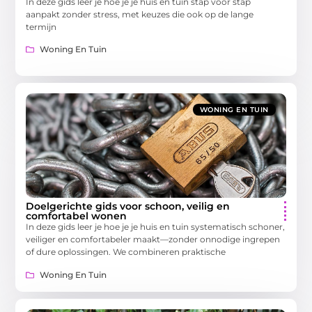
In deze gids leer je hoe je je huis en tuin stap voor stap
aanpakt zonder stress, met keuzes die ook op de lange
termijn
Woning En Tuin
WONING EN TUIN
Doelgerichte gids voor schoon, veilig en
comfortabel wonen
In deze gids leer je hoe je je huis en tuin systematisch schoner,
veiliger en comfortabeler maakt—zonder onnodige ingrepen
of dure oplossingen. We combineren praktische
Woning En Tuin