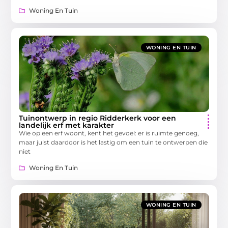
Woning En Tuin
WONING EN TUIN
Tuinontwerp in regio Ridderkerk voor een
landelijk erf met karakter
Wie op een erf woont, kent het gevoel: er is ruimte genoeg,
maar juist daardoor is het lastig om een tuin te ontwerpen die
niet
Woning En Tuin
WONING EN TUIN