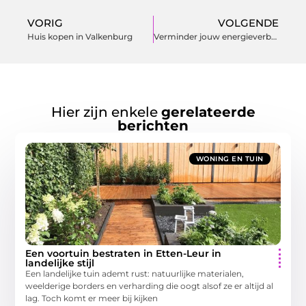
VORIG
VOLGENDE
Huis kopen in Valkenburg
Verminder jouw energieverbruik door het aanschaffen van een zonneboiler
Hier zijn enkele
gerelateerde
berichten
WONING EN TUIN
Een voortuin bestraten in Etten-Leur in
landelijke stijl
Een landelijke tuin ademt rust: natuurlijke materialen,
weelderige borders en verharding die oogt alsof ze er altijd al
lag. Toch komt er meer bij kijken