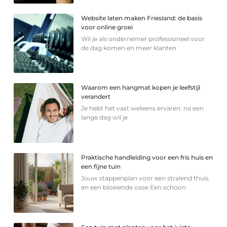
Website laten maken Friesland: de basis
voor online groei
Wil je als ondernemer professioneel voor
de dag komen en meer klanten
Waarom een hangmat kopen je leefstijl
verandert
Je hebt het vast weleens ervaren: na een
lange dag wil je
Praktische handleiding voor een fris huis en
een fijne tuin
Jouw stappenplan voor een stralend thuis
en een bloeiende oase Een schoon