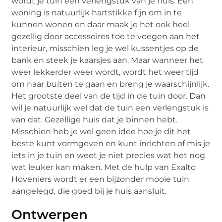
wordt je tuin een verlengstuk van je huis. Een
woning is natuurlijk hartstikke fijn om in te
kunnen wonen en daar maak je het ook heel
gezellig door accessoires toe te voegen aan het
interieur, misschien leg je wel kussentjes op de
bank en steek je kaarsjes aan. Maar wanneer het
weer lekkerder weer wordt, wordt het weer tijd
om naar buiten te gaan en breng je waarschijnlijk.
Het grootste deel van de tijd in de tuin door. Dan
wil je natuurlijk wel dat de tuin een verlengstuk is
van dat. Gezellige huis dat je binnen hebt.
Misschien heb je wel geen idee hoe je dit het
beste kunt vormgeven en kunt inrichten of mis je
iets in je tuin en weet je niet precies wat het nog
wat leuker kan maken. Met de hulp van Exalto
Hoveniers wordt er een bijzonder mooie tuin
aangelegd, die goed bij je huis aansluit.
Ontwerpen