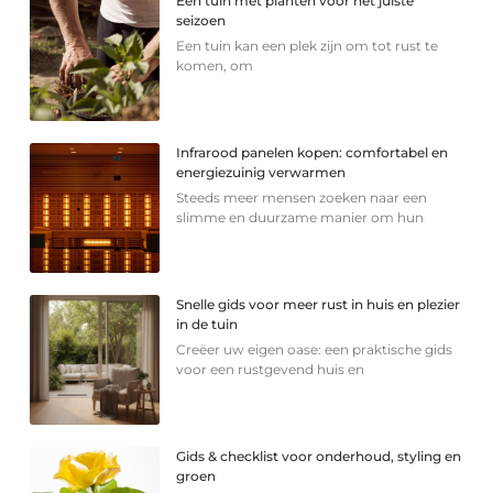
Een tuin met planten voor het juiste
seizoen
Een tuin kan een plek zijn om tot rust te
komen, om
Infrarood panelen kopen: comfortabel en
energiezuinig verwarmen
Steeds meer mensen zoeken naar een
slimme en duurzame manier om hun
Snelle gids voor meer rust in huis en plezier
in de tuin
Creëer uw eigen oase: een praktische gids
voor een rustgevend huis en
Gids & checklist voor onderhoud, styling en
groen