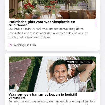
Praktische gids voor wooninspiratie en
tuinideeën
Uw huis en tuin transformeren: een complete gids vol
inspiratie Een thuis is meer dan alleen een dak boven uw
hoofd; het is een persoonlijke
Woning En Tuin
WONING EN TUIN
Waarom een hangmat kopen je leefstijl
verandert
Je hebt het vast weleens ervaren: na een lange dag wil je niets