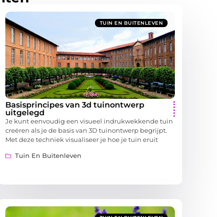
TUIN EN BUITENLEVEN
Basisprincipes van 3d tuinontwerp
uitgelegd
Je kunt eenvoudig een visueel indrukwekkende tuin
creëren als je de basis van 3D tuinontwerp begrijpt.
Met deze techniek visualiseer je hoe je tuin eruit
Tuin En Buitenleven