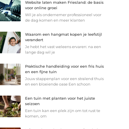
Website laten maken Friesland: de basis
voor online groei
Wil je als ondernemer professioneel voor
de dag komen en meer klanten
Waarom een hangmat kopen je leefstijl
verandert
Je hebt het vast weleens ervaren: na een
lange dag wil je
Praktische handleiding voor een fris huis
en een fijne tuin
Jouw stappenplan voor een stralend thuis
en een bloeiende oase Een schoon
Een tuin met planten voor het juiste
seizoen
Een tuin kan een plek zijn om tot rust te
komen, om