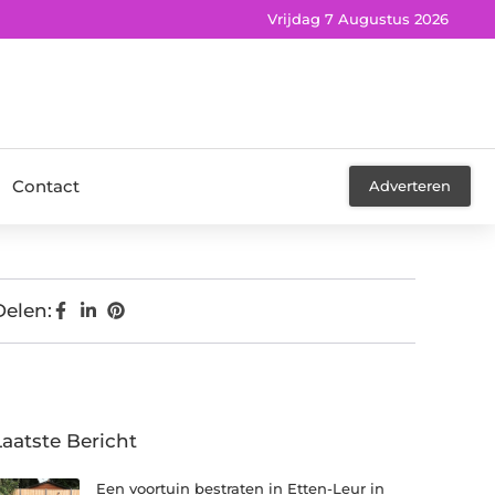
Vrijdag 7 Augustus 2026
Contact
Adverteren
Delen:
Laatste Bericht
Een voortuin bestraten in Etten-Leur in