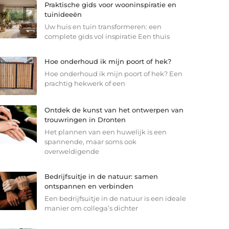
Praktische gids voor wooninspiratie en
tuinideeën
Uw huis en tuin transformeren: een
complete gids vol inspiratie Een thuis
Hoe onderhoud ik mijn poort of hek?
Hoe onderhoud ik mijn poort of hek? Een
prachtig hekwerk of een
Ontdek de kunst van het ontwerpen van
trouwringen in Dronten
Het plannen van een huwelijk is een
spannende, maar soms ook
overweldigende
Bedrijfsuitje in de natuur: samen
ontspannen en verbinden
Een bedrijfsuitje in de natuur is een ideale
manier om collega’s dichter