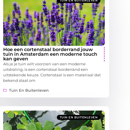
TUIN EN BUITENLEVEN
Hoe een cortenstaal borderrand jouw
tuin in Amsterdam een moderne touch
kan geven
Als je je tuin wilt voorzien van een moderne
uitstraling, is een cortenstaal borderrand een
uitstekende keuze. Cortenstaal is een materiaal dat
bekend staat om
Tuin En Buitenleven
TUIN EN BUITENLEVEN