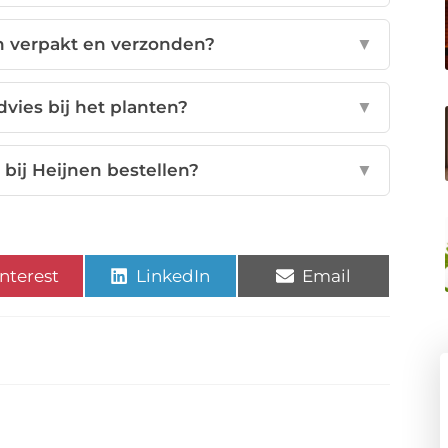
 verpakt en verzonden?
▼
vies bij het planten?
▼
bij Heijnen bestellen?
▼
nterest
LinkedIn
Email