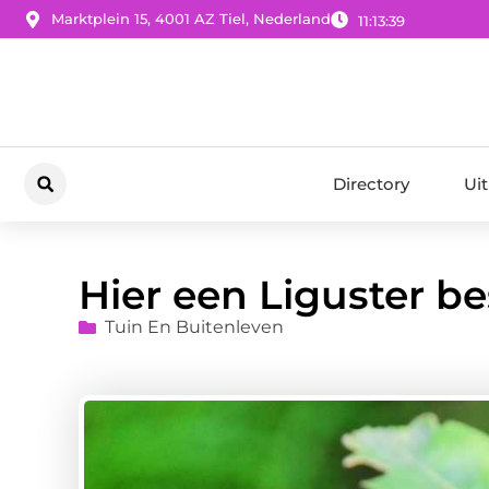
Marktplein 15, 4001 AZ Tiel, Nederland
11:13:40
Directory
Ui
Hier een Liguster be
Tuin En Buitenleven