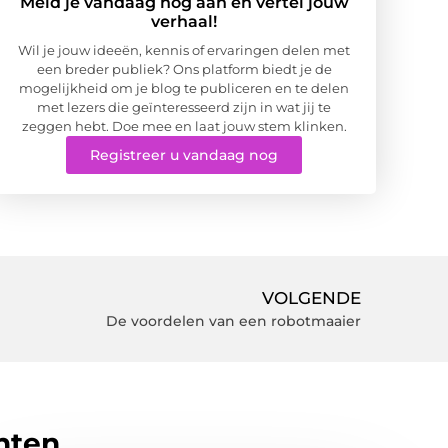
Meld je vandaag nog aan en vertel jouw
verhaal!
Wil je jouw ideeën, kennis of ervaringen delen met
een breder publiek? Ons platform biedt je de
mogelijkheid om je blog te publiceren en te delen
met lezers die geïnteresseerd zijn in wat jij te
zeggen hebt. Doe mee en laat jouw stem klinken.
Registreer u vandaag nog
VOLGENDE
De voordelen van een robotmaaier
hten