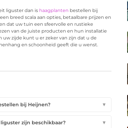
t liguster dan is
haagplanten
bestellen bij
en breed scala aan opties, betaalbare prijzen en
n dat uw tuin een sfeervolle en rustieke
kiezen van de juiste producten en hun installatie
 uw zijde kunt u er zeker van zijn dat u de
 samenhang en schoonheid geeft die u wenst.
stellen bij Heijnen?
▼
iguster zijn beschikbaar?
▼