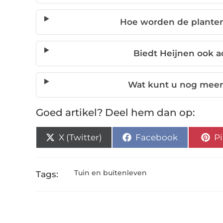
Hoe worden de planten
Biedt Heijnen ook ad
Wat kunt u nog meer 
Goed artikel? Deel hem dan op:
X (Twitter)
Facebook
Pi
Tuin en buitenleven
Tags: