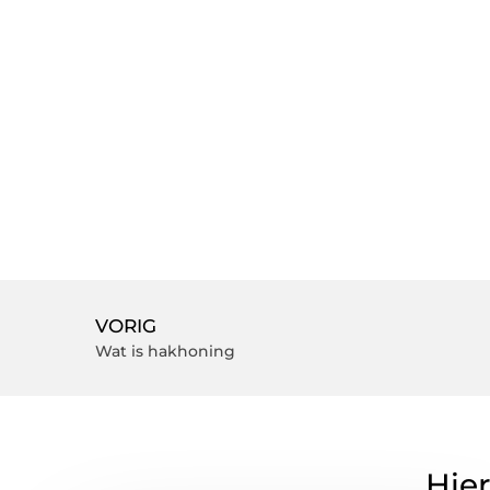
VORIG
Wat is hakhoning
Hier