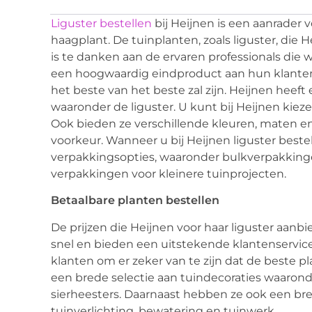
Liguster bestellen
bij Heijnen is een aanrader 
haagplant. De tuinplanten, zoals liguster, die H
is te danken aan de ervaren professionals die w
een hoogwaardig eindproduct aan hun klanten,
het beste van het beste zal zijn. Heijnen heef
waaronder de liguster. U kunt bij Heijnen kieze
Ook bieden ze verschillende kleuren, maten en 
voorkeur. Wanneer u bij Heijnen liguster bestel
verpakkingsopties, waaronder bulkverpakkingen
verpakkingen voor kleinere tuinprojecten.
Betaalbare planten bestellen
De prijzen die Heijnen voor haar liguster aanb
snel en bieden een uitstekende klantenservic
klanten om er zeker van te zijn dat de beste 
een brede selectie aan tuindecoraties waaron
sierheesters. Daarnaast hebben ze ook een bre
tuinverlichting, bewatering en tuinwerk.