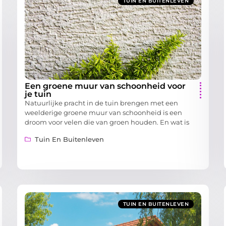
TUIN EN BUITENLEVEN
Een groene muur van schoonheid voor
je tuin
Natuurlijke pracht in de tuin brengen met een
weelderige groene muur van schoonheid is een
droom voor velen die van groen houden. En wat is
Tuin En Buitenleven
TUIN EN BUITENLEVEN