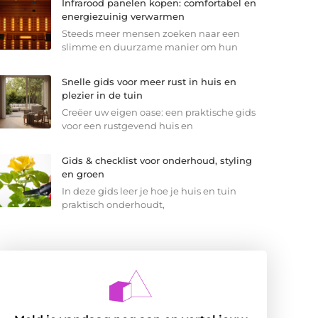
Infrarood panelen kopen: comfortabel en
energiezuinig verwarmen
Steeds meer mensen zoeken naar een
slimme en duurzame manier om hun
Snelle gids voor meer rust in huis en
plezier in de tuin
Creëer uw eigen oase: een praktische gids
voor een rustgevend huis en
Gids & checklist voor onderhoud, styling
en groen
In deze gids leer je hoe je huis en tuin
praktisch onderhoudt,