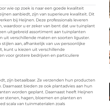
voor wie op zoek is naar een goede kwaliteit
eijnen aanbiedt, zijn van superieure kwaliteit. Dit
erken bij Heijnen. Deze professionals leveren
 waardoor u er zeker van bent dat uw tuinplant
t een uitgebreid assortiment aan tuinplanten
n uit verschillende maten en soorten liguster.
stijlen aan, afhankelijk van uw persoonlijke
t, kunt u kiezen uit verschillende
 voor grotere bedrijven en particuliere
iedt, zijn betaalbaar. Ze verzenden hun producten
e. Daarnaast bieden ze ook plantadvies aan hun
planten worden geplant. Daarnaast heeft Heijnen
der stenen, hagen, bloemen en planten en
ed scala van tuinmaterialen zoals