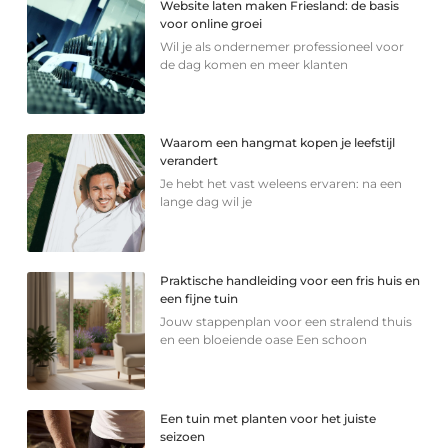
Website laten maken Friesland: de basis
voor online groei
Wil je als ondernemer professioneel voor
de dag komen en meer klanten
Waarom een hangmat kopen je leefstijl
verandert
Je hebt het vast weleens ervaren: na een
lange dag wil je
Praktische handleiding voor een fris huis en
een fijne tuin
Jouw stappenplan voor een stralend thuis
en een bloeiende oase Een schoon
Een tuin met planten voor het juiste
seizoen