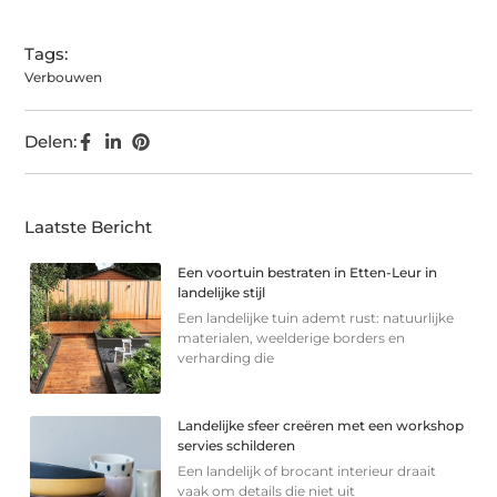
Tags:
Verbouwen
Delen:
Laatste Bericht
Een voortuin bestraten in Etten-Leur in
landelijke stijl
Een landelijke tuin ademt rust: natuurlijke
materialen, weelderige borders en
verharding die
Landelijke sfeer creëren met een workshop
servies schilderen
Een landelijk of brocant interieur draait
vaak om details die niet uit