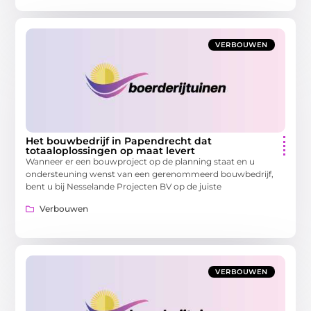
VERBOUWEN
Het bouwbedrijf in Papendrecht dat
totaaloplossingen op maat levert
Wanneer er een bouwproject op de planning staat en u
ondersteuning wenst van een gerenommeerd bouwbedrijf,
bent u bij Nesselande Projecten BV op de juiste
Verbouwen
VERBOUWEN