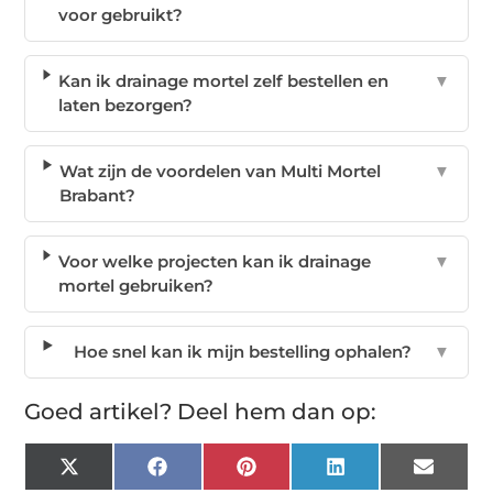
voor gebruikt?
Kan ik drainage mortel zelf bestellen en
▼
laten bezorgen?
Wat zijn de voordelen van Multi Mortel
▼
Brabant?
Voor welke projecten kan ik drainage
▼
mortel gebruiken?
Hoe snel kan ik mijn bestelling ophalen?
▼
Goed artikel? Deel hem dan op:
X
Facebook
Pinterest
LinkedIn
Email
(Twitter)