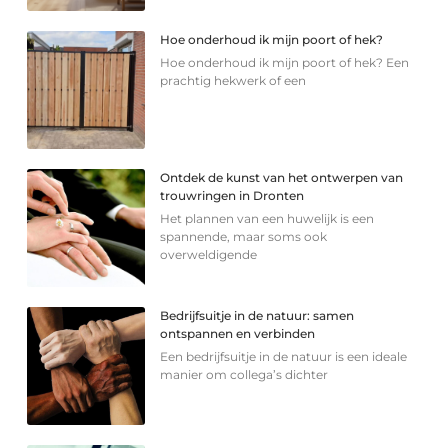
Hoe onderhoud ik mijn poort of hek?
Hoe onderhoud ik mijn poort of hek? Een
prachtig hekwerk of een
Ontdek de kunst van het ontwerpen van
trouwringen in Dronten
Het plannen van een huwelijk is een
spannende, maar soms ook
overweldigende
Bedrijfsuitje in de natuur: samen
ontspannen en verbinden
Een bedrijfsuitje in de natuur is een ideale
manier om collega’s dichter