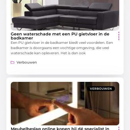
Geen waterschade met een PU gietvloer in de
badkamer
Een PU gietvloer in de badkamer biedt veel voordelen. Een
badkamer is doorgaans een vochtige omgeving, die veel
waterschade kan opleveren. Het is dan ook
Verbouwen
VERBOUWEN
Meubelbeslag online kopen bij dé specialist in