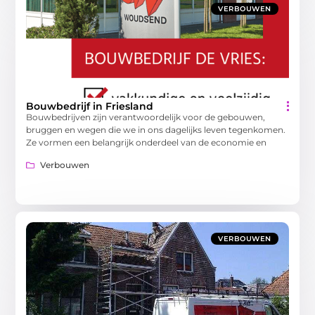
VERBOUWEN
Bouwbedrijf in Friesland
Bouwbedrijven zijn verantwoordelijk voor de gebouwen,
bruggen en wegen die we in ons dagelijks leven tegenkomen.
Ze vormen een belangrijk onderdeel van de economie en
Verbouwen
VERBOUWEN