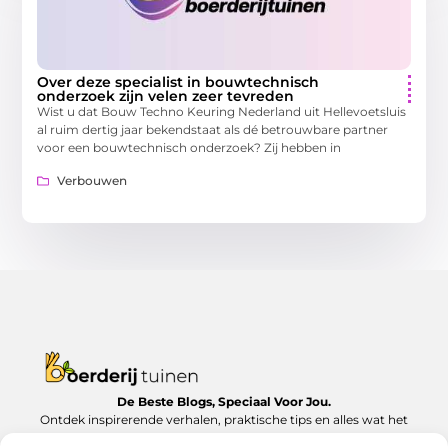
Over deze specialist in bouwtechnisch
onderzoek zijn velen zeer tevreden
Wist u dat Bouw Techno Keuring Nederland uit Hellevoetsluis
al ruim dertig jaar bekendstaat als dé betrouwbare partner
voor een bouwtechnisch onderzoek? Zij hebben in
Verbouwen
De Beste Blogs, Speciaal Voor Jou.
Ontdek inspirerende verhalen, praktische tips en alles wat het
dagelijks leven te bieden heeft, zorgvuldig verzameld op