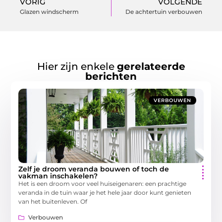
VORIG
VOLGENDE
Glazen windscherm
De achtertuin verbouwen
Hier zijn enkele
gerelateerde
berichten
VERBOUWEN
Zelf je droom veranda bouwen of toch de
vakman inschakelen?
Het is een droom voor veel huiseigenaren: een prachtige
veranda in de tuin waar je het hele jaar door kunt genieten
van het buitenleven. Of
Verbouwen