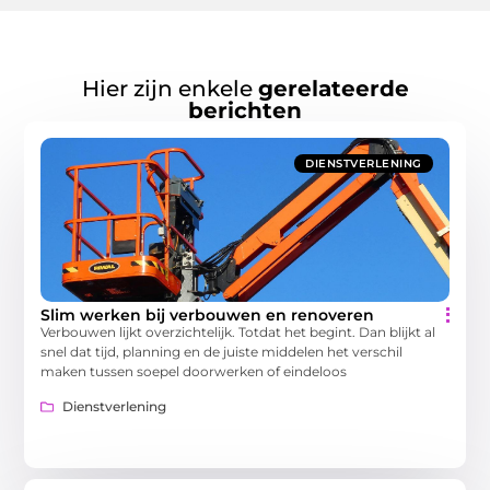
Hier zijn enkele
gerelateerde
berichten
DIENSTVERLENING
Slim werken bij verbouwen en renoveren
Verbouwen lijkt overzichtelijk. Totdat het begint. Dan blijkt al
snel dat tijd, planning en de juiste middelen het verschil
maken tussen soepel doorwerken of eindeloos
Dienstverlening