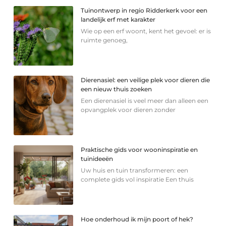
Tuinontwerp in regio Ridderkerk voor een
landelijk erf met karakter
Wie op een erf woont, kent het gevoel: er is
ruimte genoeg,
Dierenasiel: een veilige plek voor dieren die
een nieuw thuis zoeken
Een dierenasiel is veel meer dan alleen een
opvangplek voor dieren zonder
Praktische gids voor wooninspiratie en
tuinideeën
Uw huis en tuin transformeren: een
complete gids vol inspiratie Een thuis
Hoe onderhoud ik mijn poort of hek?