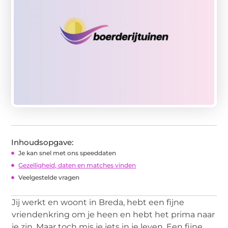
Inhoudsopgave:
Je kan snel met ons speeddaten
Gezelligheid, daten en matches vinden
Veelgestelde vragen
Jij werkt en woont in Breda, hebt een fijne
vriendenkring om je heen en hebt het prima naar
je zin. Maar toch mis je iets in je leven. Een fijne