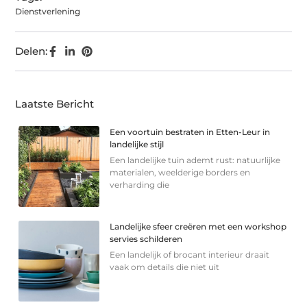
Dienstverlening
Delen:
Laatste Bericht
Een voortuin bestraten in Etten-Leur in
landelijke stijl
Een landelijke tuin ademt rust: natuurlijke
materialen, weelderige borders en
verharding die
Landelijke sfeer creëren met een workshop
servies schilderen
Een landelijk of brocant interieur draait
vaak om details die niet uit