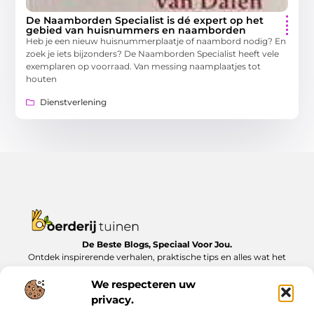
De Naamborden Specialist is dé expert op het
gebied van huisnummers en naamborden
Heb je een nieuw huisnummerplaatje of naambord nodig? En
zoek je iets bijzonders? De Naamborden Specialist heeft vele
exemplaren op voorraad. Van messing naamplaatjes tot
houten
Dienstverlening
De Beste Blogs, Speciaal Voor Jou.
Ontdek inspirerende verhalen, praktische tips en alles wat het
dagelijks leven te bieden heeft, zorgvuldig verzameld op
Boerderijtuinen.nl.
We respecteren uw
privacy.
Bericht categorie