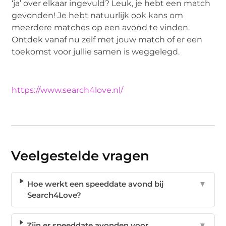
‘ja’ over elkaar ingevuld? Leuk, je hebt een match
gevonden! Je hebt natuurlijk ook kans om
meerdere matches op een avond te vinden.
Ontdek vanaf nu zelf met jouw match of er een
toekomst voor jullie samen is weggelegd.
https://www.search4love.nl/
Veelgestelde vragen
Hoe werkt een speeddate avond bij
▼
Search4Love?
Zijn er speeddate avonden voor
▼