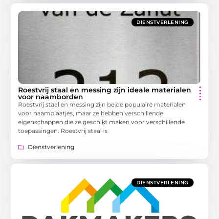
DIENSTVERLENING
Roestvrij staal en messing zijn ideale materialen
voor naamborden
Roestvrij staal en messing zijn beide populaire materialen
voor naamplaatjes, maar ze hebben verschillende
eigenschappen die ze geschikt maken voor verschillende
toepassingen. Roestvrij staal is
Dienstverlening
DIENSTVERLENING