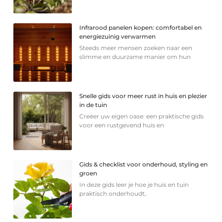
Infrarood panelen kopen: comfortabel en
energiezuinig verwarmen
Steeds meer mensen zoeken naar een
slimme en duurzame manier om hun
Snelle gids voor meer rust in huis en plezier
in de tuin
Creëer uw eigen oase: een praktische gids
voor een rustgevend huis en
Gids & checklist voor onderhoud, styling en
groen
In deze gids leer je hoe je huis en tuin
praktisch onderhoudt,