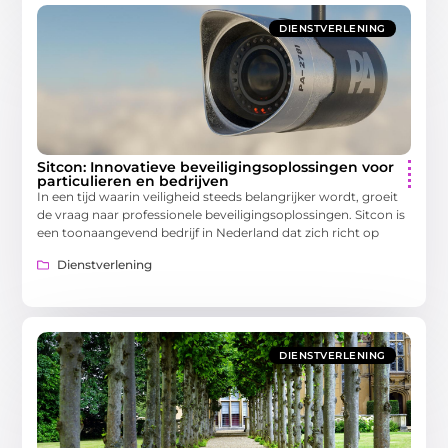
DIENSTVERLENING
Sitcon: Innovatieve beveiligingsoplossingen voor
particulieren en bedrijven
In een tijd waarin veiligheid steeds belangrijker wordt, groeit
de vraag naar professionele beveiligingsoplossingen. Sitcon is
een toonaangevend bedrijf in Nederland dat zich richt op
Dienstverlening
DIENSTVERLENING