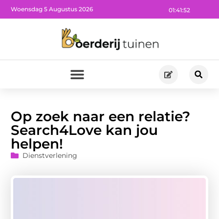
Woensdag 5 Augustus 2026
01:41:53
Op zoek naar een relatie?
Search4Love kan jou
helpen!
Dienstverlening