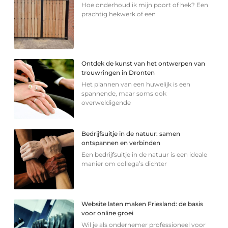
Hoe onderhoud ik mijn poort of hek? Een
prachtig hekwerk of een
Ontdek de kunst van het ontwerpen van
trouwringen in Dronten
Het plannen van een huwelijk is een
spannende, maar soms ook
overweldigende
Bedrijfsuitje in de natuur: samen
ontspannen en verbinden
Een bedrijfsuitje in de natuur is een ideale
manier om collega’s dichter
Website laten maken Friesland: de basis
voor online groei
Wil je als ondernemer professioneel voor