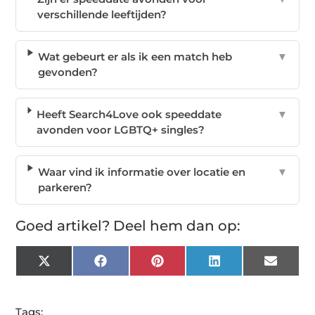
verschillende leeftijden?
Wat gebeurt er als ik een match heb
▼
gevonden?
Heeft Search4Love ook speeddate
▼
avonden voor LGBTQ+ singles?
Waar vind ik informatie over locatie en
▼
parkeren?
Goed artikel? Deel hem dan op:
X
Facebook
Pinterest
LinkedIn
Email
(Twitter)
Tags: