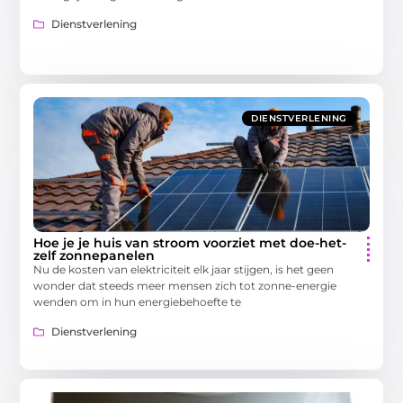
Dienstverlening
DIENSTVERLENING
Hoe je je huis van stroom voorziet met doe-het-
zelf zonnepanelen
Nu de kosten van elektriciteit elk jaar stijgen, is het geen
wonder dat steeds meer mensen zich tot zonne-energie
wenden om in hun energiebehoefte te
Dienstverlening