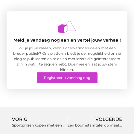
Meld je vandaag nog aan en vertel jouw verhaal!
Wil je jouw ideeën, kennis of ervaringen delen met een
breder publiek? Ons platform biedt je de mogelijkheid om je
blog te publiceren en te delen met lezers die geïnteresseerd
zijn in wat jij te zeggen hebt. Doe mee en laat jouw stem
klinken.
Registreer u vandaag nog
VORIG
VOLGENDE
Sportprijzen kopen met een klein budget
Een boomstamtafel op maat voor je woning in regio Arnhem schaf je aan voor het leven