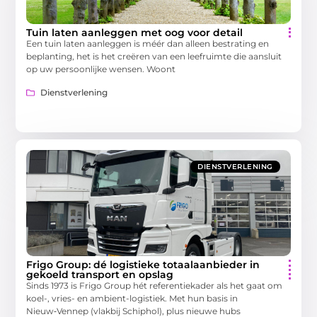
Tuin laten aanleggen met oog voor detail
Een tuin laten aanleggen is méér dan alleen bestrating en
beplanting, het is het creëren van een leefruimte die aansluit
op uw persoonlijke wensen. Woont
Dienstverlening
DIENSTVERLENING
Frigo Group: dé logistieke totaalaanbieder in
gekoeld transport en opslag
Sinds 1973 is Frigo Group hét referentiekader als het gaat om
koel-, vries- en ambient-logistiek. Met hun basis in
Nieuw‑Vennep (vlakbij Schiphol), plus nieuwe hubs