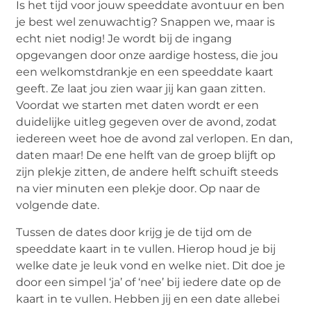
Is het tijd voor jouw speeddate avontuur en ben
je best wel zenuwachtig? Snappen we, maar is
echt niet nodig! Je wordt bij de ingang
opgevangen door onze aardige hostess, die jou
een welkomstdrankje en een speeddate kaart
geeft. Ze laat jou zien waar jij kan gaan zitten.
Voordat we starten met daten wordt er een
duidelijke uitleg gegeven over de avond, zodat
iedereen weet hoe de avond zal verlopen. En dan,
daten maar! De ene helft van de groep blijft op
zijn plekje zitten, de andere helft schuift steeds
na vier minuten een plekje door. Op naar de
volgende date.
Tussen de dates door krijg je de tijd om de
speeddate kaart in te vullen. Hierop houd je bij
welke date je leuk vond en welke niet. Dit doe je
door een simpel ‘ja’ of ‘nee’ bij iedere date op de
kaart in te vullen. Hebben jij en een date allebei