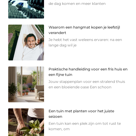
de dag komen en meer klanten
Waarom een hangmat kopen je leefstijl
verandert
Je hebt het vast weleens ervaren: na een
lange dag wil je
Praktische handleiding voor een fris huis en
een fijne tuin
Jouw stappenplan voor een stralend thuis
en een bloeiende oase Een schoon
Een tuin met planten voor het juiste
seizoen
Een tuin kan een plek zijn om tot rust te
komen, om