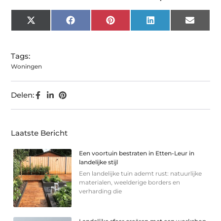
X
Facebook
Pinterest
LinkedIn
Email
(Twitter)
Tags:
Woningen
Delen:
Laatste Bericht
Een voortuin bestraten in Etten-Leur in
landelijke stijl
Een landelijke tuin ademt rust: natuurlijke
materialen, weelderige borders en
verharding die