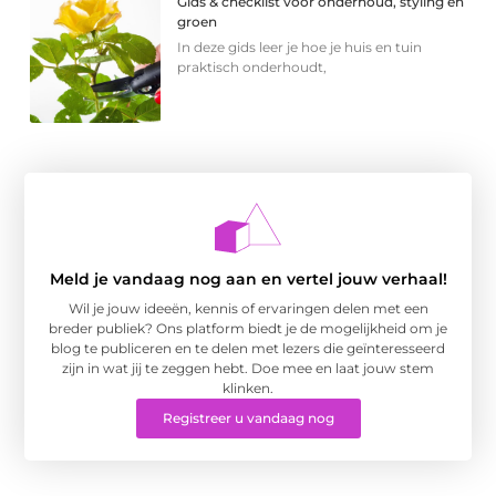
Gids & checklist voor onderhoud, styling en
groen
In deze gids leer je hoe je huis en tuin
praktisch onderhoudt,
Meld je vandaag nog aan en vertel jouw verhaal!
Wil je jouw ideeën, kennis of ervaringen delen met een
breder publiek? Ons platform biedt je de mogelijkheid om je
blog te publiceren en te delen met lezers die geïnteresseerd
zijn in wat jij te zeggen hebt. Doe mee en laat jouw stem
klinken.
Registreer u vandaag nog