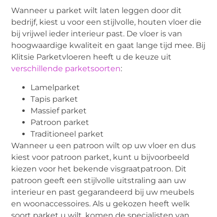
Wanneer u parket wilt laten leggen door dit
bedrijf, kiest u voor een stijlvolle, houten vloer die
bij vrijwel ieder interieur past. De vloer is van
hoogwaardige kwaliteit en gaat lange tijd mee. Bij
Klitsie Parketvloeren heeft u de keuze uit
verschillende parketsoorten
:
Lamelparket
Tapis parket
Massief parket
Patroon parket
Traditioneel parket
Wanneer u een patroon wilt op uw vloer en dus
kiest voor patroon parket, kunt u bijvoorbeeld
kiezen voor het bekende visgraatpatroon. Dit
patroon geeft een stijlvolle uitstraling aan uw
interieur en past gegarandeerd bij uw meubels
en woonaccessoires. Als u gekozen heeft welk
soort parket u wilt, komen de specialisten van