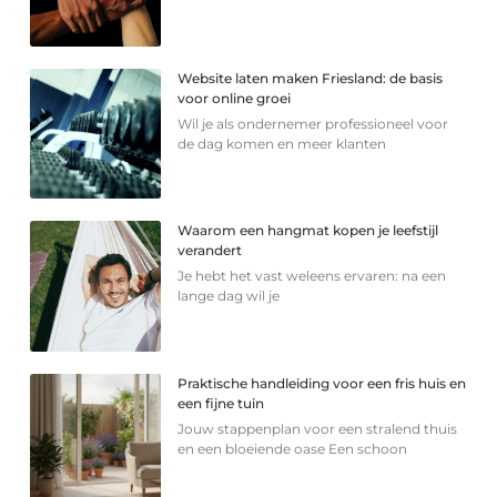
Website laten maken Friesland: de basis
voor online groei
Wil je als ondernemer professioneel voor
de dag komen en meer klanten
Waarom een hangmat kopen je leefstijl
verandert
Je hebt het vast weleens ervaren: na een
lange dag wil je
Praktische handleiding voor een fris huis en
een fijne tuin
Jouw stappenplan voor een stralend thuis
en een bloeiende oase Een schoon