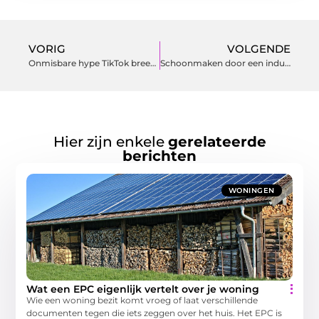
VORIG
VOLGENDE
Onmisbare hype TikTok breekt records
Schoonmaken door een industriële hogedrukreiniger te huren
Hier zijn enkele
gerelateerde
berichten
WONINGEN
Wat een EPC eigenlijk vertelt over je woning
Wie een woning bezit komt vroeg of laat verschillende
documenten tegen die iets zeggen over het huis. Het EPC is