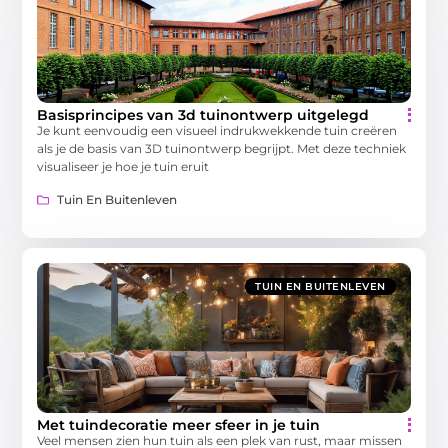
Basisprincipes van 3d tuinontwerp uitgelegd
Je kunt eenvoudig een visueel indrukwekkende tuin creëren
als je de basis van 3D tuinontwerp begrijpt. Met deze techniek
visualiseer je hoe je tuin eruit
Tuin En Buitenleven
TUIN EN BUITENLEVEN
Met tuindecoratie meer sfeer in je tuin
Veel mensen zien hun tuin als een plek van rust, maar missen