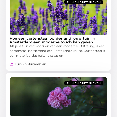
TUIN EN BUITENLEVEN
Hoe een cortenstaal borderrand jouw tuin in
Amsterdam een moderne touch kan geven
Als je je tuin wilt voorzien van een moderne uitstraling, is een
cortenstaal borderrand een uitstekende keuze. Cortenstaal is
een materiaal dat bekend staat om
Tuin En Buitenleven
TUIN EN BUITENLEVEN