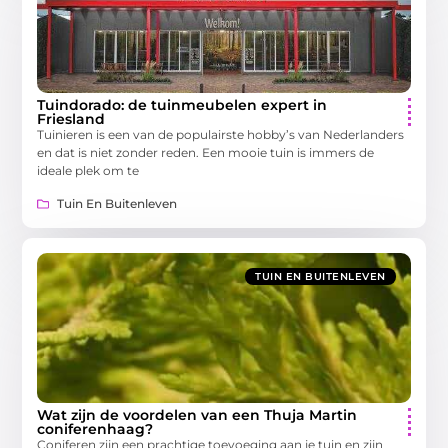
Tuindorado: de tuinmeubelen expert in
Friesland
Tuinieren is een van de populairste hobby’s van Nederlanders
en dat is niet zonder reden. Een mooie tuin is immers de
ideale plek om te
Tuin En Buitenleven
TUIN EN BUITENLEVEN
Wat zijn de voordelen van een Thuja Martin
coniferenhaag?
Coniferen zijn een prachtige toevoeging aan je tuin en zijn