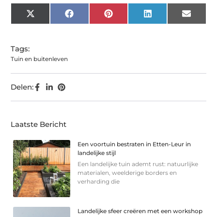
X
Facebook
Pinterest
LinkedIn
Email
(Twitter)
Tags:
Tuin en buitenleven
Delen:
Laatste Bericht
Een voortuin bestraten in Etten-Leur in
landelijke stijl
Een landelijke tuin ademt rust: natuurlijke
materialen, weelderige borders en
verharding die
Landelijke sfeer creëren met een workshop