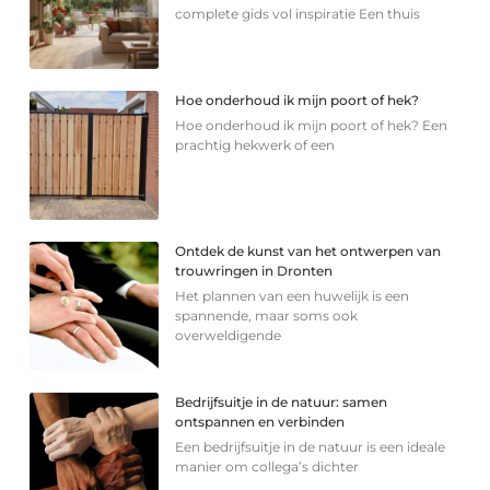
complete gids vol inspiratie Een thuis
Hoe onderhoud ik mijn poort of hek?
Hoe onderhoud ik mijn poort of hek? Een
prachtig hekwerk of een
Ontdek de kunst van het ontwerpen van
trouwringen in Dronten
Het plannen van een huwelijk is een
spannende, maar soms ook
overweldigende
Bedrijfsuitje in de natuur: samen
ontspannen en verbinden
Een bedrijfsuitje in de natuur is een ideale
manier om collega’s dichter