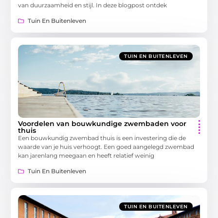
van duurzaamheid en stijl. In deze blogpost ontdek
Tuin En Buitenleven
TUIN EN BUITENLEVEN
Voordelen van bouwkundige zwembaden voor
thuis
Een bouwkundig zwembad thuis is een investering die de
waarde van je huis verhoogt. Een goed aangelegd zwembad
kan jarenlang meegaan en heeft relatief weinig
Tuin En Buitenleven
TUIN EN BUITENLEVEN