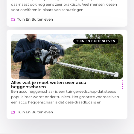
daarnaast ook nog eens zeer praktisch. Veel mensen kiezen
voor coniferen in plaats van schuttingen
Tuin En Buitenleven
TUIN EN BUITENLEVEN
Alles wat je moet weten over accu
heggenscharen
Een accu heggenschaar is een tuingereedschap dat steeds
populairder wordt onder tuiniers. Het grootste voordeel van
een accu heggenschaar is dat deze draadloos is en
Tuin En Buitenleven