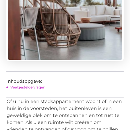
Inhoudsopgave:
Veelgestelde vragen
Of u nu in een stadsappartement woont of in een
huis in de voorsteden, het buitenleven is een
geweldige plek om te ontspannen en tot rust te
komen. Als u een ruimte wilt creëren om
vrienden te ontvangen of gewoon om te chillen