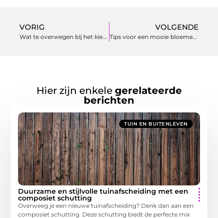
VORIG
VOLGENDE
Wat te overwegen bij het kiezen van een loungeset voor uw tuin?
Tips voor een mooie bloementuin in de komende lente!
Hier zijn enkele
gerelateerde
berichten
TUIN EN BUITENLEVEN
Duurzame en stijlvolle tuinafscheiding met een
composiet schutting
Overweeg je een nieuwe tuinafscheiding? Denk dan aan een
composiet schutting. Deze schutting biedt de perfecte mix