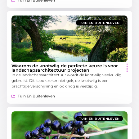
Tuin En Buitenleven
TUIN EN BUITENLEVEN
Waarom de knotwilg de perfecte keuze is voor
landschapsarchitectuur projecten
In de landschapsarchitectuur wordt de knotwilg veelvuldig
gebruikt. Dit is ook zeker niet gek, de knotwilg is een
prachtige verschijning en ook nog is veelzijdig.
Tuin En Buitenleven
TUIN EN BUITENLEVEN