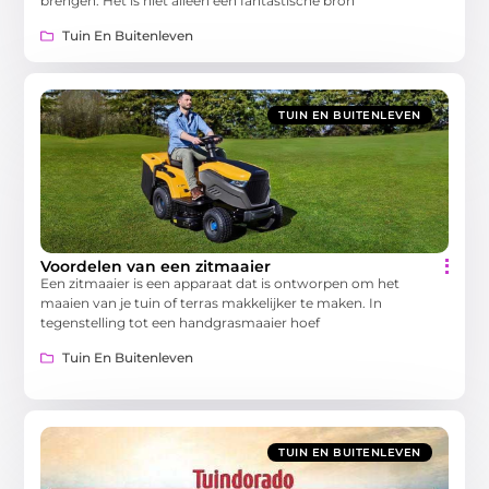
brengen. Het is niet alleen een fantastische bron
Tuin En Buitenleven
TUIN EN BUITENLEVEN
Voordelen van een zitmaaier
Een zitmaaier is een apparaat dat is ontworpen om het
maaien van je tuin of terras makkelijker te maken. In
tegenstelling tot een handgrasmaaier hoef
Tuin En Buitenleven
TUIN EN BUITENLEVEN