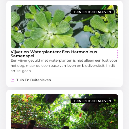
TUIN EN BUITENLEVEN
Vijver en Waterplanten: Een Harmonieus
Samenspel
Een vijver gevuld met waterplanten is niet alleen een lust voor
het oog, maar ook een oase van leven en biodiversiteit. In dit
artikel gaan
Tuin En Buitenleven
TUIN EN BUITENLEVEN