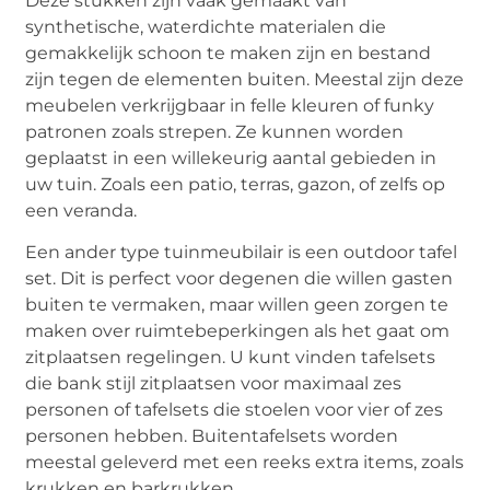
Deze stukken zijn vaak gemaakt van
synthetische, waterdichte materialen die
gemakkelijk schoon te maken zijn en bestand
zijn tegen de elementen buiten. Meestal zijn deze
meubelen verkrijgbaar in felle kleuren of funky
patronen zoals strepen. Ze kunnen worden
geplaatst in een willekeurig aantal gebieden in
uw tuin. Zoals een patio, terras, gazon, of zelfs op
een veranda.
Een ander type tuinmeubilair is een outdoor tafel
set. Dit is perfect voor degenen die willen gasten
buiten te vermaken, maar willen geen zorgen te
maken over ruimtebeperkingen als het gaat om
zitplaatsen regelingen. U kunt vinden tafelsets
die bank stijl zitplaatsen voor maximaal zes
personen of tafelsets die stoelen voor vier of zes
personen hebben. Buitentafelsets worden
meestal geleverd met een reeks extra items, zoals
krukken en barkrukken.