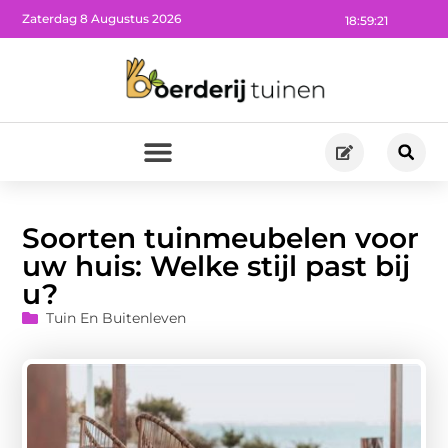
Zaterdag 8 Augustus 2026
18:59:22
Soorten tuinmeubelen voor
uw huis: Welke stijl past bij
u?
Tuin En Buitenleven