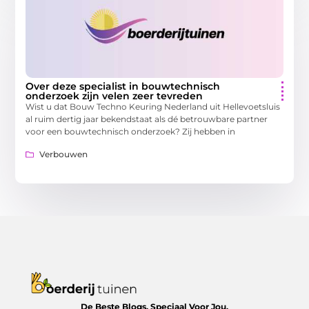
Over deze specialist in bouwtechnisch
onderzoek zijn velen zeer tevreden
Wist u dat Bouw Techno Keuring Nederland uit Hellevoetsluis
al ruim dertig jaar bekendstaat als dé betrouwbare partner
voor een bouwtechnisch onderzoek? Zij hebben in
Verbouwen
De Beste Blogs, Speciaal Voor Jou.