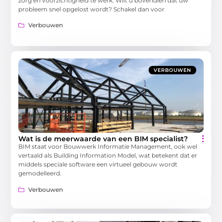
zorg en voorzichtigheid te werk. Wilt u bovendien dat uw
probleem snel opgelost wordt? Schakel dan voor
Verbouwen
VERBOUWEN
Wat is de meerwaarde van een BIM specialist?
BIM staat voor Bouwwerk Informatie Management, ook wel
vertaald als Building Information Model, wat betekent dat er
middels speciale software een virtueel gebouw wordt
gemodelleerd.
Verbouwen