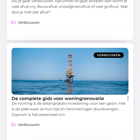
Als je gaat verbouwen, opruimen of gaat snoeien dan komt er
veel afval vrij. Bouwafval, snoei/groenafval of veel grofvuil. Wat
doe je met dat afval?
Verbouwen
VERBOUWEN
De complete gids voor woningrenovatie
De woning is de belangrijkste investering voor een gezin. Het
is de plek waar ze hun tijd en herinneringen doorbrengen.
Daarom is het essentieel om
Verbouwen