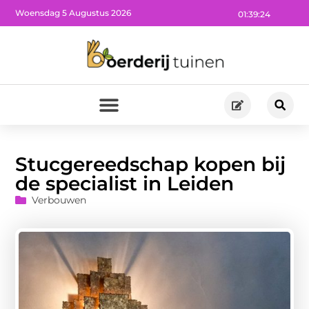
Woensdag 5 Augustus 2026
01:39:25
Stucgereedschap kopen bij
de specialist in Leiden
Verbouwen