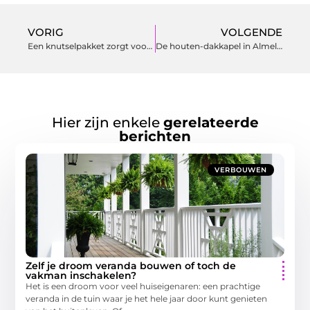
VORIG
VOLGENDE
Een knutselpakket zorgt voor vermaak op elk kinderfeestje
De houten-dakkapel in Almelo kopen voor meer ruimte
Hier zijn enkele
gerelateerde
berichten
VERBOUWEN
Zelf je droom veranda bouwen of toch de
vakman inschakelen?
Het is een droom voor veel huiseigenaren: een prachtige
veranda in de tuin waar je het hele jaar door kunt genieten