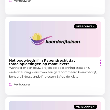
Verbouwen
VERBOUWEN
Het bouwbedrijf in Papendrecht dat
totaaloplossingen op maat levert
Wanneer er een bouwproject op de planning staat en u
ondersteuning wenst van een gerenommeerd bouwbedrijf,
bent u bij Nesselande Projecten BV op de juiste
Verbouwen
VERBOUWEN