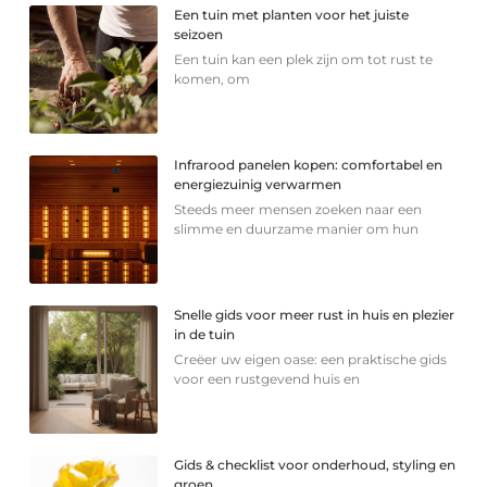
Een tuin met planten voor het juiste
seizoen
Een tuin kan een plek zijn om tot rust te
komen, om
Infrarood panelen kopen: comfortabel en
energiezuinig verwarmen
Steeds meer mensen zoeken naar een
slimme en duurzame manier om hun
Snelle gids voor meer rust in huis en plezier
in de tuin
Creëer uw eigen oase: een praktische gids
voor een rustgevend huis en
Gids & checklist voor onderhoud, styling en
groen