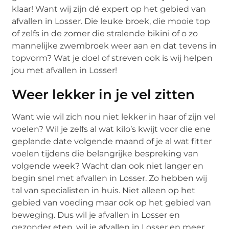
klaar! Want wij zijn dé expert op het gebied van
afvallen in Losser. Die leuke broek, die mooie top
of zelfs in de zomer die stralende bikini of o zo
mannelijke zwembroek weer aan en dat tevens in
topvorm? Wat je doel of streven ook is wij helpen
jou met afvallen in Losser!
Weer lekker in je vel zitten
Want wie wil zich nou niet lekker in haar of zijn vel
voelen? Wil je zelfs al wat kilo’s kwijt voor die ene
geplande date volgende maand of je al wat fitter
voelen tijdens die belangrijke bespreking van
volgende week? Wacht dan ook niet langer en
begin snel met afvallen in Losser. Zo hebben wij
tal van specialisten in huis. Niet alleen op het
gebied van voeding maar ook op het gebied van
beweging. Dus wil je afvallen in Losser en
gezonder eten, wil je afvallen in Losser en meer