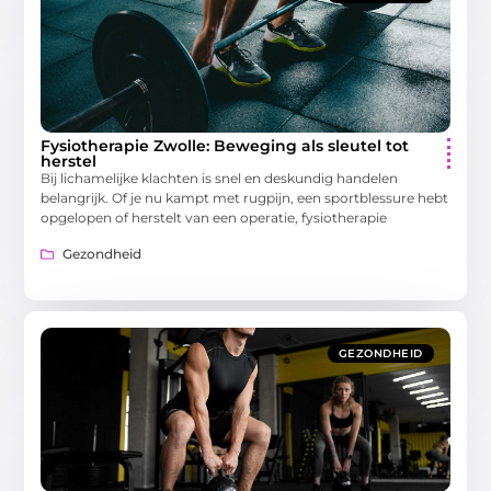
Fysiotherapie Zwolle: Beweging als sleutel tot
herstel
Bij lichamelijke klachten is snel en deskundig handelen
belangrijk. Of je nu kampt met rugpijn, een sportblessure hebt
opgelopen of herstelt van een operatie, fysiotherapie
Gezondheid
GEZONDHEID