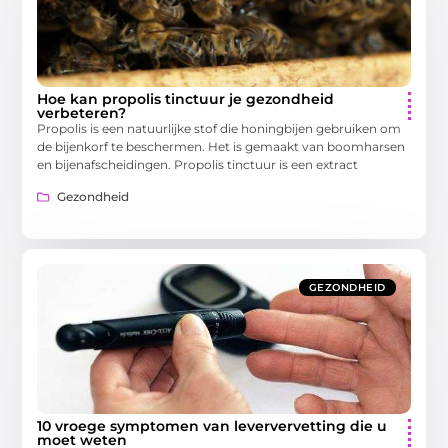
Hoe kan propolis tinctuur je gezondheid
verbeteren?
Propolis is een natuurlijke stof die honingbijen gebruiken om
de bijenkorf te beschermen. Het is gemaakt van boomharsen
en bijenafscheidingen. Propolis tinctuur is een extract
Gezondheid
GEZONDHEID
10 vroege symptomen van leververvetting die u
moet weten