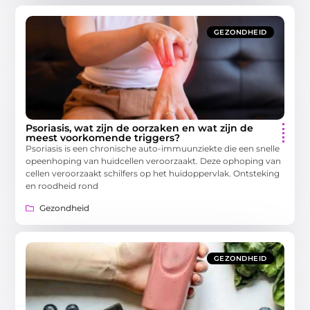
GEZONDHEID
Psoriasis, wat zijn de oorzaken en wat zijn de
meest voorkomende triggers?
Psoriasis is een chronische auto-immuunziekte die een snelle
opeenhoping van huidcellen veroorzaakt. Deze ophoping van
cellen veroorzaakt schilfers op het huidoppervlak. Ontsteking
en roodheid rond
Gezondheid
GEZONDHEID