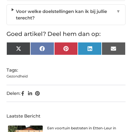
Voor welke doelstellingen kan ik bij jullie
▼
terecht?
Goed artikel? Deel hem dan op:
X
Facebook
Pinterest
LinkedIn
Email
(Twitter)
Tags:
Gezondheid
Delen:
Laatste Bericht
Een voortuin bestraten in Etten-Leur in