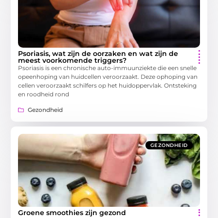
Psoriasis, wat zijn de oorzaken en wat zijn de
meest voorkomende triggers?
Psoriasis is een chronische auto-immuunziekte die een snelle
opeenhoping van huidcellen veroorzaakt. Deze ophoping van
cellen veroorzaakt schilfers op het huidoppervlak. Ontsteking
en roodheid rond
Gezondheid
GEZONDHEID
Groene smoothies zijn gezond