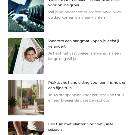
voor online groei
Wil je als ondernemer professioneel voor
de dag komen en meer klanten
Waarom een hangmat kopen je leefstijl
verandert
Je hebt het vast weleens ervaren: na een
lange dag wil je
Praktische handleiding voor een fris huis en
een fijne tuin
Jouw stappenplan voor een stralend thuis
en een bloeiende oase Een schoon
Een tuin met planten voor het juiste
seizoen