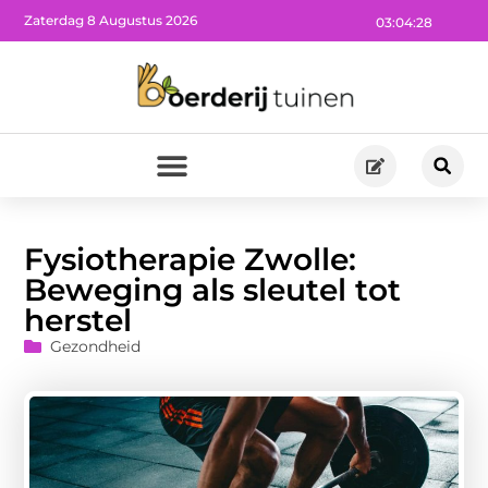
Zaterdag 8 Augustus 2026
03:04:29
Fysiotherapie Zwolle:
Beweging als sleutel tot
herstel
Gezondheid