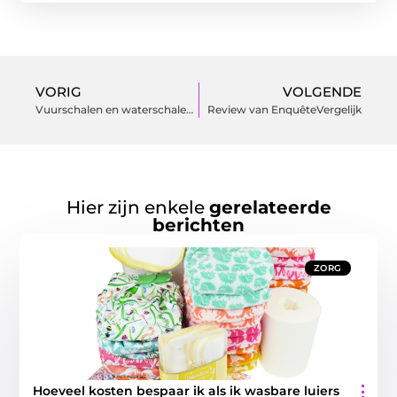
VORIG
VOLGENDE
Vuurschalen en waterschalen van cortenstaal
Review van EnquêteVergelijk
Hier zijn enkele
gerelateerde
berichten
ZORG
Hoeveel kosten bespaar ik als ik wasbare luiers