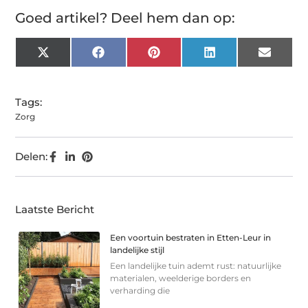
Goed artikel? Deel hem dan op:
X
Facebook
Pinterest
LinkedIn
Email
(Twitter)
Tags:
Zorg
Delen:
Laatste Bericht
Een voortuin bestraten in Etten-Leur in
landelijke stijl
Een landelijke tuin ademt rust: natuurlijke
materialen, weelderige borders en
verharding die