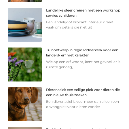
Landelijke sfeer creëren met een workshop
servies schilderen
Een landelijk of brocant interieur draait
vaak om details die niet uit
Tuinontwerp in regio Ridderkerk voor een
landelijk erf met karakter
Wie op een erf woont, kent het gevoel: er is
ruimte genoeg,
Dierenasiel: een veilige plek voor dieren die
een nieuw thuis zoeken
Een dierenasiel is veel meer dan alleen een
opvangplek voor dieren zonder