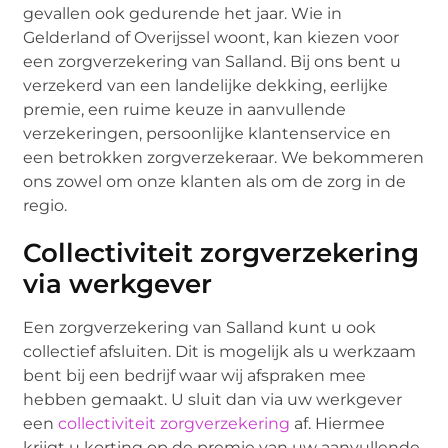
gevallen ook gedurende het jaar. Wie in
Gelderland of Overijssel woont, kan kiezen voor
een zorgverzekering van Salland. Bij ons bent u
verzekerd van een landelijke dekking, eerlijke
premie, een ruime keuze in aanvullende
verzekeringen, persoonlijke klantenservice en
een betrokken zorgverzekeraar. We bekommeren
ons zowel om onze klanten als om de zorg in de
regio.
Collectiviteit zorgverzekering
via werkgever
Een zorgverzekering van Salland kunt u ook
collectief afsluiten. Dit is mogelijk als u werkzaam
bent bij een bedrijf waar wij afspraken mee
hebben gemaakt. U sluit dan via uw werkgever
een
collectiviteit zorgverzekering
af. Hiermee
krijgt u korting op de premie van uw aanvullende