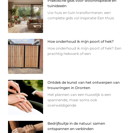
Praktische gids voor wooninspiratie en
tuinideeën
Uw huis en tuin transformeren: een
complete gids vol inspiratie Een thuis
Hoe onderhoud ik mijn poort of hek?
Hoe onderhoud ik mijn poort of hek? Een
prachtig hekwerk of een
Ontdek de kunst van het ontwerpen van
trouwringen in Dronten
Het plannen van een huwelijk is een
spannende, maar soms ook
overweldigende
Bedrijfsuitje in de natuur: samen
ontspannen en verbinden