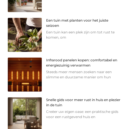
Een tuin met planten voor het juiste
seizoen
Een tuin kan een plek zijn om tot rust te
komen, om
Infrarood panelen kopen: comfortabel en
energiezuinig verwarmen
Steeds meer mensen zoeken naar een
slimme en duurzame manier om hun
Snelle gids voor meer rust in huis en plezier
in de tuin
Creëer uw eigen oase: een praktische gids
voor een rustgevend huis en