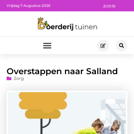
Vrijdag 7 Augustus 2026
21:01:10
Overstappen naar Salland
Zorg