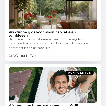
Praktische gids voor wooninspiratie en
tuinideeën
Uw huis en tuin transformeren: een complete gids vol
inspiratie Een thuis is meer dan alleen een dak boven uw
hoofd; het is een persoonlijke
Woning En Tuin
WONING EN TUIN
Waarom een hangmat kopen je leefstijl