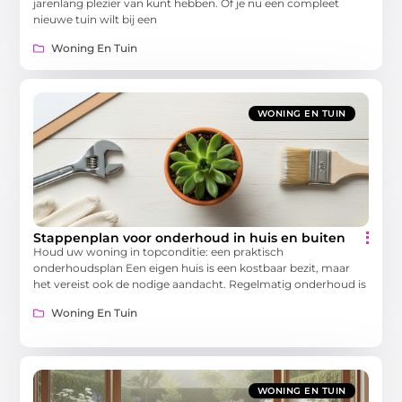
jarenlang plezier van kunt hebben. Of je nu een compleet
nieuwe tuin wilt bij een
Woning En Tuin
WONING EN TUIN
Stappenplan voor onderhoud in huis en buiten
Houd uw woning in topconditie: een praktisch
onderhoudsplan Een eigen huis is een kostbaar bezit, maar
het vereist ook de nodige aandacht. Regelmatig onderhoud is
Woning En Tuin
WONING EN TUIN