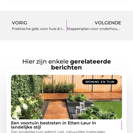
VORIG
VOLGENDE
Praktische gids voor huis & tuin met slimme routines
Stappenplan voor onderhoud in huis en buiten
Hier zijn enkele
gerelateerde
berichten
WONING EN TUIN
Een voortuin bestraten in Etten-Leur in
landelijke stijl
Een landelijke tuin ademt rust: natuurlijke materialen,