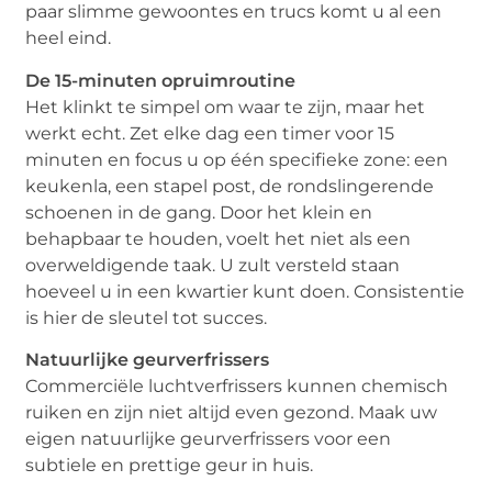
paar slimme gewoontes en trucs komt u al een
heel eind.
De 15-minuten opruimroutine
Het klinkt te simpel om waar te zijn, maar het
werkt echt. Zet elke dag een timer voor 15
minuten en focus u op één specifieke zone: een
keukenla, een stapel post, de rondslingerende
schoenen in de gang. Door het klein en
behapbaar te houden, voelt het niet als een
overweldigende taak. U zult versteld staan
hoeveel u in een kwartier kunt doen. Consistentie
is hier de sleutel tot succes.
Natuurlijke geurverfrissers
Commerciële luchtverfrissers kunnen chemisch
ruiken en zijn niet altijd even gezond. Maak uw
eigen natuurlijke geurverfrissers voor een
subtiele en prettige geur in huis.