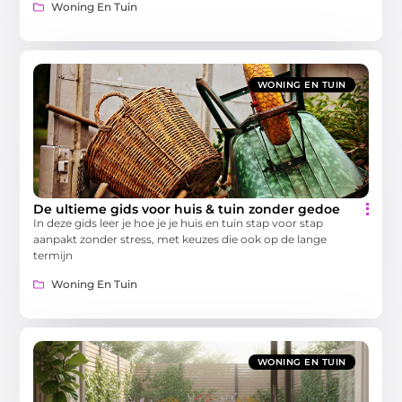
Woning En Tuin
WONING EN TUIN
De ultieme gids voor huis & tuin zonder gedoe
In deze gids leer je hoe je je huis en tuin stap voor stap
aanpakt zonder stress, met keuzes die ook op de lange
termijn
Woning En Tuin
WONING EN TUIN