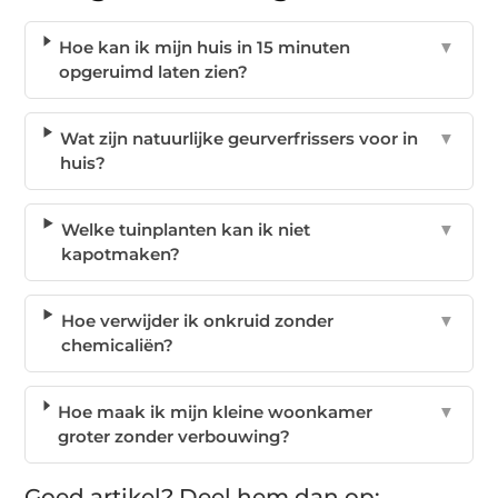
Hoe kan ik mijn huis in 15 minuten
▼
opgeruimd laten zien?
Wat zijn natuurlijke geurverfrissers voor in
▼
huis?
Welke tuinplanten kan ik niet
▼
kapotmaken?
Hoe verwijder ik onkruid zonder
▼
chemicaliën?
Hoe maak ik mijn kleine woonkamer
▼
groter zonder verbouwing?
Goed artikel? Deel hem dan op: