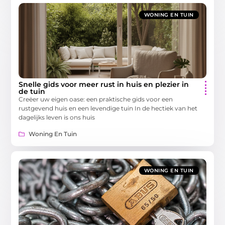
WONING EN TUIN
Snelle gids voor meer rust in huis en plezier in
de tuin
Creëer uw eigen oase: een praktische gids voor een
rustgevend huis en een levendige tuin In de hectiek van het
dagelijks leven is ons huis
Woning En Tuin
WONING EN TUIN