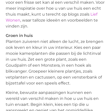
voor een frisse set kan al een verschil maken. Voor
meer inspiratie over hoe u van uw huis een echt
thuis maakt, kunt u terecht op blogs zoals
Lief
Wonen
, waar talloze ideeën en voorbeelden te
vinden zijn.
Groen in huis
Planten zuiveren niet alleen de lucht, ze brengen
ook leven en kleur in uw interieur. Kies een paar
mooie kamerplanten die passen bij de lichtinval
in uw huis. Zet een grote plant, zoals een
Goudpalm of een Monstera, in een hoek als
blikvanger. Groepeer kleinere plantjes, zoals
vetplanten en cactussen, op een vensterbank of
bijzettafel voor een speels effect.
Kleine, bewuste aanpassingen kunnen een
wereld van verschil maken in hoe u uw huis en
tuin ervaart. Begin klein, kies een tip die u
aanspreekt en geniet van het onmiddellijke