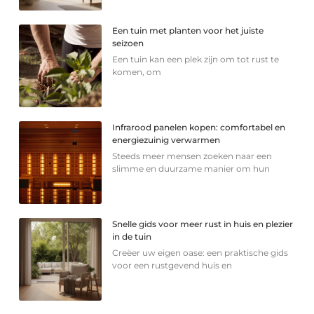
Een tuin met planten voor het juiste
seizoen
Een tuin kan een plek zijn om tot rust te
komen, om
Infrarood panelen kopen: comfortabel en
energiezuinig verwarmen
Steeds meer mensen zoeken naar een
slimme en duurzame manier om hun
Snelle gids voor meer rust in huis en plezier
in de tuin
Creëer uw eigen oase: een praktische gids
voor een rustgevend huis en