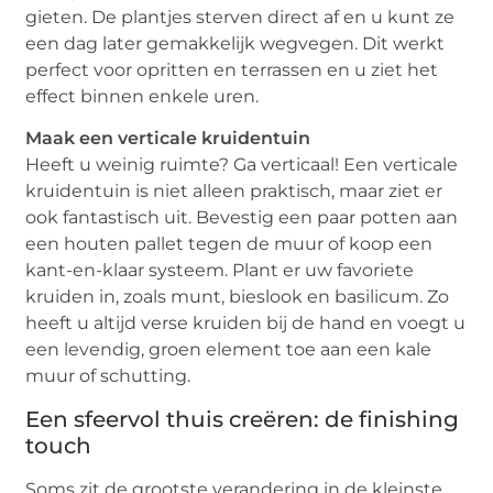
gieten. De plantjes sterven direct af en u kunt ze
een dag later gemakkelijk wegvegen. Dit werkt
perfect voor opritten en terrassen en u ziet het
effect binnen enkele uren.
Maak een verticale kruidentuin
Heeft u weinig ruimte? Ga verticaal! Een verticale
kruidentuin is niet alleen praktisch, maar ziet er
ook fantastisch uit. Bevestig een paar potten aan
een houten pallet tegen de muur of koop een
kant-en-klaar systeem. Plant er uw favoriete
kruiden in, zoals munt, bieslook en basilicum. Zo
heeft u altijd verse kruiden bij de hand en voegt u
een levendig, groen element toe aan een kale
muur of schutting.
Een sfeervol thuis creëren: de finishing
touch
Soms zit de grootste verandering in de kleinste