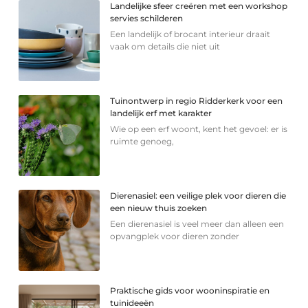
Landelijke sfeer creëren met een workshop
servies schilderen
Een landelijk of brocant interieur draait
vaak om details die niet uit
Tuinontwerp in regio Ridderkerk voor een
landelijk erf met karakter
Wie op een erf woont, kent het gevoel: er is
ruimte genoeg,
Dierenasiel: een veilige plek voor dieren die
een nieuw thuis zoeken
Een dierenasiel is veel meer dan alleen een
opvangplek voor dieren zonder
Praktische gids voor wooninspiratie en
tuinideeën