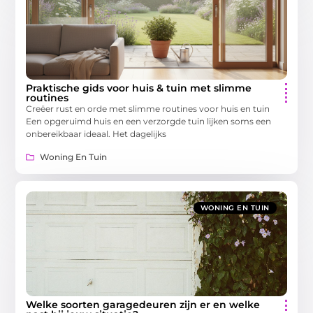
Praktische gids voor huis & tuin met slimme
routines
Creëer rust en orde met slimme routines voor huis en tuin
Een opgeruimd huis en een verzorgde tuin lijken soms een
onbereikbaar ideaal. Het dagelijks
Woning En Tuin
WONING EN TUIN
Welke soorten garagedeuren zijn er en welke