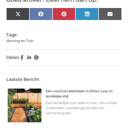
X
Facebook
Pinterest
LinkedIn
Email
(Twitter)
Tags:
Woning en Tuin
Delen:
Laatste Bericht
Een voortuin bestraten in Etten-Leur in
landelijke stijl
Een landelijke tuin ademt rust: natuurlijke
materialen, weelderige borders en
verharding die