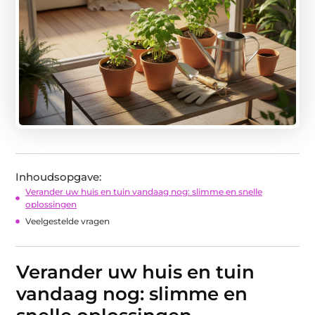
Inhoudsopgave:
Verander uw huis en tuin vandaag nog: slimme en snelle
oplossingen
Veelgestelde vragen
Verander uw huis en tuin
vandaag nog: slimme en