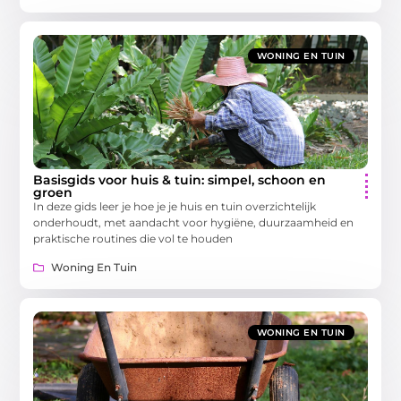
WONING EN TUIN
Basisgids voor huis & tuin: simpel, schoon en
groen
In deze gids leer je hoe je je huis en tuin overzichtelijk
onderhoudt, met aandacht voor hygiëne, duurzaamheid en
praktische routines die vol te houden
Woning En Tuin
WONING EN TUIN