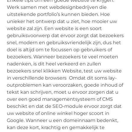
Enkele tips om een ​​goede website te krijgen.
Werk samen met webdesignbedrijven die
uitstekende portfolio’s kunnen bieden. Hoe
unieker het ontwerp dat u ziet, hoe mooier uw
website zal zijn. Een website is een soort
gebruiksvoorwerp dat ervoor zorgt dat bezoekers
snel, modern en gebruiksvriendelijk zijn, dus het
doel is altijd om te focussen op gebruikers of
bezoekers. Wanneer bezoekers te veel moeten
nadenken, is dit heel verkeerd en zullen
bezoekers snel klikken Website, test uw website
in verschillende browsers Omdat dit soms lay-
outproblemen kan veroorzaken, goede inhoud of
tekst kan schrijven, moet u ervoor zorgen dat u
over een goed managementsysteem of CMS
beschikt en dat de SEO-module ervoor zorgt dat
uw website of online winkel hoger scoort in
Google. Wanneer u een domeinnaam bedenkt,
kan deze kort, krachtig en gemakkelijk te