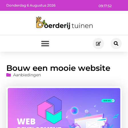
Donderdag 6 Augustus 2026
09:17:53
Bouw een mooie website
Aanbiedingen