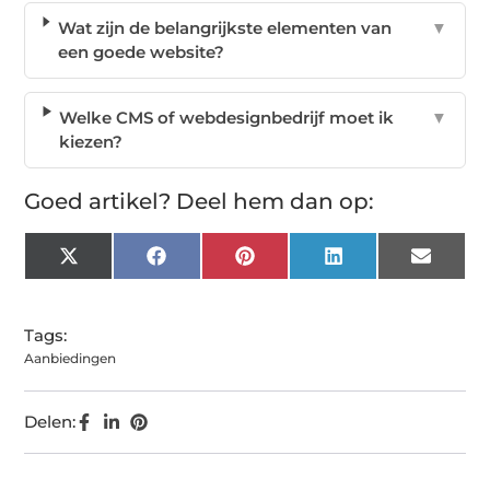
Wat zijn de belangrijkste elementen van
▼
een goede website?
Welke CMS of webdesignbedrijf moet ik
▼
kiezen?
Goed artikel? Deel hem dan op:
X
Facebook
Pinterest
LinkedIn
Email
(Twitter)
Tags:
Aanbiedingen
Delen: