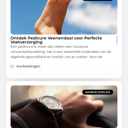
Ontdek Pedicure Veenendaal voor Perfecte
Voetverzorging
Een pedicure is meer dan alleen een luxueuze
verwenbehandeling; het is een essentieel onderdeel van de
algehele gezondheid en welzijn van je voeten. Voor de
Aanbiedingen
AANBIEDINGEN