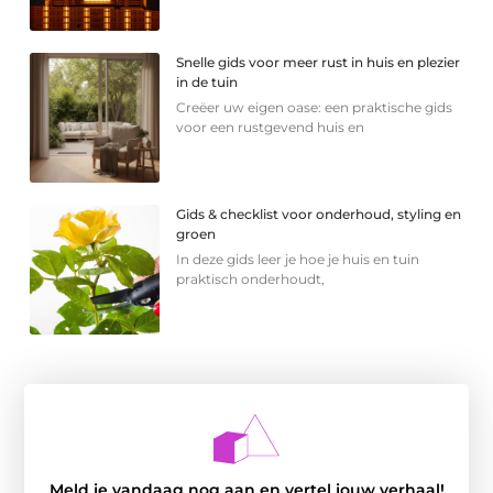
Snelle gids voor meer rust in huis en plezier
in de tuin
Creëer uw eigen oase: een praktische gids
voor een rustgevend huis en
Gids & checklist voor onderhoud, styling en
groen
In deze gids leer je hoe je huis en tuin
praktisch onderhoudt,
Meld je vandaag nog aan en vertel jouw verhaal!