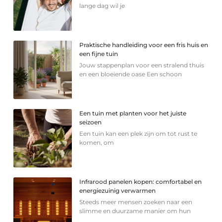
lange dag wil je
Praktische handleiding voor een fris huis en
een fijne tuin
Jouw stappenplan voor een stralend thuis
en een bloeiende oase Een schoon
Een tuin met planten voor het juiste
seizoen
Een tuin kan een plek zijn om tot rust te
komen, om
Infrarood panelen kopen: comfortabel en
energiezuinig verwarmen
Steeds meer mensen zoeken naar een
slimme en duurzame manier om hun