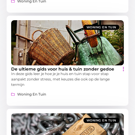
Woning En Tuin
WONING EN TUIN
De ultieme gids voor huis & tuin zonder gedoe
In deze gids leer je hoe je je huis en tuin stap voor stap
aanpakt zonder stress, met keuzes die ook op de lange
termijn
Woning En Tuin
WONING EN TUIN