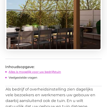
Inhoudsopgave:
Alles is mogelijk voor uw bedrijfstuin
Veelgestelde vragen
Als bedrijf of overheidsinstelling zien dagelijks
vele bezoekers en werknemers uw gebouw en
daarbij aansluitend ook de tuin. En u wilt
natuurlijk dat uw gebouw en tuin datgene