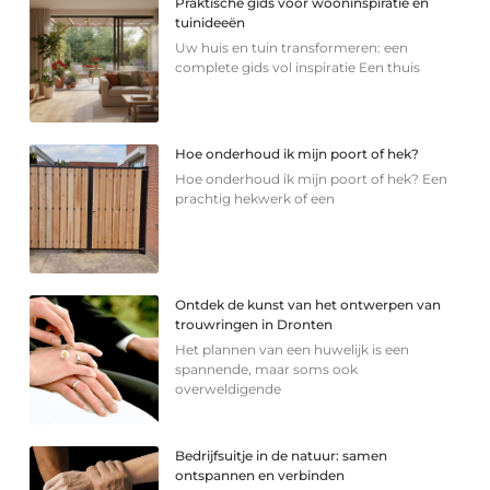
Praktische gids voor wooninspiratie en
tuinideeën
Uw huis en tuin transformeren: een
complete gids vol inspiratie Een thuis
Hoe onderhoud ik mijn poort of hek?
Hoe onderhoud ik mijn poort of hek? Een
prachtig hekwerk of een
Ontdek de kunst van het ontwerpen van
trouwringen in Dronten
Het plannen van een huwelijk is een
spannende, maar soms ook
overweldigende
Bedrijfsuitje in de natuur: samen
ontspannen en verbinden