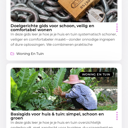
Doelgerichte gids voor schoon, veilig en
comfortabel wonen
In deze gids leer je hoe je je huis en tuin systematisch schoner,
veiliger en comfortabeler maakt—zonder onnodige ingrepen
of dure oplossingen. We combineren praktische
Woning En Tuin
WONING EN TUIN
Basisgids voor huis & tuin: simpel, schoon en
groen
In deze gids leer je hoe je je huis en tuin overzichtelijk
onderhoudt, met aandacht voor hygiëne, duurzaamheid en