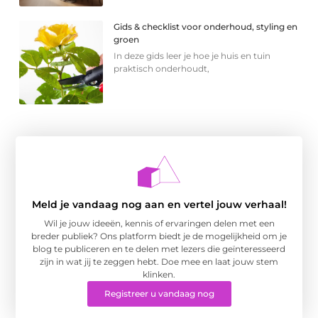
Gids & checklist voor onderhoud, styling en
groen
In deze gids leer je hoe je huis en tuin
praktisch onderhoudt,
Meld je vandaag nog aan en vertel jouw verhaal!
Wil je jouw ideeën, kennis of ervaringen delen met een
breder publiek? Ons platform biedt je de mogelijkheid om je
blog te publiceren en te delen met lezers die geïnteresseerd
zijn in wat jij te zeggen hebt. Doe mee en laat jouw stem
klinken.
Registreer u vandaag nog