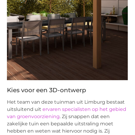
Kies voor een 3D-ontwerp
Het team van deze tuinman uit Limburg bestaat
uitsluitend uit
ervaren specialisten op het gebied
van groenvoorziening
. Zij snappen dat een
zakelijke tuin een bepaalde uitstraling moet
hebben en weten wat hiervoor nodig is. Zij