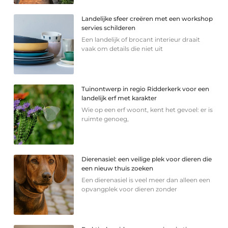
Landelijke sfeer creëren met een workshop
servies schilderen
Een landelijk of brocant interieur draait
vaak om details die niet uit
Tuinontwerp in regio Ridderkerk voor een
landelijk erf met karakter
Wie op een erf woont, kent het gevoel: er is
ruimte genoeg,
Dierenasiel: een veilige plek voor dieren die
een nieuw thuis zoeken
Een dierenasiel is veel meer dan alleen een
opvangplek voor dieren zonder