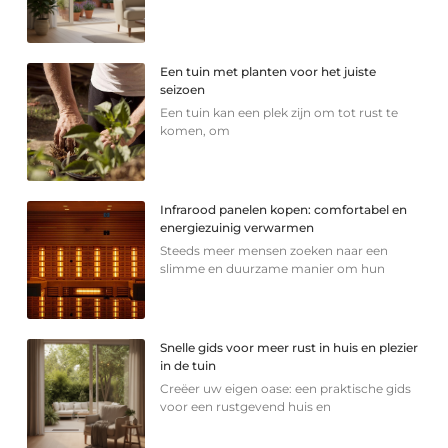
Een tuin met planten voor het juiste
seizoen
Een tuin kan een plek zijn om tot rust te
komen, om
Infrarood panelen kopen: comfortabel en
energiezuinig verwarmen
Steeds meer mensen zoeken naar een
slimme en duurzame manier om hun
Snelle gids voor meer rust in huis en plezier
in de tuin
Creëer uw eigen oase: een praktische gids
voor een rustgevend huis en