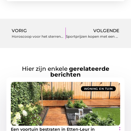
VORIG
VOLGENDE
Horoscoop voor het sterrenbeeld Vissen in 2022
Sportprijzen kopen met een klein budget
Hier zijn enkele
gerelateerde
berichten
WONING EN TUIN
Een voortuin bestraten in Etten-Leur in