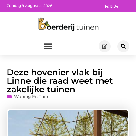
Zondag 9 Augustus 2026
14:13:05
Deze hovenier vlak bij
Linne die raad weet met
zakelijke tuinen
Woning En Tuin