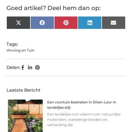
Goed artikel? Deel hem dan op:
X
Facebook
Pinterest
LinkedIn
Email
(Twitter)
Tags:
Woning en Tuin
Delen:
Laatste Bericht
Een voortuin bestraten in Etten-Leur in
landelijke stijl
Een landelijke tuin ademt rust: natuurlijke
materialen, weelderige borders en
verharding die