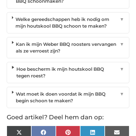
BBQ schoonmaken?
Welke gereedschappen heb ik nodig om
▼
mijn houtskool BBQ schoon te maken?
Kan ik mijn Weber BBQ roosters vervangen
▼
als ze verroest zijn?
Hoe bescherm ik mijn houtskool BBQ
▼
tegen roest?
Wat moet ik doen voordat ik mijn BBQ
▼
begin schoon te maken?
Goed artikel? Deel hem dan op:
X
Facebook
Pinterest
LinkedIn
Email