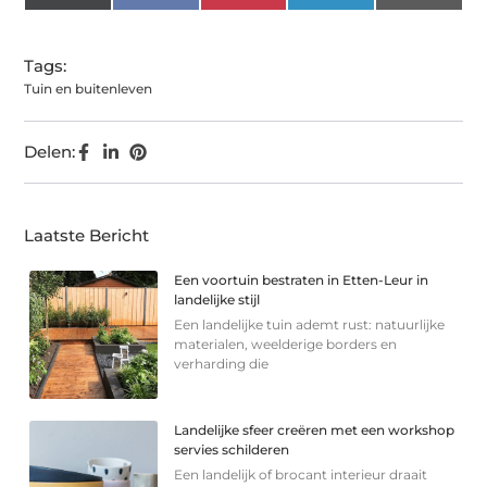
(Twitter)
Tags:
Tuin en buitenleven
Delen:
Laatste Bericht
Een voortuin bestraten in Etten-Leur in
landelijke stijl
Een landelijke tuin ademt rust: natuurlijke
materialen, weelderige borders en
verharding die
Landelijke sfeer creëren met een workshop
servies schilderen
Een landelijk of brocant interieur draait