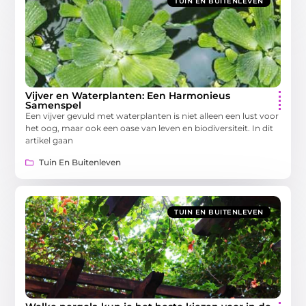
TUIN EN BUITENLEVEN
Vijver en Waterplanten: Een Harmonieus
Samenspel
Een vijver gevuld met waterplanten is niet alleen een lust voor
het oog, maar ook een oase van leven en biodiversiteit. In dit
artikel gaan
Tuin En Buitenleven
TUIN EN BUITENLEVEN