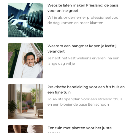
Website laten maken Friesland: de basis
voor online groei
Wil je als ondernemer professioneel voor
de dag komen en meer klanten
Waarom een hangmat kopen je leefstijl
verandert
Je hebt het vast weleens ervaren: na een
lange dag wil je
Praktische handleiding voor een fris huis en
een fijne tuin
Jouw stappenplan voor een stralend thuis
en een bloeiende oase Een schoon
Een tuin met planten voor het juiste