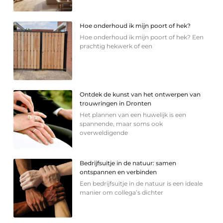
Hoe onderhoud ik mijn poort of hek?
Hoe onderhoud ik mijn poort of hek? Een
prachtig hekwerk of een
Ontdek de kunst van het ontwerpen van
trouwringen in Dronten
Het plannen van een huwelijk is een
spannende, maar soms ook
overweldigende
Bedrijfsuitje in de natuur: samen
ontspannen en verbinden
Een bedrijfsuitje in de natuur is een ideale
manier om collega’s dichter