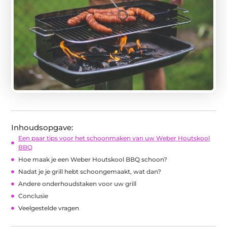
Inhoudsopgave:
Een paar tips voor het schoonmaken van uw Weber Houtskool
BBQ
Hoe maak je een Weber Houtskool BBQ schoon?
Nadat je je grill hebt schoongemaakt, wat dan?
Andere onderhoudstaken voor uw grill
Conclusie
Veelgestelde vragen