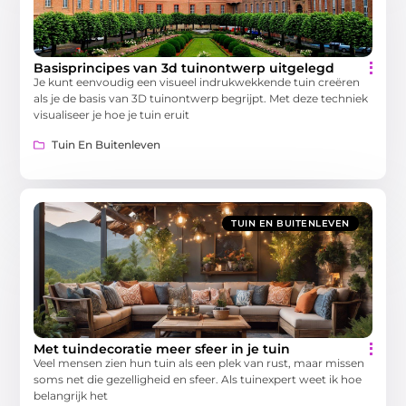
Basisprincipes van 3d tuinontwerp uitgelegd
Je kunt eenvoudig een visueel indrukwekkende tuin creëren
als je de basis van 3D tuinontwerp begrijpt. Met deze techniek
visualiseer je hoe je tuin eruit
Tuin En Buitenleven
TUIN EN BUITENLEVEN
Met tuindecoratie meer sfeer in je tuin
Veel mensen zien hun tuin als een plek van rust, maar missen
soms net die gezelligheid en sfeer. Als tuinexpert weet ik hoe
belangrijk het