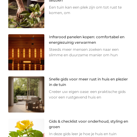
seizoen
Een tuin kan een plek zijn om tot rust te
komen, om
Infrarood panelen kopen: comfortabel en
energiezuinig verwarmen
Steeds meer mensen zoeken naar een
slimme en duurzame manier om hun
Snelle gids voor meer rust in huis en plezier
in de tuin
Creëer uw eigen oase: een praktische gids
voor een rustgevend huis en
Gids & checklist voor onderhoud, styling en
groen
In deze gids leer je hoe je huis en tuin