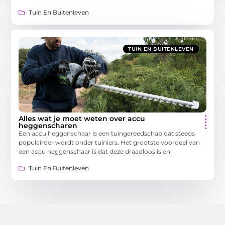
Tuin En Buitenleven
TUIN EN BUITENLEVEN
Alles wat je moet weten over accu
heggenscharen
Een accu heggenschaar is een tuingereedschap dat steeds
populairder wordt onder tuiniers. Het grootste voordeel van
een accu heggenschaar is dat deze draadloos is en
Tuin En Buitenleven