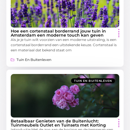
Hoe een cortenstaal borderrand jouw tuin in
Amsterdam een moderne touch kan geven
Als je je tuin wilt voorzien van een moderne uitstraling, is een
cortenstaal borderrand een uitstekende keuze. Cortenstaal is
een materiaal dat bekend staat om
Tuin En Buitenleven
TUIN EN BUITENLEVEN
Betaalbaar Genieten van de Buitenlucht:
Tuinmeubels Outlet en Tuinsets met Korting
Introductie Met de zon aan de horizon en de temperaturen