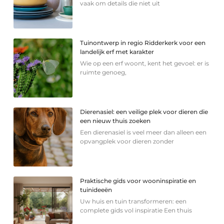
vaak om details die niet uit
Tuinontwerp in regio Ridderkerk voor een
landelijk erf met karakter
Wie op een erf woont, kent het gevoel: er is
ruimte genoeg,
Dierenasiel: een veilige plek voor dieren die
een nieuw thuis zoeken
Een dierenasiel is veel meer dan alleen een
opvangplek voor dieren zonder
Praktische gids voor wooninspiratie en
tuinideeën
Uw huis en tuin transformeren: een
complete gids vol inspiratie Een thuis