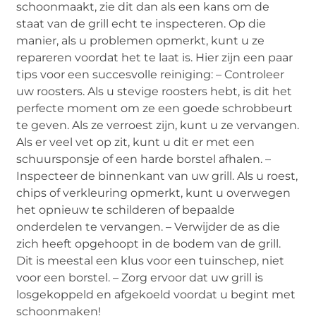
schoonmaakt, zie dit dan als een kans om de
staat van de grill echt te inspecteren. Op die
manier, als u problemen opmerkt, kunt u ze
repareren voordat het te laat is. Hier zijn een paar
tips voor een succesvolle reiniging: – Controleer
uw roosters. Als u stevige roosters hebt, is dit het
perfecte moment om ze een goede schrobbeurt
te geven. Als ze verroest zijn, kunt u ze vervangen.
Als er veel vet op zit, kunt u dit er met een
schuursponsje of een harde borstel afhalen. –
Inspecteer de binnenkant van uw grill. Als u roest,
chips of verkleuring opmerkt, kunt u overwegen
het opnieuw te schilderen of bepaalde
onderdelen te vervangen. – Verwijder de as die
zich heeft opgehoopt in de bodem van de grill.
Dit is meestal een klus voor een tuinschep, niet
voor een borstel. – Zorg ervoor dat uw grill is
losgekoppeld en afgekoeld voordat u begint met
schoonmaken!