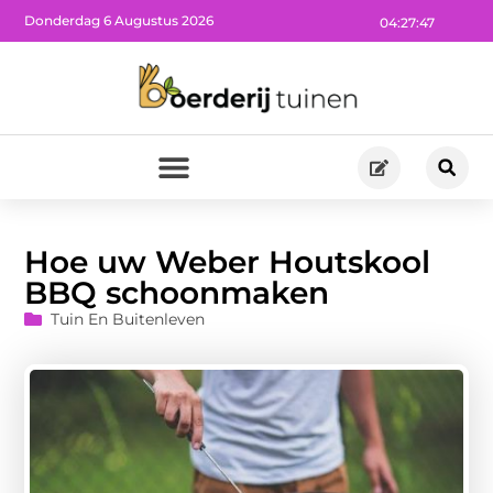
Donderdag 6 Augustus 2026
04:27:48
Hoe uw Weber Houtskool
BBQ schoonmaken
Tuin En Buitenleven