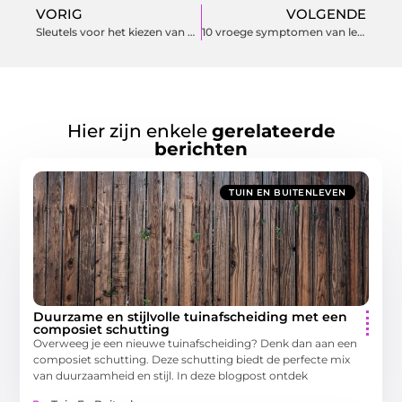
VORIG
VOLGENDE
Sleutels voor het kiezen van het beste puppyvoer
10 vroege symptomen van leververvetting die u moet weten
Hier zijn enkele
gerelateerde
berichten
TUIN EN BUITENLEVEN
Duurzame en stijlvolle tuinafscheiding met een
composiet schutting
Overweeg je een nieuwe tuinafscheiding? Denk dan aan een
composiet schutting. Deze schutting biedt de perfecte mix
van duurzaamheid en stijl. In deze blogpost ontdek