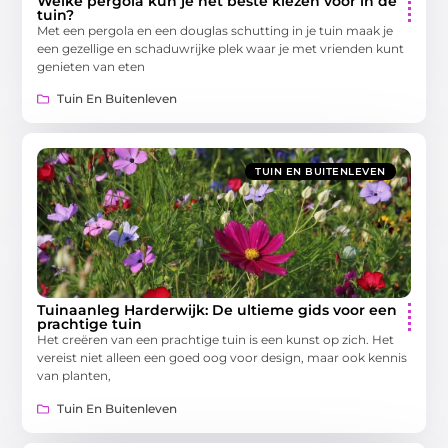
Welke pergola kun je het beste kiezen voor in de
tuin?
Met een pergola en een douglas schutting in je tuin maak je
een gezellige en schaduwrijke plek waar je met vrienden kunt
genieten van eten
Tuin En Buitenleven
TUIN EN BUITENLEVEN
Tuinaanleg Harderwijk: De ultieme gids voor een
prachtige tuin
Het creëren van een prachtige tuin is een kunst op zich. Het
vereist niet alleen een goed oog voor design, maar ook kennis
van planten,
Tuin En Buitenleven