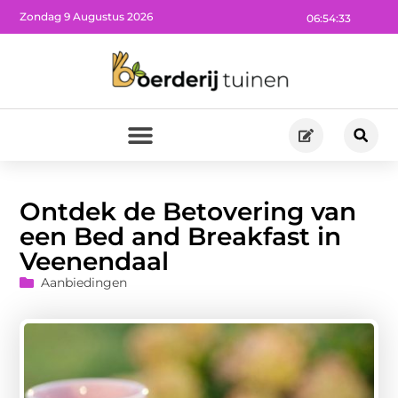
Zondag 9 Augustus 2026
06:54:34
Ontdek de Betovering van
een Bed and Breakfast in
Veenendaal
Aanbiedingen