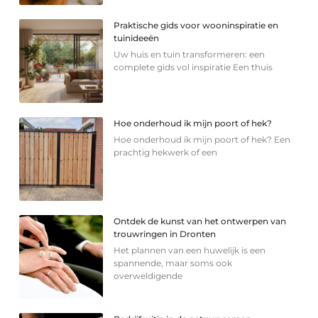
Praktische gids voor wooninspiratie en
tuinideeën
Uw huis en tuin transformeren: een
complete gids vol inspiratie Een thuis
Hoe onderhoud ik mijn poort of hek?
Hoe onderhoud ik mijn poort of hek? Een
prachtig hekwerk of een
Ontdek de kunst van het ontwerpen van
trouwringen in Dronten
Het plannen van een huwelijk is een
spannende, maar soms ook
overweldigende