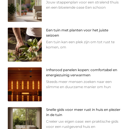
Jouw stappenplan voor een stralend thuis
en een bloeiende oase Een schoon
Een tuin met planten voor het juiste
seizoen
Een tuin kan een plek zijn om tot rust te
komen, om
Infrarood panelen kopen: comfortabel en
energiezuinig verwarmen
Steeds meer mensen zoeken naar een
slimme en duurzame manier om hun
Snelle gids voor meer rust in huis en plezier
in de tuin
Creëer uw eigen oase: een praktische gids
voor een rustgevend huis en