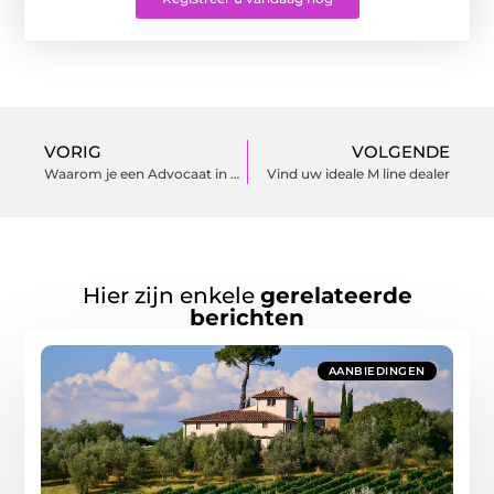
VORIG
VOLGENDE
Waarom je een Advocaat in Heerlen Nodig Hebt
Vind uw ideale M line dealer
Hier zijn enkele
gerelateerde
berichten
AANBIEDINGEN