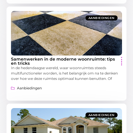
AANBIEDINGEN
Samenwerken in de moderne woonruimte: tips
en tricks
In de hedendaagse wereld, waar woonruimtes steeds
multifunctioneler worden, is het belangrijk om na te denken
over hoe we deze ruimtes optimaal kunnen benutten. Of
Aanbiedingen
AANBIEDINGEN