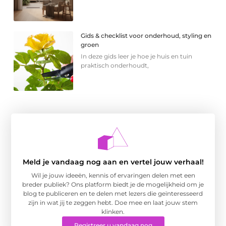
Gids & checklist voor onderhoud, styling en
groen
In deze gids leer je hoe je huis en tuin
praktisch onderhoudt,
Meld je vandaag nog aan en vertel jouw verhaal!
Wil je jouw ideeën, kennis of ervaringen delen met een
breder publiek? Ons platform biedt je de mogelijkheid om je
blog te publiceren en te delen met lezers die geïnteresseerd
zijn in wat jij te zeggen hebt. Doe mee en laat jouw stem
klinken.
Registreer u vandaag nog