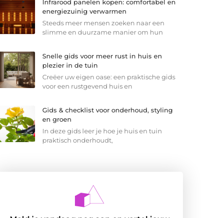
Infrarood panelen kopen: comfortabel en
energiezuinig verwarmen
Steeds meer mensen zoeken naar een
slimme en duurzame manier om hun
Snelle gids voor meer rust in huis en
plezier in de tuin
Creëer uw eigen oase: een praktische gids
voor een rustgevend huis en
Gids & checklist voor onderhoud, styling
en groen
In deze gids leer je hoe je huis en tuin
praktisch onderhoudt,