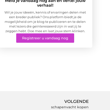
Meld je vandaag nog aan en vertel jouw
verhaal!
Wil je jouw ideeën, kennis of ervaringen delen met
een breder publiek? Ons platform biedt je de
mogelijkheid om je blog te publiceren en te delen
met lezers die geïnteresseerd zijn in wat jij te
zeggen hebt. Doe mee en laat jouw stem klinken.
Registreer u vandaag nog
VOLGENDE
schapenvacht kopen