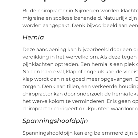
Bij de chiropractor in Nijmegen worden klachte
migraine en scoliose behandeld. Natuurlijk zi
worden aangepakt. Denk bijvoorbeeld aan een
Hernia
Deze aandoening kan bijvoorbeeld door een ong
verdikking in het wervelkolom. Als deze tege
pijnklachten optreden. Een hernia is een plek d
Na een harde val, klap of ongeluk kan de vloeis
klap wordt dan niet goed meer opgevangen. O
zorgen. Denk aan tillen, een verkeerde houdin
chiropractor kan door onderzoek de hernia loka
het wervelkolom te verminderen. Er is geen op
chiropractor corrigeert drukpunten waardoor d
Spanningshoofdpijn
Spanningshoofdpijn kan erg belemmerd zijn bij 