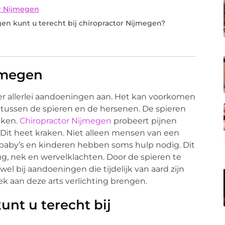
r Nijmegen
n kunt u terecht bij chiropractor Nijmegen?
ijmegen
r allerlei aandoeningen aan. Het kan voorkomen
tussen de spieren en de hersenen. De spieren
aken.
Chiropractor Nijmegen
probeert pijnen
. Dit heet kraken. Niet alleen mensen van een
k baby’s en kinderen hebben soms hulp nodig. Dit
rug, nek en wervelklachten. Door de spieren te
el bij aandoeningen die tijdelijk van aard zijn
k aan deze arts verlichting brengen.
nt u terecht bij