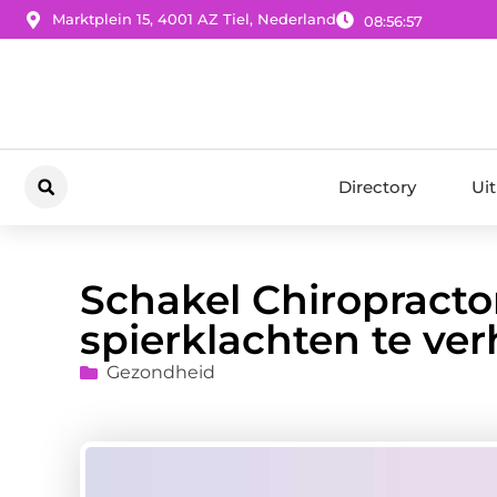
Marktplein 15, 4001 AZ Tiel, Nederland
08:56:58
Directory
Ui
Schakel Chiropract
spierklachten te ve
Gezondheid