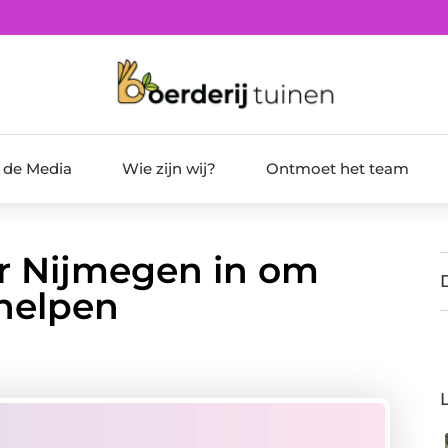
t de Media
Wie zijn wij?
Ontmoet het team
or Nijmegen in om
rhelpen