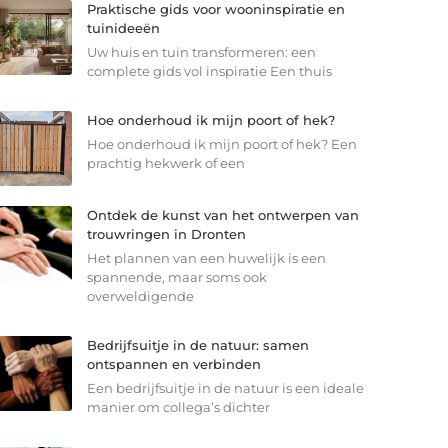
Praktische gids voor wooninspiratie en
tuinideeën
Uw huis en tuin transformeren: een
complete gids vol inspiratie Een thuis
Hoe onderhoud ik mijn poort of hek?
Hoe onderhoud ik mijn poort of hek? Een
prachtig hekwerk of een
Ontdek de kunst van het ontwerpen van
trouwringen in Dronten
Het plannen van een huwelijk is een
spannende, maar soms ook
overweldigende
Bedrijfsuitje in de natuur: samen
ontspannen en verbinden
Een bedrijfsuitje in de natuur is een ideale
manier om collega’s dichter