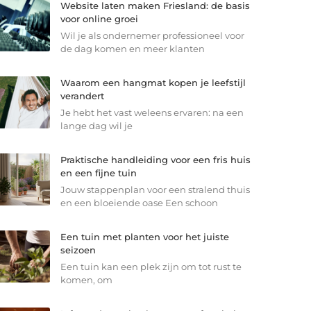
Website laten maken Friesland: de basis
voor online groei
Wil je als ondernemer professioneel voor
de dag komen en meer klanten
Waarom een hangmat kopen je leefstijl
verandert
Je hebt het vast weleens ervaren: na een
lange dag wil je
Praktische handleiding voor een fris huis
en een fijne tuin
Jouw stappenplan voor een stralend thuis
en een bloeiende oase Een schoon
Een tuin met planten voor het juiste
seizoen
Een tuin kan een plek zijn om tot rust te
komen, om