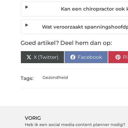
Kan een chiropractor ook 
Wat veroorzaakt spanningshoofdpi
Goed artikel? Deel hem dan op:
X (Twitter)
Facebook
Pi
Gezondheid
Tags:
VORIG
Heb ik een social media content planner nodig?