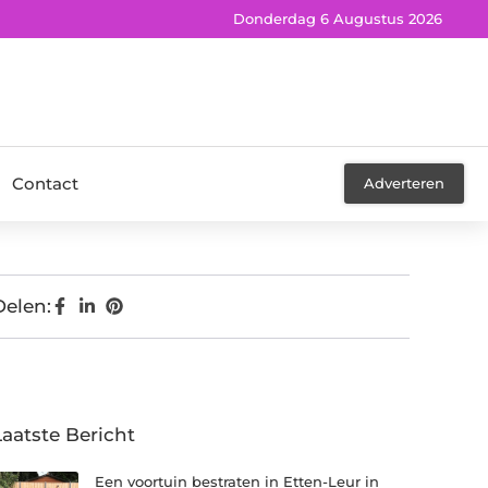
Donderdag 6 Augustus 2026
Contact
Adverteren
Delen:
Laatste Bericht
Een voortuin bestraten in Etten-Leur in