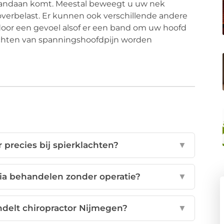
 vandaan komt. Meestal beweegt u uw nek
verbelast. Er kunnen ook verschillende andere
 door een gevoel alsof er een band om uw hoofd
lachten van spanningshoofdpijn worden
 precies bij spierklachten?
▼
ia behandelen zonder operatie?
▼
elt chiropractor Nijmegen?
▼