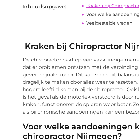
Kraken bij Chiropracto
Inhoudsopgave:
Voor welke aandoeninge
Veelgestelde vragen
Kraken bij Chiropractor N
De chiropractor pakt op een vakkundige manie
dat er problemen ontstaan met de verbinding 
geven signalen door. Dit kan soms uit balans r
dragelijk te maken door alles weer te resetten
hogere leeftijd komen bij de chiropractor. Oo
is het geval als de motoriek verstoord is door 
kraken, functioneren de spieren weer beter. Zow
als bij chronische aandoeningen kan een bezoe
Voor welke aandoeningen ku
chiropractor Nijmegen?