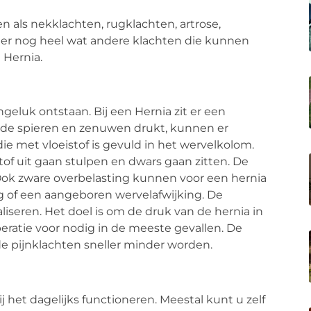
n als nekklachten, rugklachten, artrose,
jn er nog heel wat andere klachten die kunnen
 Hernia.
eluk ontstaan. Bij een Hernia zit er een
n de spieren en zenuwen drukt, kunnen er
ie met vloeistof is gevuld in het wervelkolom.
tof uit gaan stulpen en dwars gaan zitten. De
ok zware overbelasting kunnen voor een hernia
g of een aangeboren wervelafwijking. De
liseren. Het doel is om de druk van de hernia in
eratie voor nodig in de meeste gevallen. De
e pijnklachten sneller minder worden.
het dagelijks functioneren. Meestal kunt u zelf