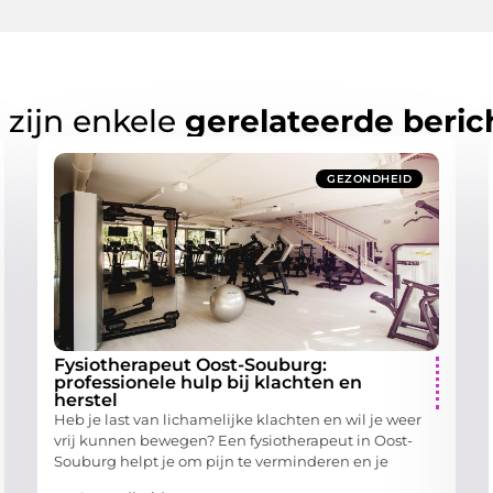
 zijn enkele
gerelateerde beric
GEZONDHEID
Fysiotherapeut Oost-Souburg:
professionele hulp bij klachten en
herstel
Heb je last van lichamelijke klachten en wil je weer
vrij kunnen bewegen? Een fysiotherapeut in Oost-
Souburg helpt je om pijn te verminderen en je