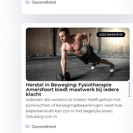
Gezondheid
GEZONDHEID
Herstel in Beweging: Fysiotherapie
Amersfoort biedt maatwerk bij iedere
klacht
Iedereen die weleens te maken heeft gehad met
pijnklachten of bewegingsbeperkingen weet hoe
beperkend dit kan zijn in het dagelijks leven.
Gelukkig is er in
Gezondheid