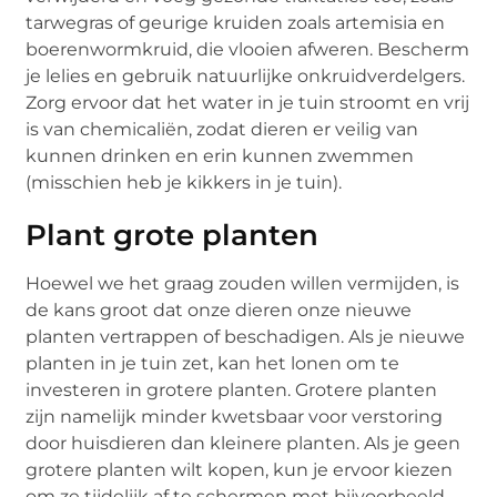
tarwegras of geurige kruiden zoals artemisia en
boerenwormkruid, die vlooien afweren. Bescherm
je lelies en gebruik natuurlijke onkruidverdelgers.
Zorg ervoor dat het water in je tuin stroomt en vrij
is van chemicaliën, zodat dieren er veilig van
kunnen drinken en erin kunnen zwemmen
(misschien heb je kikkers in je tuin).
Plant grote planten
Hoewel we het graag zouden willen vermijden, is
de kans groot dat onze dieren onze nieuwe
planten vertrappen of beschadigen. Als je nieuwe
planten in je tuin zet, kan het lonen om te
investeren in grotere planten. Grotere planten
zijn namelijk minder kwetsbaar voor verstoring
door huisdieren dan kleinere planten. Als je geen
grotere planten wilt kopen, kun je ervoor kiezen
om ze tijdelijk af te schermen met bijvoorbeeld