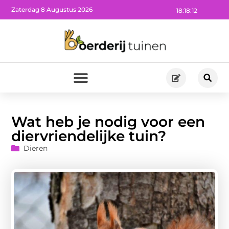
Zaterdag 8 Augustus 2026
18:18:14
Wat heb je nodig voor een
diervriendelijke tuin?
Dieren