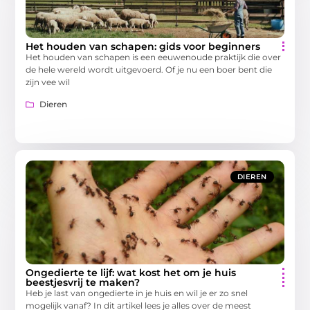
Het houden van schapen: gids voor beginners
Het houden van schapen is een eeuwenoude praktijk die over
de hele wereld wordt uitgevoerd. Of je nu een boer bent die
zijn vee wil
Dieren
DIEREN
Ongedierte te lijf: wat kost het om je huis
beestjesvrij te maken?
Heb je last van ongedierte in je huis en wil je er zo snel
mogelijk vanaf? In dit artikel lees je alles over de meest