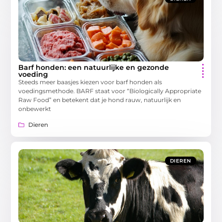
Barf honden: een natuurlijke en gezonde
voeding
Steeds meer baasjes kiezen voor barf honden als
voedingsmethode. BARF staat voor “Biologically Appropriate
Raw Food” en betekent dat je hond rauw, natuurlijk en
onbewerkt
Dieren
DIEREN