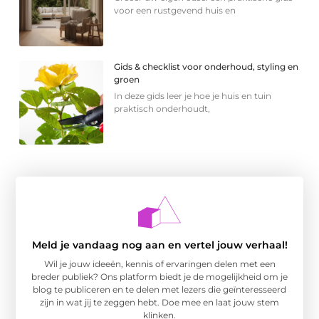
voor een rustgevend huis en
Gids & checklist voor onderhoud, styling en
groen
In deze gids leer je hoe je huis en tuin
praktisch onderhoudt,
Meld je vandaag nog aan en vertel jouw verhaal!
Wil je jouw ideeën, kennis of ervaringen delen met een
breder publiek? Ons platform biedt je de mogelijkheid om je
blog te publiceren en te delen met lezers die geïnteresseerd
zijn in wat jij te zeggen hebt. Doe mee en laat jouw stem
klinken.