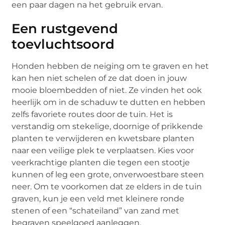
een paar dagen na het gebruik ervan.
Een rustgevend
toevluchtsoord
Honden hebben de neiging om te graven en het
kan hen niet schelen of ze dat doen in jouw
mooie bloembedden of niet. Ze vinden het ook
heerlijk om in de schaduw te dutten en hebben
zelfs favoriete routes door de tuin. Het is
verstandig om stekelige, doornige of prikkende
planten te verwijderen en kwetsbare planten
naar een veilige plek te verplaatsen. Kies voor
veerkrachtige planten die tegen een stootje
kunnen of leg een grote, onverwoestbare steen
neer. Om te voorkomen dat ze elders in de tuin
graven, kun je een veld met kleinere ronde
stenen of een “schateiland” van zand met
begraven speelgoed aanleggen.