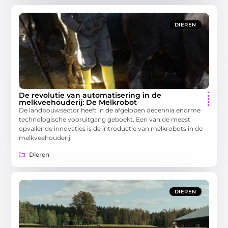
DIEREN
De revolutie van automatisering in de
melkveehouderij: De Melkrobot
De landbouwsector heeft in de afgelopen decennia enorme
technologische vooruitgang geboekt. Een van de meest
opvallende innovaties is de introductie van melkrobots in de
melkveehouderij.
Dieren
DIEREN