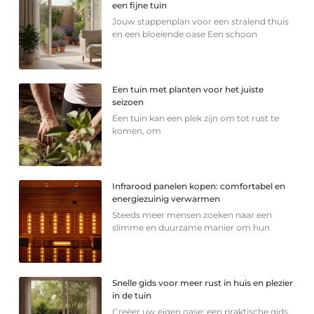
een fijne tuin
Jouw stappenplan voor een stralend thuis
en een bloeiende oase Een schoon
Een tuin met planten voor het juiste
seizoen
Een tuin kan een plek zijn om tot rust te
komen, om
Infrarood panelen kopen: comfortabel en
energiezuinig verwarmen
Steeds meer mensen zoeken naar een
slimme en duurzame manier om hun
Snelle gids voor meer rust in huis en plezier
in de tuin
Creëer uw eigen oase: een praktische gids