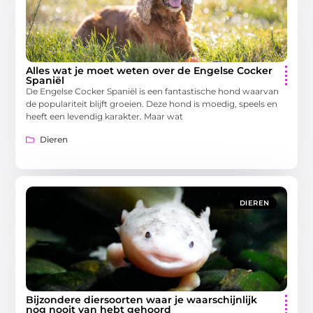
Alles wat je moet weten over de Engelse Cocker
Spaniël
De Engelse Cocker Spaniël is een fantastische hond waarvan
de populariteit blijft groeien. Deze hond is moedig, speels en
heeft een levendig karakter. Maar wat
Dieren
DIEREN
Bijzondere diersoorten waar je waarschijnlijk
nog nooit van hebt gehoord