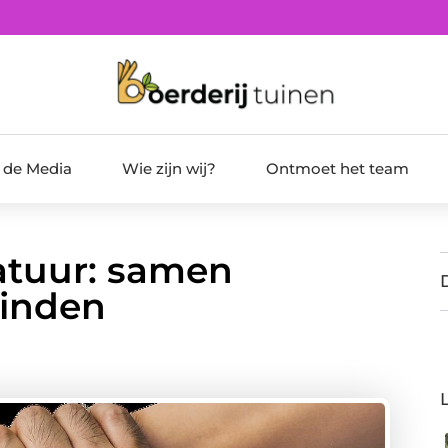
t de Media
Wie zijn wij?
Ontmoet het team
natuur: samen
binden