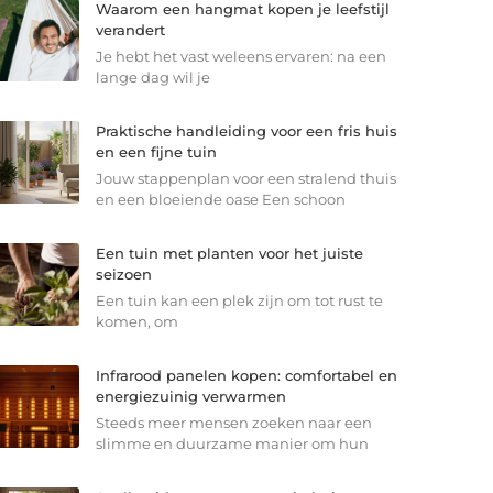
Waarom een hangmat kopen je leefstijl
verandert
Je hebt het vast weleens ervaren: na een
lange dag wil je
Praktische handleiding voor een fris huis
en een fijne tuin
Jouw stappenplan voor een stralend thuis
en een bloeiende oase Een schoon
Een tuin met planten voor het juiste
seizoen
Een tuin kan een plek zijn om tot rust te
komen, om
Infrarood panelen kopen: comfortabel en
energiezuinig verwarmen
Steeds meer mensen zoeken naar een
slimme en duurzame manier om hun