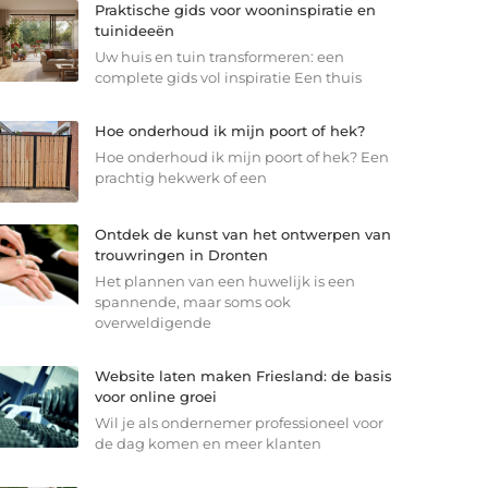
Praktische gids voor wooninspiratie en
tuinideeën
Uw huis en tuin transformeren: een
complete gids vol inspiratie Een thuis
Hoe onderhoud ik mijn poort of hek?
Hoe onderhoud ik mijn poort of hek? Een
prachtig hekwerk of een
Ontdek de kunst van het ontwerpen van
trouwringen in Dronten
Het plannen van een huwelijk is een
spannende, maar soms ook
overweldigende
Website laten maken Friesland: de basis
voor online groei
Wil je als ondernemer professioneel voor
de dag komen en meer klanten