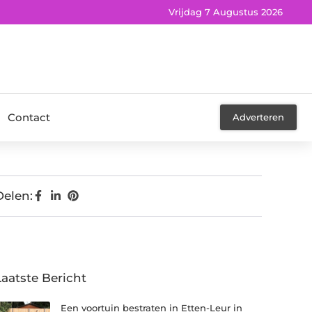
Vrijdag 7 Augustus 2026
Contact
Adverteren
Delen:
Laatste Bericht
Een voortuin bestraten in Etten-Leur in