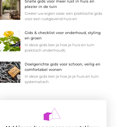
Snelle gids voor meer rust in huis en
plezier in de tuin
Creëer uw eigen oase: een praktische gids
voor een rustgevend huis en
Gids & checklist voor onderhoud, styling
en groen
In deze gids leer je hoe je huis en tuin
praktisch onderhoudt,
Doelgerichte gids voor schoon, veilig en
comfortabel wonen
In deze gids leer je hoe je je huis en tuin
systematisch