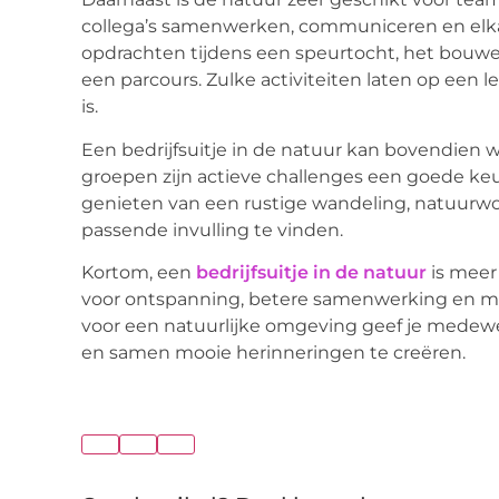
collega’s samenwerken, communiceren en elka
opdrachten tijdens een speurtocht, het bouwen
een parcours. Zulke activiteiten laten op een
is.
Een bedrijfsuitje in de natuur kan bovendien 
groepen zijn actieve challenges een goede ke
genieten van een rustige wandeling, natuurwor
passende invulling te vinden.
Kortom, een
bedrijfsuitje in de natuur
is meer 
voor ontspanning, betere samenwerking en me
voor een natuurlijke omgeving geef je medewe
en samen mooie herinneringen te creëren.