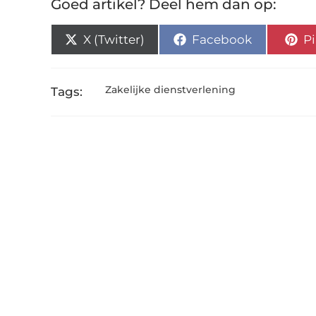
Goed artikel? Deel hem dan op:
X (Twitter)
Facebook
Pi
Zakelijke dienstverlening
Tags: