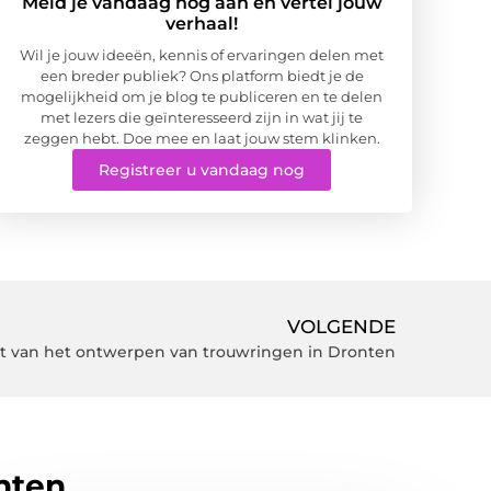
Meld je vandaag nog aan en vertel jouw
verhaal!
Wil je jouw ideeën, kennis of ervaringen delen met
een breder publiek? Ons platform biedt je de
mogelijkheid om je blog te publiceren en te delen
met lezers die geïnteresseerd zijn in wat jij te
zeggen hebt. Doe mee en laat jouw stem klinken.
Registreer u vandaag nog
VOLGENDE
t van het ontwerpen van trouwringen in Dronten
hten