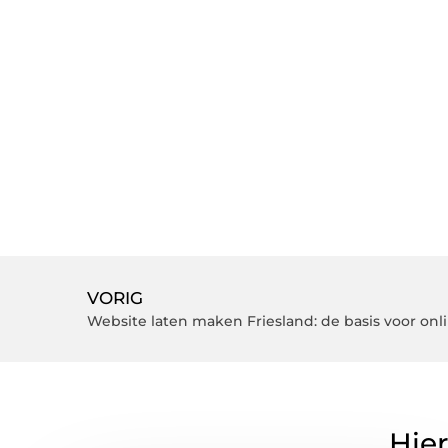
VORIG
Website laten maken Friesland: de basis voor onl
Hier