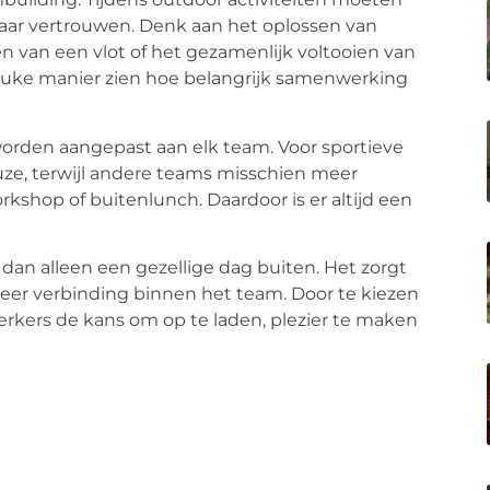
ar vertrouwen. Denk aan het oplossen van
 van een vlot of het gezamenlijk voltooien van
 leuke manier zien hoe belangrijk samenwerking
worden aangepast aan elk team. Voor sportieve
uze, terwijl andere teams misschien meer
kshop of buitenlunch. Daardoor is er altijd een
dan alleen een gezellige dag buiten. Het zorgt
er verbinding binnen het team. Door te kiezen
rkers de kans om op te laden, plezier te maken