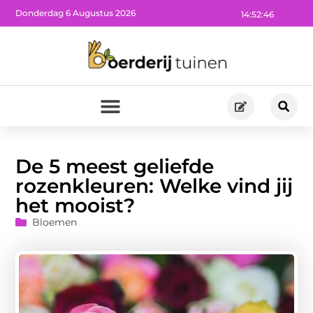
Donderdag 6 Augustus 2026
14:52:47
De 5 meest geliefde
rozenkleuren: Welke vind jij
het mooist?
Bloemen