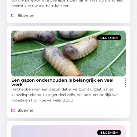
uw dierbare komt te overlijden. De manier waarop u afscheid
neemt van uw dierbare kan een
Bloemen
BLOEMEN
Een gazon onderhouden is belangrijk en veel
werk
Het hebben van een gazon dat er verzocht uitziet is niet
vanzelfsprekend. In tegendeel zelfs, het kost behoorlijk wat
moeite en tijd. Hoe vervelend zou
Bloemen
BLOEMEN