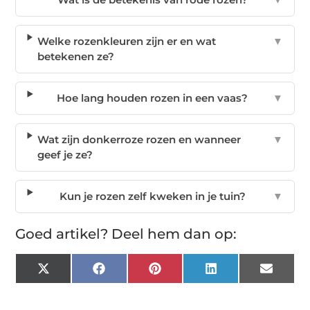
Welke rozenkleuren zijn er en wat
▼
betekenen ze?
Hoe lang houden rozen in een vaas?
▼
Wat zijn donkerroze rozen en wanneer
▼
geef je ze?
Kun je rozen zelf kweken in je tuin?
▼
Goed artikel? Deel hem dan op:
X
Facebook
Pinterest
LinkedIn
Email
(Twitter)