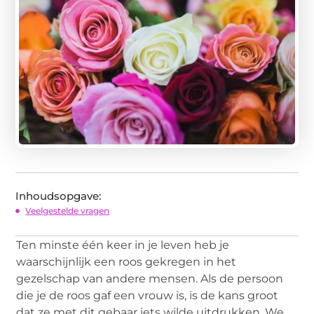
Inhoudsopgave:
Veelgestelde vragen
Ten minste één keer in je leven heb je
waarschijnlijk een roos gekregen in het
gezelschap van andere mensen. Als de persoon
die je de roos gaf een vrouw is, is de kans groot
dat ze met dit gebaar iets wilde uitdrukken. We