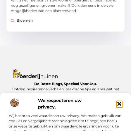
Wilt u het interieur van uw woning, boerderij of bedrijfspand
nog gezelliger en groener maken? Duik dan eens in de vele
mogelijkheden van een plantenwand
Bloemen
De Beste Blogs, Speciaal Voor Jou.
Ontdek inspirerende verhalen, praktische tips en alles wat het
dagelijks leven te bieden heeft, zorgvuldig verzameld op
Boerderijtuinen.nl.
We respecteren uw
privacy.
Bericht categorie
Wij hechten veel waarde aan uw privacy. We maken gebruik van
cookies en vergelijkbare technologieën om te begrijpen hoe u
onze website gebruikt en om waardevolle ervaringen voor u te