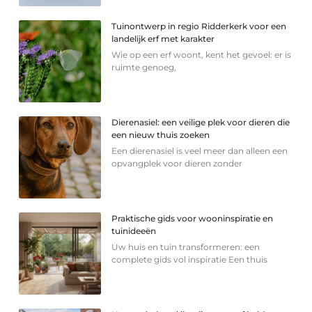
Tuinontwerp in regio Ridderkerk voor een
landelijk erf met karakter
Wie op een erf woont, kent het gevoel: er is
ruimte genoeg,
Dierenasiel: een veilige plek voor dieren die
een nieuw thuis zoeken
Een dierenasiel is veel meer dan alleen een
opvangplek voor dieren zonder
Praktische gids voor wooninspiratie en
tuinideeën
Uw huis en tuin transformeren: een
complete gids vol inspiratie Een thuis