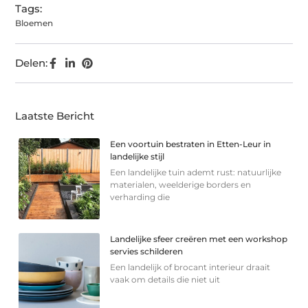
Tags:
Bloemen
Delen:
Laatste Bericht
Een voortuin bestraten in Etten-Leur in
landelijke stijl
Een landelijke tuin ademt rust: natuurlijke
materialen, weelderige borders en
verharding die
Landelijke sfeer creëren met een workshop
servies schilderen
Een landelijk of brocant interieur draait
vaak om details die niet uit