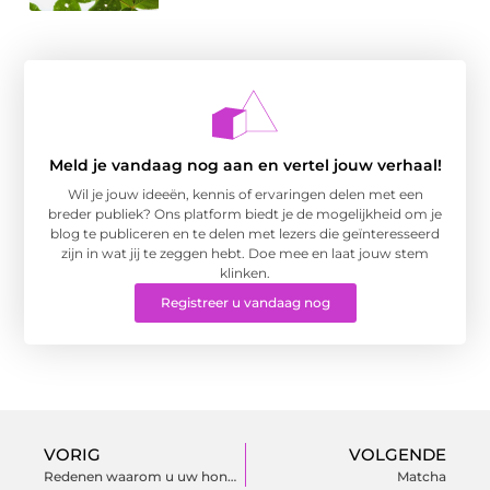
Meld je vandaag nog aan en vertel jouw verhaal!
Wil je jouw ideeën, kennis of ervaringen delen met een
breder publiek? Ons platform biedt je de mogelijkheid om je
blog te publiceren en te delen met lezers die geïnteresseerd
zijn in wat jij te zeggen hebt. Doe mee en laat jouw stem
klinken.
Registreer u vandaag nog
VORIG
VOLGENDE
Redenen waarom u uw hond Acana hondenvoer zou moeten voeren
Matcha