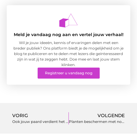
Meld je vandaag nog aan en vertel jouw verhaal!
Wil je jouw ideeën, kennis of ervaringen delen met een
breder publiek? Ons platform biedt je de mogelijkheid om je
blog te publiceren en te delen met lezers die geïnteresseerd
zijn in wat jij te zeggen hebt. Doe mee en laat jouw stem
klinken.
Registreer u vandaag nog
VORIG
VOLGENDE
Ook jouw paard verdient het beste voer
Planten beschermen met noppenfolie