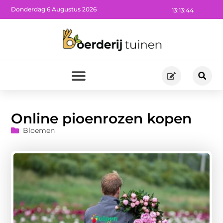
Donderdag 6 Augustus 2026
13:13:45
Online pioenrozen kopen
Bloemen