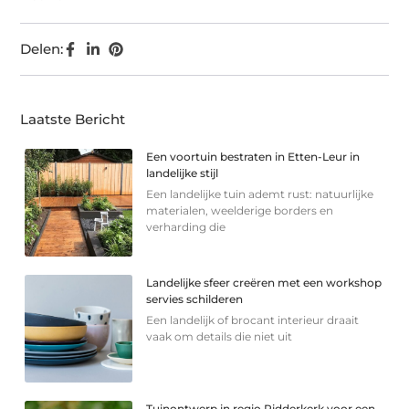
Delen:
Laatste Bericht
Een voortuin bestraten in Etten-Leur in
landelijke stijl
Een landelijke tuin ademt rust: natuurlijke
materialen, weelderige borders en
verharding die
Landelijke sfeer creëren met een workshop
servies schilderen
Een landelijk of brocant interieur draait
vaak om details die niet uit
Tuinontwerp in regio Ridderkerk voor een