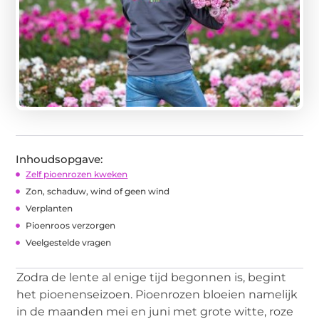
Inhoudsopgave:
Zelf pioenrozen kweken
Zon, schaduw, wind of geen wind
Verplanten
Pioenroos verzorgen
Veelgestelde vragen
Zodra de lente al enige tijd begonnen is, begint
het pioenenseizoen. Pioenrozen bloeien namelijk
in de maanden mei en juni met grote witte, roze