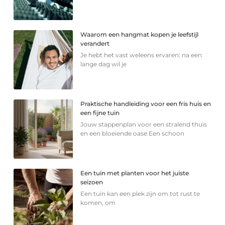
Waarom een hangmat kopen je leefstijl
verandert
Je hebt het vast weleens ervaren: na een
lange dag wil je
Praktische handleiding voor een fris huis en
een fijne tuin
Jouw stappenplan voor een stralend thuis
en een bloeiende oase Een schoon
Een tuin met planten voor het juiste
seizoen
Een tuin kan een plek zijn om tot rust te
komen, om