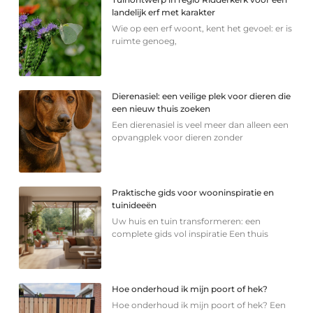
landelijk erf met karakter
Wie op een erf woont, kent het gevoel: er is
ruimte genoeg,
Dierenasiel: een veilige plek voor dieren die
een nieuw thuis zoeken
Een dierenasiel is veel meer dan alleen een
opvangplek voor dieren zonder
Praktische gids voor wooninspiratie en
tuinideeën
Uw huis en tuin transformeren: een
complete gids vol inspiratie Een thuis
Hoe onderhoud ik mijn poort of hek?
Hoe onderhoud ik mijn poort of hek? Een