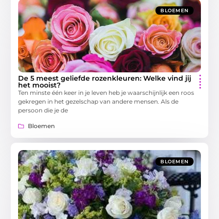
BLOEMEN
De 5 meest geliefde rozenkleuren: Welke vind jij
het mooist?
Ten minste één keer in je leven heb je waarschijnlijk een roos
gekregen in het gezelschap van andere mensen. Als de
persoon die je de
Bloemen
BLOEMEN