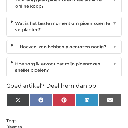
online koop?
Wat is het beste moment om pioenrozen te
▼
verplanten?
Hoeveel zon hebben pioenrozen nodig?
▼
Hoe zorg ik ervoor dat mijn pioenrozen
▼
sneller bloeien?
Goed artikel? Deel hem dan op:
X
Facebook
Pinterest
LinkedIn
Email
(Twitter)
Tags:
Bloemen