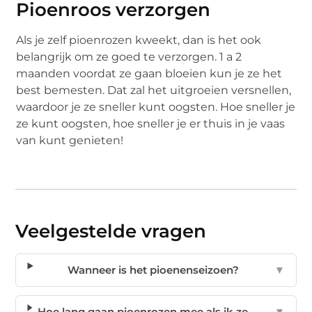
Pioenroos verzorgen
Als je zelf pioenrozen kweekt, dan is het ook
belangrijk om ze goed te verzorgen. 1 a 2
maanden voordat ze gaan bloeien kun je ze het
best bemesten. Dat zal het uitgroeien versnellen,
waardoor je ze sneller kunt oogsten. Hoe sneller je
ze kunt oogsten, hoe sneller je er thuis in je vaas
van kunt genieten!
Veelgestelde vragen
Wanneer is het pioenenseizoen?
▼
Hoe lang gaan pioenrozen mee als ik ze
▼