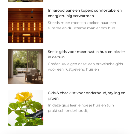
Infrarood panelen kopen: comfortabel en
energiezuinig verwarmen
Steeds meer mensen zoeken naar een
slimme en duurzame manier om hun
Snelle gids voor meer rust in huis en plezier
in de tuin
Creëer uw eigen oase: een praktische gids
voor een rustgevend huis en
Gids & checklist voor onderhoud, styling en
groen
In deze gids leer je hoe je huis en tuin
praktisch onderhoudt,