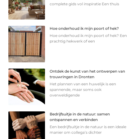
complete gids vol inspiratie Een thuis
Hoe onderhoud ik mijn poort of hek?
Hoe onderhoud ik mijn poort of hek? Een
prachtig hekwerk of een
Ontdek de kunst van het ontwerpen van
trouwringen in Dronten
Het plannen van een huwelijk is een
spannende, maar soms ook
overweldigende
Bedrijfsuitje in de natuur: samen
ontspannen en verbinden
Een bedrijfsuitje in de natuur is een ideale
manier om collega’s dichter