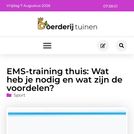
Vrijdag 7 Augustus 2026
07:38:02
EMS-training thuis: Wat
heb je nodig en wat zijn de
voordelen?
Sport