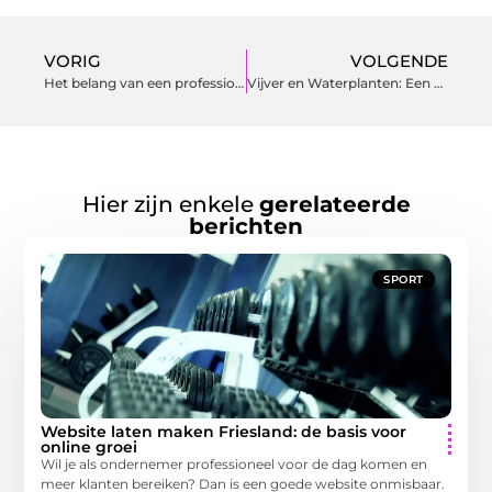
VORIG
VOLGENDE
Het belang van een professionele hovenier voor tuinonderhoud
Vijver en Waterplanten: Een Harmonieus Samenspel
Hier zijn enkele
gerelateerde
berichten
SPORT
Website laten maken Friesland: de basis voor
online groei
Wil je als ondernemer professioneel voor de dag komen en
meer klanten bereiken? Dan is een goede website onmisbaar.