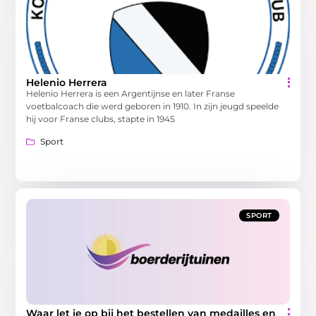
Helenio Herrera
Helenio Herrera is een Argentijnse en later Franse
voetbalcoach die werd geboren in 1910. In zijn jeugd speelde
hij voor Franse clubs, stapte in 1945
Sport
SPORT
Waar let je op bij het bestellen van medailles en