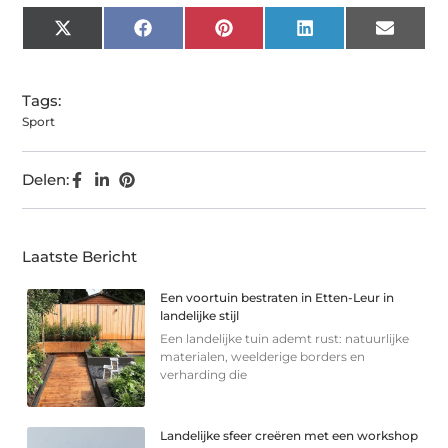
X
Facebook
Pinterest
LinkedIn
Email
(Twitter)
Tags:
Sport
Delen:
Laatste Bericht
Een voortuin bestraten in Etten-Leur in
landelijke stijl
Een landelijke tuin ademt rust: natuurlijke
materialen, weelderige borders en
verharding die
Landelijke sfeer creëren met een workshop