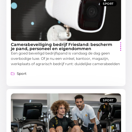
SPORT
Camerabeveiliging bedrijf Friesland: bescherm
je pand, personeel en eigendommen
Een goed beveiligd bedrijfspand is vandaag de dag geen
overbodige luxe. Of je nu een winkel, kantoor, magazijn,
werkplaats of agrarisch bedrijf runt: duidelijke camerabeelden
Sport
SPORT