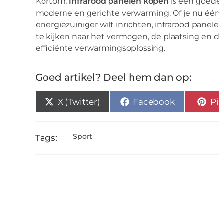
Kortom,
infrarood panelen kopen
is een goede
moderne en gerichte verwarming. Of je nu één 
energiezuiniger wilt inrichten, infrarood pane
te kijken naar het vermogen, de plaatsing en d
efficiënte verwarmingsoplossing.
Goed artikel? Deel hem dan op:
X (Twitter)
Facebook
Pi
Sport
Tags: