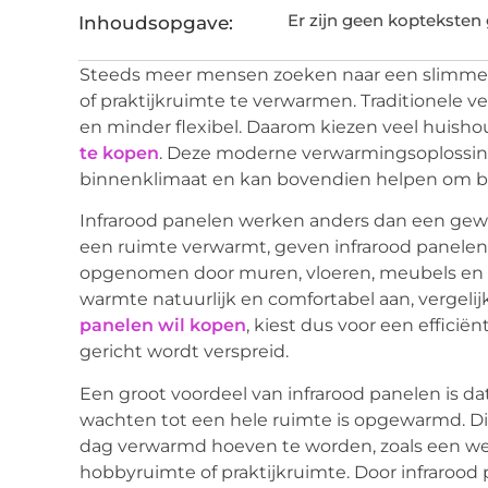
Er zijn geen kopteksten
Inhoudsopgave:
Steeds meer mensen zoeken naar een slimme
of praktijkruimte te verwarmen. Traditionele 
en minder flexibel. Daarom kiezen veel huish
te kopen
. Deze moderne verwarmingsoplossin
binnenklimaat en kan bovendien helpen om b
Infrarood panelen werken anders dan een gewon
een ruimte verwarmt, geven infrarood panelen
opgenomen door muren, vloeren, meubels en p
warmte natuurlijk en comfortabel aan, vergeli
panelen wil kopen
, kiest dus voor een effic
gericht wordt verspreid.
Een groot voordeel van infrarood panelen is dat
wachten tot een hele ruimte is opgewarmd. Dit
dag verwarmd hoeven te worden, zoals een we
hobbyruimte of praktijkruimte. Door infrarood