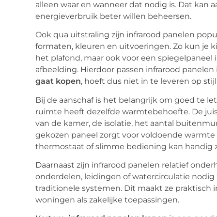
alleen waar en wanneer dat nodig is. Dat kan a
energieverbruik beter willen beheersen.
Ook qua uitstraling zijn infrarood panelen popula
formaten, kleuren en uitvoeringen. Zo kun je k
het plafond, maar ook voor een spiegelpaneel
afbeelding. Hierdoor passen infrarood panelen i
gaat kopen
, hoeft dus niet in te leveren op sti
Bij de aanschaf is het belangrijk om goed te l
ruimte heeft dezelfde warmtebehoefte. De jui
van de kamer, de isolatie, het aantal buiten
gekozen paneel zorgt voor voldoende warmte 
thermostaat of slimme bediening kan handig 
Daarnaast zijn infrarood panelen relatief o
onderdelen, leidingen of watercirculatie nodig z
traditionele systemen. Dit maakt ze praktisch i
woningen als zakelijke toepassingen.