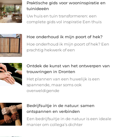
Praktische gids voor wooninspiratie en
tuinideeën
Uw huis en tuin transformeren: een
complete gids vol inspiratie Een thuis
Hoe onderhoud ik mijn poort of hek?
Hoe onderhoud ik mijn poort of hek? Een
prachtig hekwerk of een
Ontdek de kunst van het ontwerpen van
trouwringen in Dronten
Het plannen van een huwelijk is een
spannende, maar soms ook
overweldigende
Bedrijfsuitje in de natuur: samen
ontspannen en verbinden
Een bedrijfsuitje in de natuur is een ideale
manier om collega’s dichter