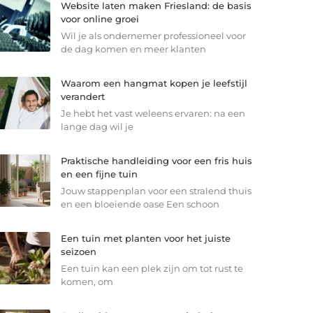
Website laten maken Friesland: de basis
voor online groei
Wil je als ondernemer professioneel voor
de dag komen en meer klanten
Waarom een hangmat kopen je leefstijl
verandert
Je hebt het vast weleens ervaren: na een
lange dag wil je
Praktische handleiding voor een fris huis
en een fijne tuin
Jouw stappenplan voor een stralend thuis
en een bloeiende oase Een schoon
Een tuin met planten voor het juiste
seizoen
Een tuin kan een plek zijn om tot rust te
komen, om