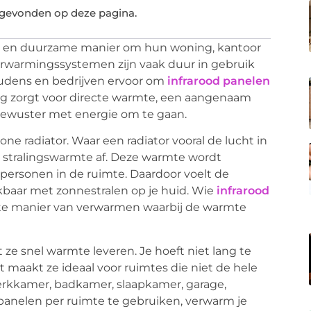
 gevonden op deze pagina.
 en duurzame manier om hun woning, kantoor
verwarmingssystemen zijn vaak duur in gebruik
oudens en bedrijven ervoor om
infrarood panelen
g zorgt voor directe warmte, een aangenaam
ewuster met energie om te gaan.
e radiator. Waar een radiator vooral de lucht in
 stralingswarmte af. Deze warmte wordt
ersonen in de ruimte. Daardoor voelt de
jkbaar met zonnestralen op je huid. Wie
infrarood
iënte manier van verwarmen waarbij de warmte
 ze snel warmte leveren. Je hoeft niet lang te
 maakt ze ideaal voor ruimtes die niet de hele
rkkamer, badkamer, slaapkamer, garage,
 panelen per ruimte te gebruiken, verwarm je