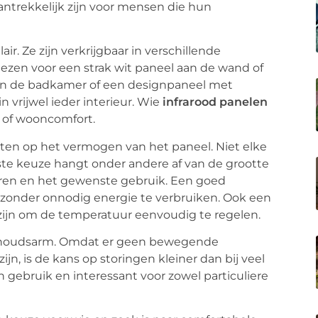
antrekkelijk zijn voor mensen die hun
ir. Ze zijn verkrijgbaar in verschillende
iezen voor een strak wit paneel aan de wand of
 in de badkamer of een designpaneel met
n vrijwel ieder interieur. Wie
infrarood panelen
jl of wooncomfort.
etten op het vermogen van het paneel. Niet elke
ste keuze hangt onder andere af van de grootte
muren en het gewenste gebruik. Een goed
zonder onnodig energie te verbruiken. Ook een
zijn om de temperatuur eenvoudig te regelen.
nderhoudsarm. Omdat er geen bewegende
ijn, is de kans op storingen kleiner dan bij veel
n gebruik en interessant voor zowel particuliere