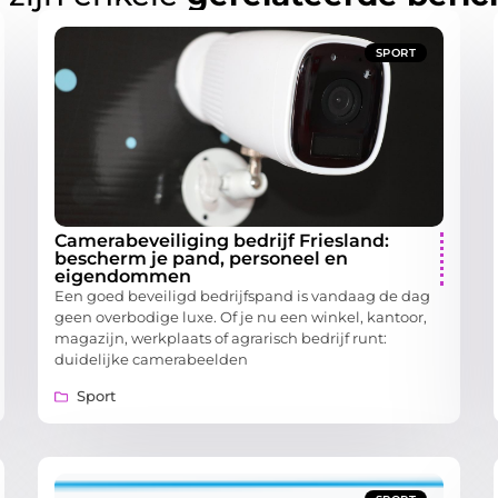
SPORT
Camerabeveiliging bedrijf Friesland:
bescherm je pand, personeel en
eigendommen
Een goed beveiligd bedrijfspand is vandaag de dag
geen overbodige luxe. Of je nu een winkel, kantoor,
magazijn, werkplaats of agrarisch bedrijf runt:
duidelijke camerabeelden
Sport