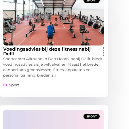
SPORT
Voedingsadvies bij deze fitness nabij
Delft
Sportcenter Allround in Den Hoorn, nabij Delft, biedt
voedingsadvies als je wilt afvallen. Naast het brede
aanbod aan groepslessen, fitnessapparaten en
personal training, bieden zij
Sport
SPORT