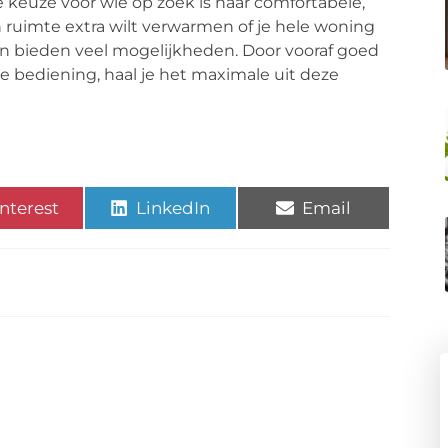
 keuze voor wie op zoek is naar comfortabele,
ruimte extra wilt verwarmen of je hele woning
len bieden veel mogelijkheden. Door vooraf goed
e bediening, haal je het maximale uit deze
nterest
LinkedIn
Email