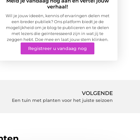
Meld je vandaag nog aan en vertel jouw
verhaal!
Wil je jouw ideeën, kennis of ervaringen delen met
een breder publiek? Ons platform biedt je de
mogelijkheid om je blog te publiceren en te delen
met lezers die geïnteresseerd zijn in wat jij te
zeggen hebt. Doe mee en laat jouw stem klinken.
Registreer u vandaag nog
VOLGENDE
Een tuin met planten voor het juiste seizoen
hten