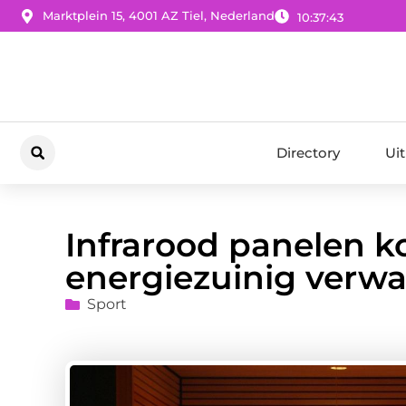
Marktplein 15, 4001 AZ Tiel, Nederland
10:37:44
Directory
Ui
Infrarood panelen k
energiezuinig verw
Sport