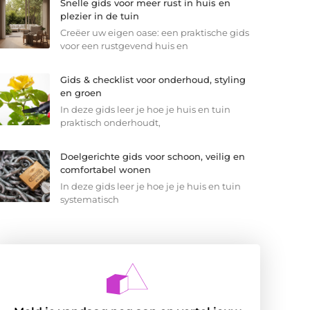
Snelle gids voor meer rust in huis en
plezier in de tuin
Creëer uw eigen oase: een praktische gids
voor een rustgevend huis en
Gids & checklist voor onderhoud, styling
en groen
In deze gids leer je hoe je huis en tuin
praktisch onderhoudt,
Doelgerichte gids voor schoon, veilig en
comfortabel wonen
In deze gids leer je hoe je je huis en tuin
systematisch