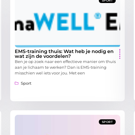
SPORT
EMS-training thuis: Wat heb je nodig en
wat zijn de voordelen?
Ben je op zoek naar een effectieve manier om thuis
aan je lichaam te werken? Dan is EMS-training
misschien wel iets voor jou. Met een
Sport
SPORT