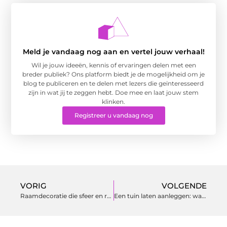
Meld je vandaag nog aan en vertel jouw verhaal!
Wil je jouw ideeën, kennis of ervaringen delen met een
breder publiek? Ons platform biedt je de mogelijkheid om je
blog te publiceren en te delen met lezers die geïnteresseerd
zijn in wat jij te zeggen hebt. Doe mee en laat jouw stem
klinken.
Registreer u vandaag nog
VORIG
VOLGENDE
Raamdecoratie die sfeer en rust brengt in huis
Een tuin laten aanleggen: wat kun je verwachten?