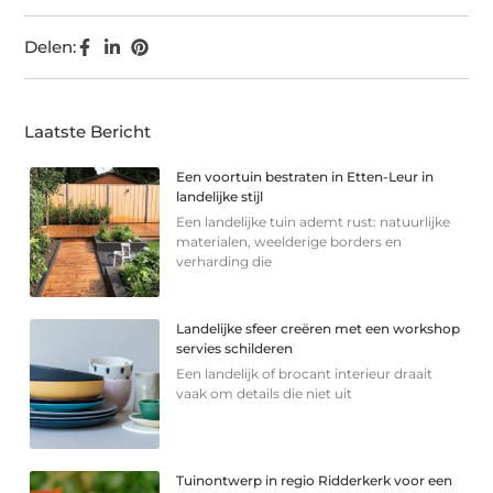
Delen:
Laatste Bericht
Een voortuin bestraten in Etten-Leur in
landelijke stijl
Een landelijke tuin ademt rust: natuurlijke
materialen, weelderige borders en
verharding die
Landelijke sfeer creëren met een workshop
servies schilderen
Een landelijk of brocant interieur draait
vaak om details die niet uit
Tuinontwerp in regio Ridderkerk voor een