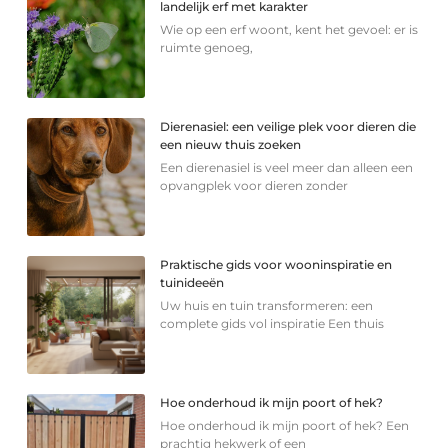
landelijk erf met karakter
Wie op een erf woont, kent het gevoel: er is
ruimte genoeg,
Dierenasiel: een veilige plek voor dieren die
een nieuw thuis zoeken
Een dierenasiel is veel meer dan alleen een
opvangplek voor dieren zonder
Praktische gids voor wooninspiratie en
tuinideeën
Uw huis en tuin transformeren: een
complete gids vol inspiratie Een thuis
Hoe onderhoud ik mijn poort of hek?
Hoe onderhoud ik mijn poort of hek? Een
prachtig hekwerk of een