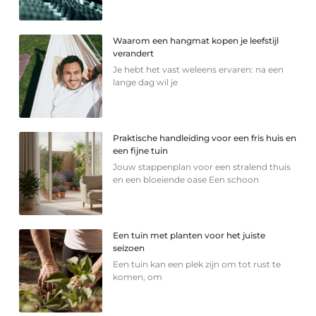
Waarom een hangmat kopen je leefstijl
verandert
Je hebt het vast weleens ervaren: na een
lange dag wil je
Praktische handleiding voor een fris huis en
een fijne tuin
Jouw stappenplan voor een stralend thuis
en een bloeiende oase Een schoon
Een tuin met planten voor het juiste
seizoen
Een tuin kan een plek zijn om tot rust te
komen, om