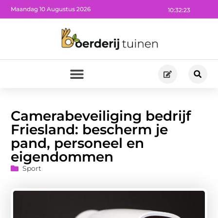
Maandag 10 Augustus 2026
10:32:24
Camerabeveiliging bedrijf
Friesland: bescherm je
pand, personeel en
eigendommen
Sport