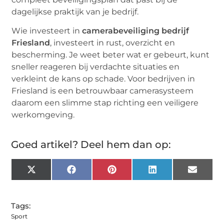
dagelijkse praktijk van je bedrijf.
Wie investeert in
camerabeveiliging bedrijf
Friesland
, investeert in rust, overzicht en
bescherming. Je weet beter wat er gebeurt, kunt
sneller reageren bij verdachte situaties en
verkleint de kans op schade. Voor bedrijven in
Friesland is een betrouwbaar camerasysteem
daarom een slimme stap richting een veiligere
werkomgeving.
Goed artikel? Deel hem dan op:
X
Facebook
Pinterest
LinkedIn
Email
(Twitter)
Tags:
Sport