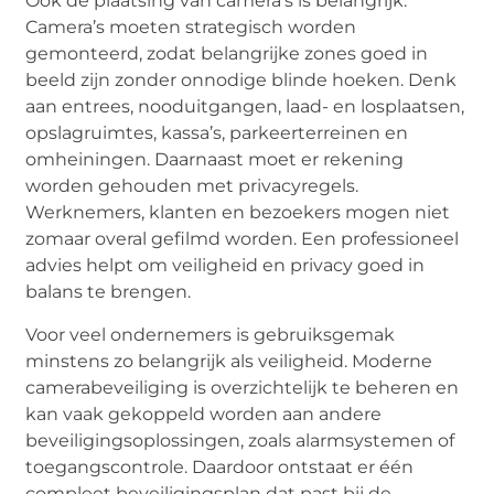
Ook de plaatsing van camera’s is belangrijk.
Camera’s moeten strategisch worden
gemonteerd, zodat belangrijke zones goed in
beeld zijn zonder onnodige blinde hoeken. Denk
aan entrees, nooduitgangen, laad- en losplaatsen,
opslagruimtes, kassa’s, parkeerterreinen en
omheiningen. Daarnaast moet er rekening
worden gehouden met privacyregels.
Werknemers, klanten en bezoekers mogen niet
zomaar overal gefilmd worden. Een professioneel
advies helpt om veiligheid en privacy goed in
balans te brengen.
Voor veel ondernemers is gebruiksgemak
minstens zo belangrijk als veiligheid. Moderne
camerabeveiliging is overzichtelijk te beheren en
kan vaak gekoppeld worden aan andere
beveiligingsoplossingen, zoals alarmsystemen of
toegangscontrole. Daardoor ontstaat er één
compleet beveiligingsplan dat past bij de