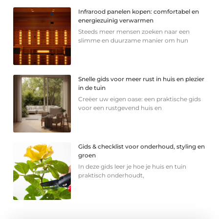
Infrarood panelen kopen: comfortabel en
energiezuinig verwarmen
Steeds meer mensen zoeken naar een
slimme en duurzame manier om hun
Snelle gids voor meer rust in huis en plezier
in de tuin
Creëer uw eigen oase: een praktische gids
voor een rustgevend huis en
Gids & checklist voor onderhoud, styling en
groen
In deze gids leer je hoe je huis en tuin
praktisch onderhoudt,