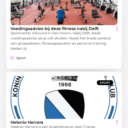
Voedingsadvies bij deze fitness nabij Delft
Sportcenter Allround in Den Hoorn, nabij Delft, biedt
voedingsadvies als je wilt afvallen. Naast het brede aanbod
aan groepslessen, fitnessapparaten en personal training,
bieden zij
Sport
SPORT
Helenio Herrera
Helenio Herrera is een Argentijnse en later Franse