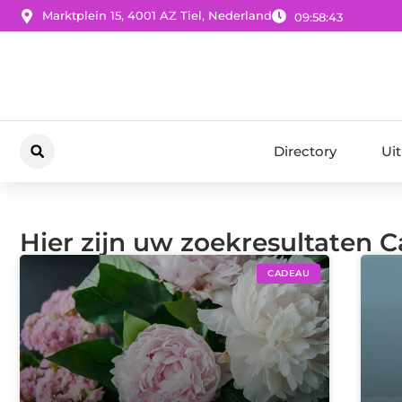
Marktplein 15, 4001 AZ Tiel, Nederland
09:58:44
Directory
Ui
Hier zijn uw zoekresultaten 
CADEAU