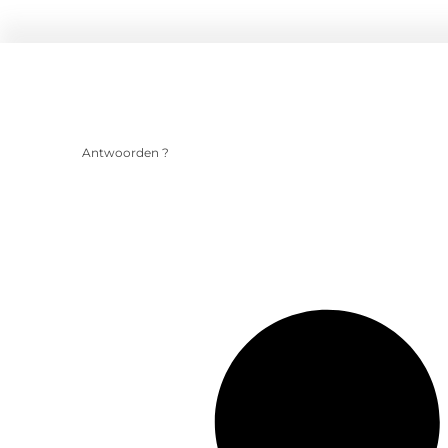
Antwoorden ?