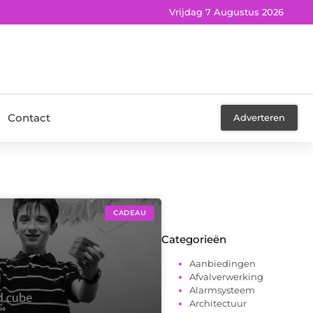
Vrijdag 7 Augustus 2026
Contact
Adverteren
CADEAU
Categorieën
Aanbiedingen
Afvalverwerking
Alarmsysteem
Architectuur