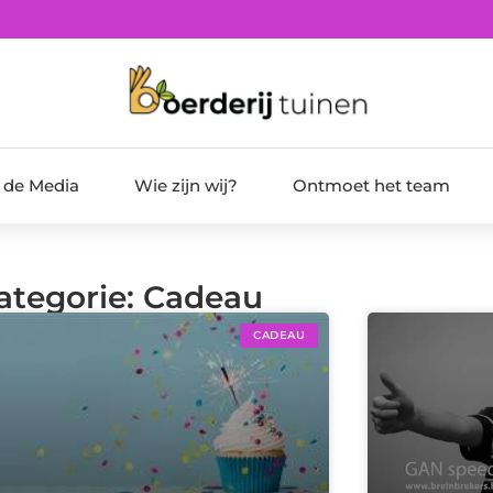
t de Media
Wie zijn wij?
Ontmoet het team
Categorie: Cadeau
CADEAU