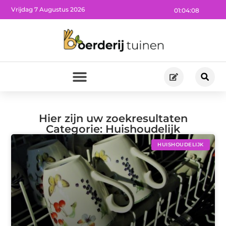
Vrijdag 7 Augustus 2026
01:04:09
Hier zijn uw zoekresultaten
Categorie: Huishoudelijk
HUISHOUDELIJK