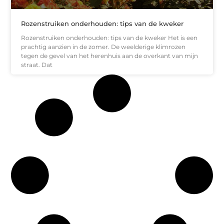
Rozenstruiken onderhouden: tips van de kweker
Rozenstruiken onderhouden: tips van de kweker Het is een
prachtig aanzien in de zomer. De weelderige klimrozen
tegen de gevel van het herenhuis aan de overkant van mijn
straat. Dat